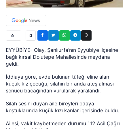
EYYÜBİYE- Olay, Şanlıurfa’nın Eyyübiye ilçesine
bağlı kırsal Dolutepe Mahallesinde meydana
geldi.
İddiaya göre, evde bulunan tüfeği eline alan
küçük kız çocuğu, silahın bir anda ateş alması
sonucu bacağından vurularak yaralandı.
Silah sesini duyan aile bireyleri odaya
koştuklarında küçük kızı kanlar içerisinde buldu.
Ailesi, vakit kaybetmeden durumu 112 Acil Çağrı