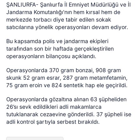
ŞANLIURFA- Şanlıurfa İl Emniyet Müdürlüğü ve İl
Jandarma Komutanlığı'nın hem kırsal hem de
merkezde torbacı diye tabir edilen sokak
satıcılarına yönelik operasyonları devam ediyor.
Bu kapsamda polis ve jandarma ekipleri
tarafından son bir haftada gerçekleştirilen
operasyonların bilançosu açıklandı.
Operasyonlarda 370 gram bonzai, 908 gram
skunk 52 gram esrar, 287 gram metamfetamin,
75 gram eroin ve 824 sentetik hap ele geçirildi.
Operasyonlarda gözaltına alınan 63 şüpheliden
26’sı sevk edildikleri adli makamlarca
tutuklanarak cezaevine gönderildi. 37 şüpheli ise
adli kontrol şartıyla serbest bırakıldı.