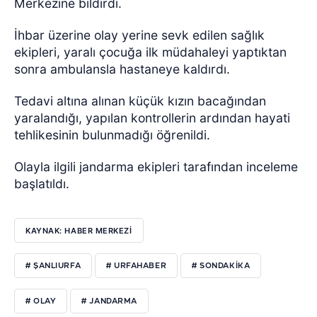
Merkezine bildirdi.
İhbar üzerine olay yerine sevk edilen sağlık
ekipleri, yaralı çocuğa ilk müdahaleyi yaptıktan
sonra ambulansla hastaneye kaldırdı.
Tedavi altına alınan küçük kızın bacağından
yaralandığı, yapılan kontrollerin ardından hayati
tehlikesinin bulunmadığı öğrenildi.
Olayla ilgili jandarma ekipleri tarafından inceleme
başlatıldı.
KAYNAK: HABER MERKEZI
# ŞANLIURFA
# URFAHABER
# SONDAKİKA
# OLAY
# JANDARMA