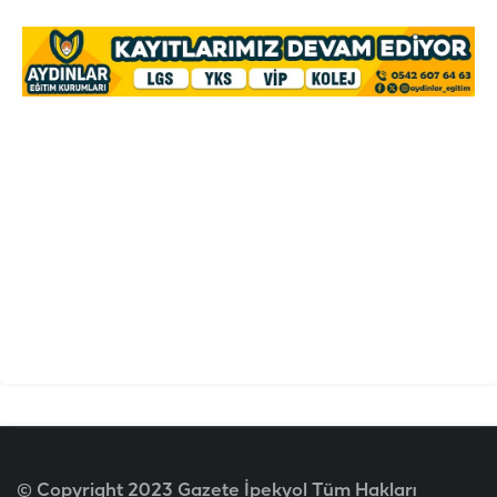
© Copyright 2023 Gazete İpekyol Tüm Hakları