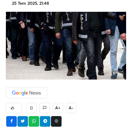
25 Tem 2025, 21:48
A+
A-