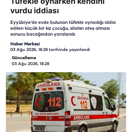
Tüfekle oynarken kendini
vurdu iddiası
Eyyübiye’de evde bulunan tüfekle oynadığı iddia
edilen küçük bir kız çocuğu, silahın ateş alması
sonucu bacağından yaralandı.
Haber Merkezi
03 Ağu 2026, 18:28
tarihinde yayınlandı
Güncelleme
03 Ağu 2026, 18:28