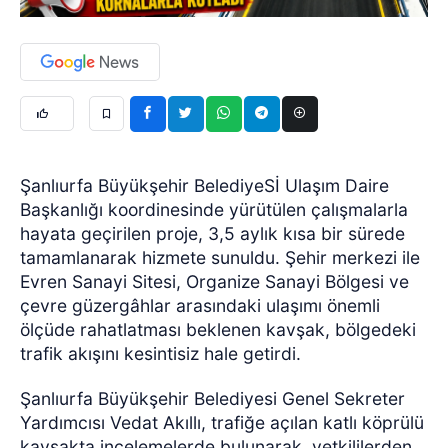
Şanlıurfa Büyükşehir BelediyeSİ Ulaşım Daire
Başkanlığı koordinesinde yürütülen çalışmalarla
hayata geçirilen proje, 3,5 aylık kısa bir sürede
tamamlanarak hizmete sunuldu. Şehir merkezi ile
Evren Sanayi Sitesi, Organize Sanayi Bölgesi ve
çevre güzergâhlar arasındaki ulaşımı önemli
ölçüde rahatlatması beklenen kavşak, bölgedeki
trafik akışını kesintisiz hale getirdi.
Şanlıurfa Büyükşehir Belediyesi Genel Sekreter
Yardımcısı Vedat Akıllı, trafiğe açılan katlı köprülü
kavşakta incelemelerde bulunarak, yetkililerden