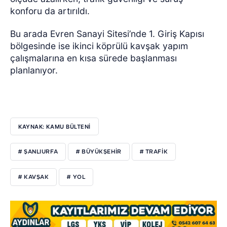
konforu da artırıldı.
Bu arada Evren Sanayi Sitesi’nde 1. Giriş Kapısı
bölgesinde ise ikinci köprülü kavşak yapım
çalışmalarına en kısa sürede başlanması
planlanıyor.
KAYNAK: KAMU BÜLTENİ
# ŞANLIURFA
# BÜYÜKŞEHIR
# TRAFIK
# KAVŞAK
# YOL