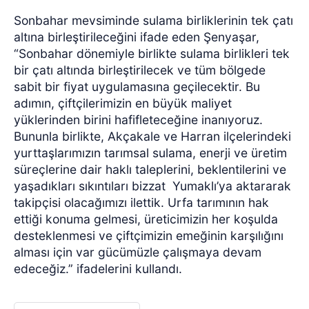
Sonbahar mevsiminde sulama birliklerinin tek çatı
altına birleştirileceğini ifade eden Şenyaşar,
“Sonbahar dönemiyle birlikte sulama birlikleri tek
bir çatı altında birleştirilecek ve tüm bölgede
sabit bir fiyat uygulamasına geçilecektir. Bu
adımın, çiftçilerimizin en büyük maliyet
yüklerinden birini hafifleteceğine inanıyoruz.
Bununla birlikte, Akçakale ve Harran ilçelerindeki
yurttaşlarımızın tarımsal sulama, enerji ve üretim
süreçlerine dair haklı taleplerini, beklentilerini ve
yaşadıkları sıkıntıları bizzat
Yumaklı’ya aktararak
takipçisi olacağımızı ilettik. Urfa tarımının hak
ettiği konuma gelmesi, üreticimizin her koşulda
desteklenmesi ve çiftçimizin emeğinin karşılığını
alması için var gücümüzle çalışmaya devam
edeceğiz.” ifadelerini kullandı.