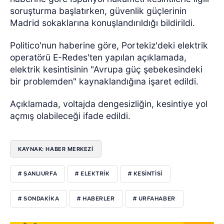
soruşturma başlatırken, güvenlik güçlerinin
Madrid sokaklarına konuşlandırıldığı bildirildi.
Politico'nun haberine göre, Portekiz'deki elektrik
operatörü E-Redes'ten yapılan açıklamada,
elektrik kesintisinin "Avrupa güç şebekesindeki
bir problemden" kaynaklandığına işaret edildi.
Açıklamada, voltajda dengesizliğin, kesintiye yol
açmış olabileceği ifade edildi.
KAYNAK: HABER MERKEZİ
# ŞANLIURFA
# ELEKTRIK
# KESINTISI
# SONDAKIKA
# HABERLER
# URFAHABER