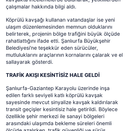
çalışmalar hakkında bilgi aldı.
Köprülü kavşağı kullanan vatandaşlar ise yeni
ulaşım düzenlemesinden memnun olduklarını
belirterek, projenin bölge trafiğini büyük ölçüde
rahatlattığını ifade etti. Şanlıurfa Büyükşehir
Belediyesi’ne teşekkür eden sürücüler,
mutluluklarını araçlarının kornalarını çalarak ve el
sallayarak gösterdi.
TRAFİK AKIŞI KESİNTİSİZ HALE GELDİ
Şanlıurfa-Gaziantep Karayolu üzerinde inşa
edilen farklı seviyeli katlı köprülü kavşak
sayesinde mevcut sinyalize kavşak kaldırılarak
transit geçişler kesintisiz hale getirildi. Böylece
özellikle şehir merkezi ile sanayi bölgeleri
arasındaki ulaşımda bekleme süreleri önemli
ölçüde azalırken, trafik güvenliği ve sürüş