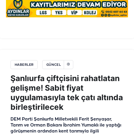
HABERLER
GÜNCEL
Şanlıurfa çiftçisini rahatlatan
gelişme! Sabit fiyat
uygulamasıyla tek çatı altında
birleştirilecek
DEM Parti Şanlıurfa Milletvekili Ferit Şenyaşar,
Tarım ve Orman Bakanı İbrahim Yumaklı ile yaptığı
görüşmenin ardından kent tarımıyla ilgili