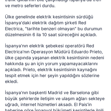
ve metro seferleri durdu.
Ülke genelinde elektrik kesintisinin sürdüğü
İspanya'daki elektrik dağıtım şirketi Red
Electrica, "tarihte benzeri olmayan" bu durumun
düzelmesinin 6 ila 10 saat süreceğini açıkladı.
İspanya'nın elektrik şebekesi operatörü Red
Electrica'nın Operasyon Müdürü Eduardo Prieto,
ülke çapında yaşanan elektrik kesintisinin nedeni
hakkında şu an için yorum yapamayacaklarını
açıkladı. Prieto, elektrik kesintisinin kaynağını
tespit etmek için her şeyin yapıldığını sözlerine
ekledi.
İspanya'nın başkenti Madrid ve Barselona gibi
büyük şehirlerde iletişim ve ulaşım ağları sekteye
uğradı, internet hizmetleri aksadı. El Pais'in
haberine göre İspanyol hükümeti kesintilerle ilgili