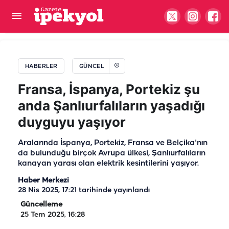
Şanlıurfa'da trafiği bitirecek hamle! 3,5 ayda
tamamlandı
HABERLER
GÜNCEL
Fransa, İspanya, Portekiz şu
anda Şanlıurfalıların yaşadığı
duyguyu yaşıyor
Aralarında İspanya, Portekiz, Fransa ve Belçika'nın
da bulunduğu birçok Avrupa ülkesi, Şanlıurfalıların
kanayan yarası olan elektrik kesintilerini yaşıyor.
Haber Merkezi
28 Nis 2025, 17:21
tarihinde yayınlandı
Güncelleme
25 Tem 2025, 16:28