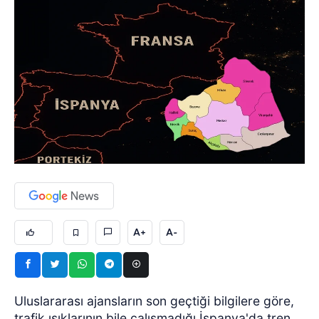
A+
A-
Uluslararası ajansların son geçtiği bilgilere göre,
trafik ışıklarının bile çalışmadığı İspanya'da tren