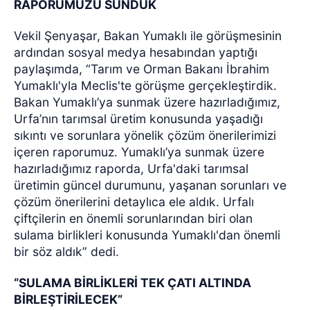
RAPORUMUZU SUNDUK
Vekil Şenyaşar, Bakan Yumaklı ile görüşmesinin
ardından sosyal medya hesabından yaptığı
paylaşımda, “Tarım ve Orman Bakanı İbrahim
Yumaklı'yla Meclis'te görüşme gerçekleştirdik.
Bakan Yumaklı’ya sunmak üzere hazırladığımız,
Urfa’nın tarımsal üretim konusunda yaşadığı
sıkıntı ve sorunlara yönelik çözüm önerilerimizi
içeren raporumuz. Yumaklı’ya sunmak üzere
hazırladığımız raporda, Urfa'daki tarımsal
üretimin güncel durumunu, yaşanan sorunları ve
çözüm önerilerini detaylıca ele aldık. Urfalı
çiftçilerin en önemli sorunlarından biri olan
sulama birlikleri konusunda Yumaklı'dan önemli
bir söz aldık” dedi.
“SULAMA BİRLİKLERİ TEK ÇATI ALTINDA
BİRLEŞTİRİLECEK”