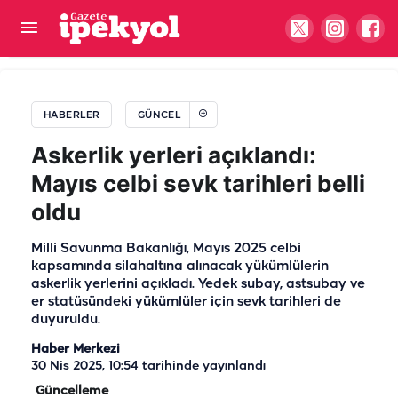
Başkan Bucak müjdeyi verdi! Temeli atıldı
HABERLER
GÜNCEL
Askerlik yerleri açıklandı:
Mayıs celbi sevk tarihleri belli
oldu
Milli Savunma Bakanlığı, Mayıs 2025 celbi
kapsamında silahaltına alınacak yükümlülerin
askerlik yerlerini açıkladı. Yedek subay, astsubay ve
er statüsündeki yükümlüler için sevk tarihleri de
duyuruldu.
Haber Merkezi
30 Nis 2025, 10:54
tarihinde yayınlandı
Güncelleme