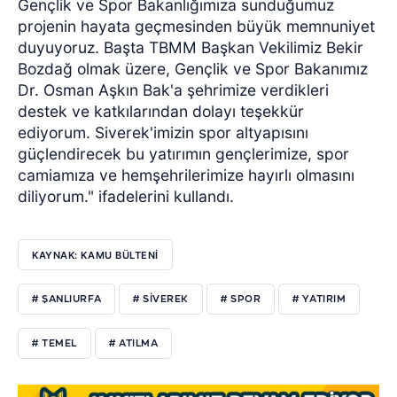
Gençlik ve Spor Bakanlığımıza sunduğumuz
projenin hayata geçmesinden büyük memnuniyet
duyuyoruz. Başta TBMM Başkan Vekilimiz Bekir
Bozdağ olmak üzere, Gençlik ve Spor Bakanımız
Dr. Osman Aşkın Bak'a şehrimize verdikleri
destek ve katkılarından dolayı teşekkür
ediyorum. Siverek'imizin spor altyapısını
güçlendirecek bu yatırımın gençlerimize, spor
camiamıza ve hemşehrilerimize hayırlı olmasını
diliyorum." ifadelerini kullandı.
KAYNAK: KAMU BÜLTENİ
# ŞANLIURFA
# SİVEREK
# SPOR
# YATIRIM
# TEMEL
# ATILMA