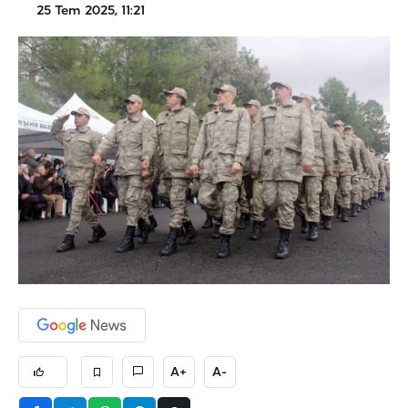
25 Tem 2025, 11:21
A+
A-