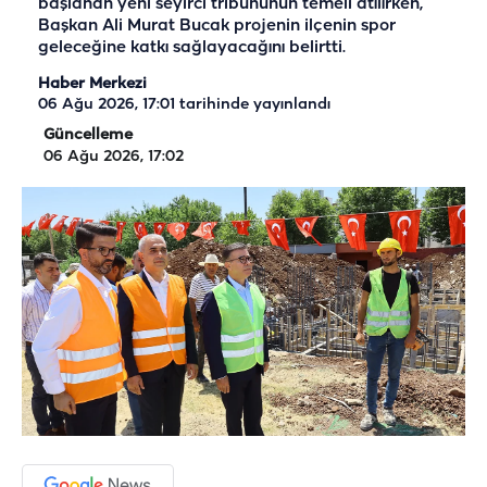
başlanan yeni seyirci tribününün temeli atılırken,
Başkan Ali Murat Bucak projenin ilçenin spor
geleceğine katkı sağlayacağını belirtti.
Haber Merkezi
06 Ağu 2026, 17:01
tarihinde yayınlandı
Güncelleme
06 Ağu 2026, 17:02