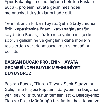
Spor Bakanlığına sunulduğunu belirten Başkan
Bucak, projenin hayata geçirilmesinden
memnuniyet duyduklarını ifade etti.
Yeni tribünün Firkan Tüysüz Şehir Stadyumunun
fiziki kapasitesine önemli katkı sağlayacağını
kaydeden Bucak, söz konusu yatırımın ilçede
sporun gelişimine ve gençlerin daha modern
tesislerden yararlanmasına katkı sunacağını
belirtti.
BAŞKAN BUCAK: PROJENİN HAYATA
GEÇMESİNDEN BÜYÜK MEMNUNİYET
DUYUYORUZ
Başkan Bucak, "Firkan Tüysüz Şehir Stadyumu
Geliştirme Projesi kapsamında yapımına başlanan
yeni seyirci tribününün temelini attık. Belediyemiz
Plan ve Proje Müdürlüğü tarafından hazırlanan ve