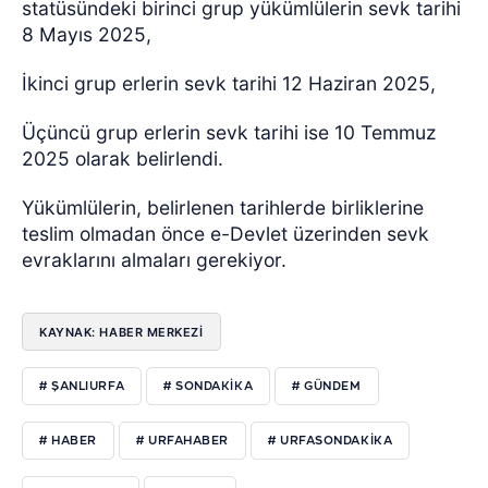
statüsündeki birinci grup yükümlülerin sevk tarihi
8 Mayıs 2025,
İkinci grup erlerin sevk tarihi 12 Haziran 2025,
Üçüncü grup erlerin sevk tarihi ise 10 Temmuz
2025 olarak belirlendi.
Yükümlülerin, belirlenen tarihlerde birliklerine
teslim olmadan önce e-Devlet üzerinden sevk
evraklarını almaları gerekiyor.
KAYNAK: HABER MERKEZI
# ŞANLIURFA
# SONDAKIKA
# GÜNDEM
# HABER
# URFAHABER
# URFASONDAKIKA