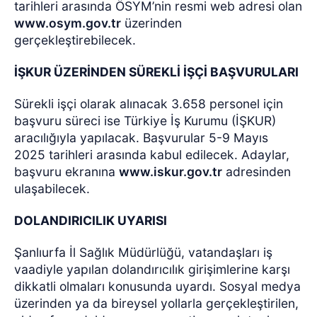
tarihleri arasında ÖSYM’nin resmi web adresi olan
www.osym.gov.tr
üzerinden
gerçekleştirebilecek.
İŞKUR ÜZERİNDEN SÜREKLİ İŞÇİ BAŞVURULARI
Sürekli işçi olarak alınacak 3.658 personel için
başvuru süreci ise Türkiye İş Kurumu (İŞKUR)
aracılığıyla yapılacak. Başvurular 5-9 Mayıs
2025 tarihleri arasında kabul edilecek. Adaylar,
başvuru ekranına
www.iskur.gov.tr
adresinden
ulaşabilecek.
DOLANDIRICILIK UYARISI
Şanlıurfa İl Sağlık Müdürlüğü, vatandaşları iş
vaadiyle yapılan dolandırıcılık girişimlerine karşı
dikkatli olmaları konusunda uyardı. Sosyal medya
üzerinden ya da bireysel yollarla gerçekleştirilen,