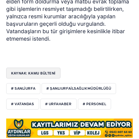
elden form doldurma veya matbu evrak toplama
gibi işlemlerin resmiyet taşımadığı belirtilirken,
yalnızca resmi kurumlar aracılığıyla yapılan
başvuruların geçerli olduğu vurgulandı.
Vatandaşların bu tür girişimlere kesinlikle itibar
etmemesi istendi.
KAYNAK: KAMU BÜLTENİ
# SANLIURFA
# ŞANLIURFAİLSAĞLIKMÜDÜRLÜĞÜ
# VATANDAS
# URFAHABER
# PERSONEL