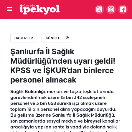
Başkan Ayhan’dan 3 dilde kardeşlik mesajı!
HABERLER
GÜNCEL
Şanlıurfa İl Sağlık
Müdürlüğü’nden uyarı geldi!
KPSS ve İŞKUR’dan binlerce
personel alınacak
Sağlık Bakanlığı, merkez ve taşra teşkilatlarında
görevlendirilmek üzere 15 bin 342 sözleşmeli
personel ve 3 bin 658 sürekli işçi olmak üzere
toplam 19 bin personel alımı yapacağını duyurdu.
Bu gelişme üzerine Şanlıurfa İl Sağlık Müdürlüğü,
son zamanlarda sosyal medya ve bireysel kanallar
aracılığıyla yapılan sahte iş vaadiyle dolandırıcılık