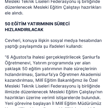
Mesleki Teknik Liseleri Federasyonu iş birliğinde
düzenlenecek Mesleki Eğitim Çalıştayı hazırlıkları
ele alındı.
50 EĞİTİM YATIRIMININ SÜRECİ
HIZLANDIRILACAK
Cevheri, konuya ilişkin sosyal medya hesabından
yaptığı paylaşımda şu ifadeleri kullandı:
“6 Ağustos’ta ihalesi gerçekleştirilecek Şanlıurfa
Öğretmenevi, Yatırım programında yer alan
yaklaşık 50 eğitim yatırımının ihale süreçlerinin
hızlandırılması, Şanlıurfa’ya Öğretmen Akademisi
kazandırılması, Millî Eğitim Bakanlığımız ile Özel
Mesleki Teknik Liseleri Federasyonu iş birliğinde
ilimizde düzenlenecek Mesleki Eğitim Çalıştayı’nın
hazırlıkları üzerine verimli istişarelerde bulunduk.
Yeni görevine başlayan İl Millî Eğitim Müdürümüz