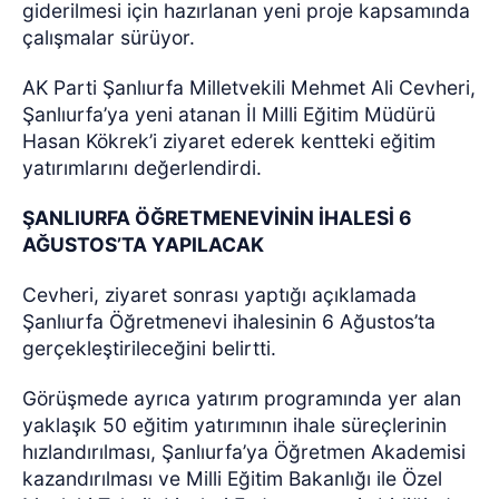
giderilmesi için hazırlanan yeni proje kapsamında
çalışmalar sürüyor.
AK Parti Şanlıurfa Milletvekili Mehmet Ali Cevheri,
Şanlıurfa’ya yeni atanan İl Milli Eğitim Müdürü
Hasan Kökrek’i ziyaret ederek kentteki eğitim
yatırımlarını değerlendirdi.
ŞANLIURFA ÖĞRETMENEVİNİN İHALESİ 6
AĞUSTOS’TA YAPILACAK
Cevheri, ziyaret sonrası yaptığı açıklamada
Şanlıurfa Öğretmenevi ihalesinin 6 Ağustos’ta
gerçekleştirileceğini belirtti.
Görüşmede ayrıca yatırım programında yer alan
yaklaşık 50 eğitim yatırımının ihale süreçlerinin
hızlandırılması, Şanlıurfa’ya Öğretmen Akademisi
kazandırılması ve Milli Eğitim Bakanlığı ile Özel