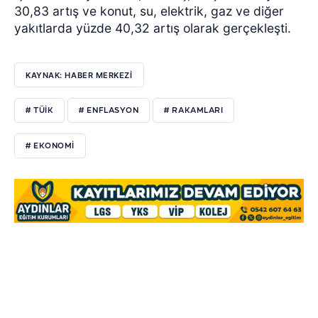
30,83 artış ve konut, su, elektrik, gaz ve diğer
yakıtlarda yüzde 40,32 artış olarak gerçekleşti.
KAYNAK: HABER MERKEZİ
# TÜİK
# ENFLASYON
# RAKAMLARI
# EKONOMİ