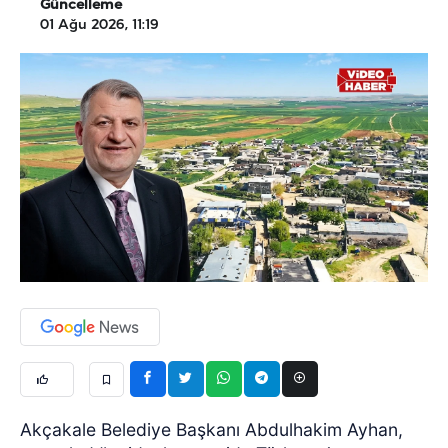
Güncelleme
01 Ağu 2026, 11:19
Akçakale Belediye Başkanı Abdulhakim Ayhan,