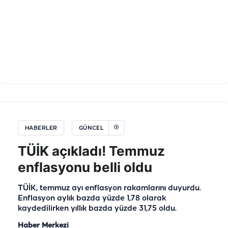
HABERLER
GÜNCEL
TÜİK açıkladı! Temmuz
enflasyonu belli oldu
TÜİK, temmuz ayı enflasyon rakamlarını duyurdu.
Enflasyon aylık bazda yüzde 1,78 olarak
kaydedilirken yıllık bazda yüzde 31,75 oldu.
Haber Merkezi