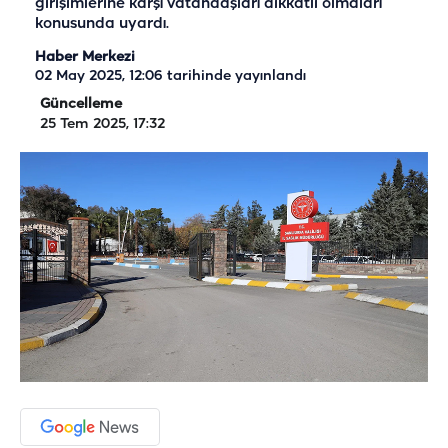
girişimlerine karşı vatandaşları dikkatli olmaları
konusunda uyardı.
Haber Merkezi
02 May 2025, 12:06
tarihinde yayınlandı
Güncelleme
25 Tem 2025, 17:32