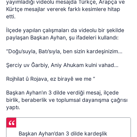
yayımladığı videolu mesajda Türkçe, Arapça ve
Kürtçe mesajlar vererek farklı kesimlere hitap
etti.
İlçede yapılan çalışmaları da videolu bir şekilde
paylaşan Başkan Ayhan, şu ifadeleri kullandı:
“Doğu’suyla, Batı’sıyla, ben sizin kardeşinizim…
Şerciy uv Ğarbiy, Aniy Ahukam kulni vahad…
Rojhilat û Rojava, ez birayê we me “
Başkan Ayhan’ın 3 dilde verdiği mesaj, ilçede
birlik, beraberlik ve toplumsal dayanışma çağrısı
yaptı.
Başkan Ayhan’dan 3 dilde kardeşlik