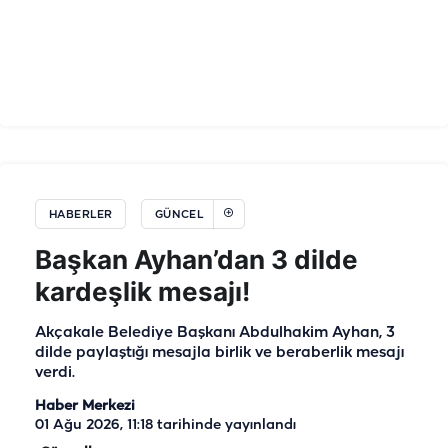
HABERLER
GÜNCEL
Başkan Ayhan’dan 3 dilde
kardeşlik mesajı!
Akçakale Belediye Başkanı Abdulhakim Ayhan, 3
dilde paylaştığı mesajla birlik ve beraberlik mesajı
verdi.
Haber Merkezi
01 Ağu 2026, 11:18
tarihinde yayınlandı