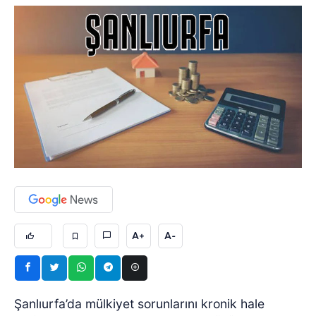
A+
A-
Şanlıurfa’da mülkiyet sorunlarını kronik hale