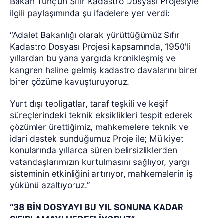
Bakan Tunç’un Sıfır Kadastro Dosyası Projesiyle
ilgili paylaşımında şu ifadelere yer verdi:
“Adalet Bakanlığı olarak yürüttüğümüz Sıfır
Kadastro Dosyası Projesi kapsamında, 1950'li
yıllardan bu yana yargıda kronikleşmiş ve
kangren haline gelmiş kadastro davalarını birer
birer çözüme kavuşturuyoruz.
Yurt dışı tebligatlar, taraf teşkili ve keşif
süreçlerindeki teknik eksiklikleri tespit ederek
çözümler ürettiğimiz, mahkemelere teknik ve
idari destek sunduğumuz Proje ile; Mülkiyet
konularında yıllarca süren belirsizliklerden
vatandaşlarımızın kurtulmasını sağlıyor, yargı
sisteminin etkinliğini artırıyor, mahkemelerin iş
yükünü azaltıyoruz.”
“38 BİN DOSYAYI BU YIL SONUNA KADAR