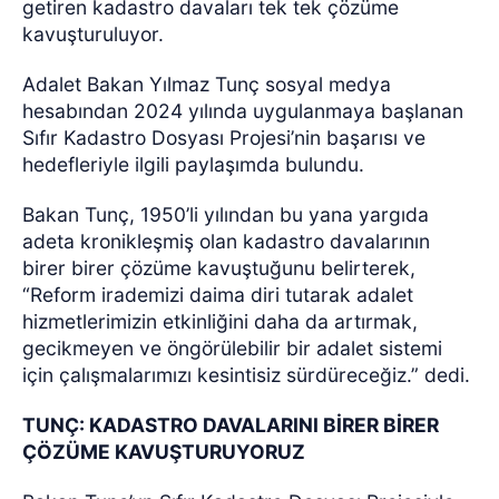
getiren kadastro davaları tek tek çözüme
kavuşturuluyor.
Adalet Bakan Yılmaz Tunç sosyal medya
hesabından 2024 yılında uygulanmaya başlanan
Sıfır Kadastro Dosyası Projesi’nin başarısı ve
hedefleriyle ilgili paylaşımda bulundu.
Bakan Tunç, 1950’li yılından bu yana yargıda
adeta kronikleşmiş olan kadastro davalarının
birer birer çözüme kavuştuğunu belirterek,
“Reform irademizi daima diri tutarak adalet
hizmetlerimizin etkinliğini daha da artırmak,
gecikmeyen ve öngörülebilir bir adalet sistemi
için çalışmalarımızı kesintisiz sürdüreceğiz.” dedi.
TUNÇ: KADASTRO DAVALARINI BİRER BİRER
ÇÖZÜME KAVUŞTURUYORUZ