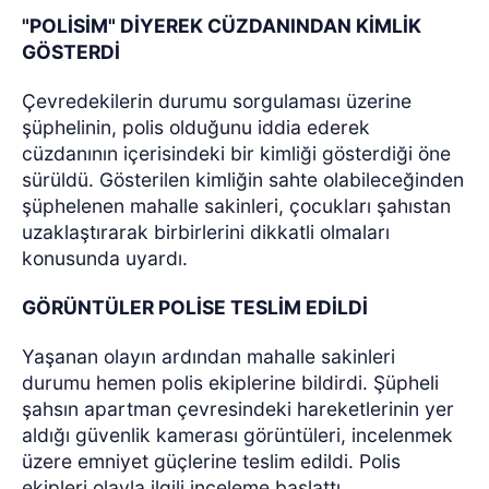
"POLİSİM" DİYEREK CÜZDANINDAN KİMLİK
GÖSTERDİ
Çevredekilerin durumu sorgulaması üzerine
şüphelinin, polis olduğunu iddia ederek
cüzdanının içerisindeki bir kimliği gösterdiği öne
sürüldü. Gösterilen kimliğin sahte olabileceğinden
şüphelenen mahalle sakinleri, çocukları şahıstan
uzaklaştırarak birbirlerini dikkatli olmaları
konusunda uyardı.
GÖRÜNTÜLER POLİSE TESLİM EDİLDİ
Yaşanan olayın ardından mahalle sakinleri
durumu hemen polis ekiplerine bildirdi. Şüpheli
şahsın apartman çevresindeki hareketlerinin yer
aldığı güvenlik kamerası görüntüleri, incelenmek
üzere emniyet güçlerine teslim edildi. Polis
ekipleri olayla ilgili inceleme başlattı.