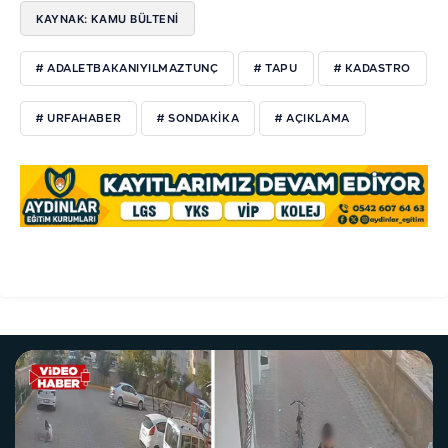
KAYNAK: KAMU BÜLTENI
# ADALETBAKANIYILMAZTUNÇ
# TAPU
# KADASTRO
# URFAHABER
# SONDAKİKA
# AÇIKLAMA