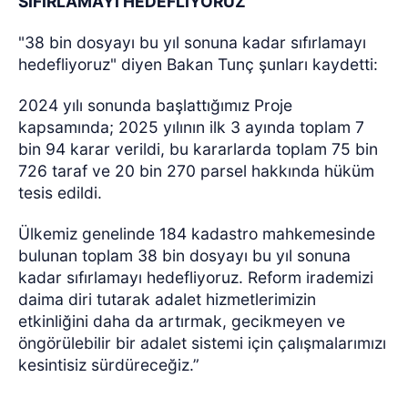
SIFIRLAMAYI HEDEFLİYORUZ”
"38 bin dosyayı bu yıl sonuna kadar sıfırlamayı
hedefliyoruz" diyen Bakan Tunç şunları kaydetti:
2024 yılı sonunda başlattığımız Proje
kapsamında; 2025 yılının ilk 3 ayında toplam 7
bin 94 karar verildi, bu kararlarda toplam 75 bin
726 taraf ve 20 bin 270 parsel hakkında hüküm
tesis edildi.
Ülkemiz genelinde 184 kadastro mahkemesinde
bulunan toplam 38 bin dosyayı bu yıl sonuna
kadar sıfırlamayı hedefliyoruz. Reform irademizi
daima diri tutarak adalet hizmetlerimizin
etkinliğini daha da artırmak, gecikmeyen ve
öngörülebilir bir adalet sistemi için çalışmalarımızı
kesintisiz sürdüreceğiz.”