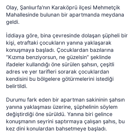
Olay, Şanlıurfa’nın Karaköprü ilçesi Mehmetçik
Mahallesinde bulunan bir apartmanda meydana
geldi.
İddiaya göre, bina çevresinde dolaşan şüpheli bir
kişi, etraftaki çocukların yanına yaklaşarak
konuşmaya başladı. Çocuklardan bazılarına
“Kızıma benziyorsun, ne güzelsin” şeklinde
ifadeler kullandığı öne sürülen şahsın, çeşitli
adres ve yer tarifleri sorarak çocuklardan
kendisini bu bölgelere götürmelerini istediği
belirtildi.
Durumu fark eden bir apartman sakininin şahsın
yanına yaklaşması üzerine, şüphelinin söylem
değiştirdiği öne sürüldü. Yanına biri gelince
konuşmanın seyrini saptırmaya çalışan şahıs, bu
kez dini konulardan bahsetmeye başladı.