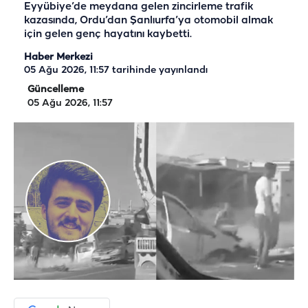
Eyyübiye’de meydana gelen zincirleme trafik
kazasında, Ordu’dan Şanlıurfa’ya otomobil almak
için gelen genç hayatını kaybetti.
Haber Merkezi
05 Ağu 2026, 11:57
tarihinde yayınlandı
Güncelleme
05 Ağu 2026, 11:57