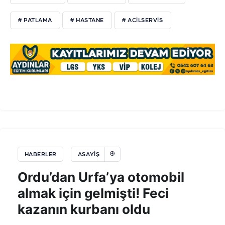
# PATLAMA
# HASTANE
# ACİLSERVİS
HABERLER
ASAYIŞ
Ordu’dan Urfa’ya otomobil
almak için gelmişti! Feci
kazanın kurbanı oldu