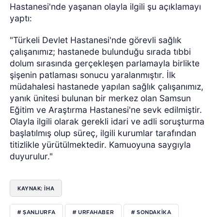
Hastanesi'nde yaşanan olayla ilgili şu açıklamayı
yaptı:
"Türkeli Devlet Hastanesi'nde görevli sağlık
çalışanımız; hastanede bulunduğu sırada tıbbi
dolum sırasında gerçekleşen parlamayla birlikte
şişenin patlaması sonucu yaralanmıştır. İlk
müdahalesi hastanede yapılan sağlık çalışanımız,
yanık ünitesi bulunan bir merkez olan Samsun
Eğitim ve Araştırma Hastanesi'ne sevk edilmiştir.
Olayla ilgili olarak gerekli idari ve adli soruşturma
başlatılmış olup süreç, ilgili kurumlar tarafından
titizlikle yürütülmektedir. Kamuoyuna saygıyla
duyurulur."
KAYNAK: İHA
# ŞANLIURFA
# URFAHABER
# SONDAKİKA