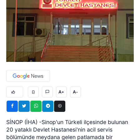
A+
A-
SİNOP (İHA) -Sinop'un Türkeli ilçesinde bulunan
20 yataklı Devlet Hastanesi'nin acil servis
bölümünde meydana gelen patlamada bir