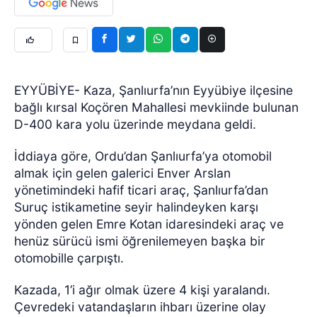
EYYÜBİYE- Kaza, Şanlıurfa’nın Eyyübiye ilçesine
bağlı kırsal Koçören Mahallesi mevkiinde bulunan
D-400 kara yolu üzerinde meydana geldi.
İddiaya göre, Ordu’dan Şanlıurfa’ya otomobil
almak için gelen galerici Enver Arslan
yönetimindeki hafif ticari araç, Şanlıurfa’dan
Suruç istikametine seyir halindeyken karşı
yönden gelen Emre Kotan idaresindeki araç ve
henüz sürücü ismi öğrenilemeyen başka bir
otomobille çarpıştı.
Kazada, 1’i ağır olmak üzere 4 kişi yaralandı.
Çevredeki vatandaşların ihbarı üzerine olay