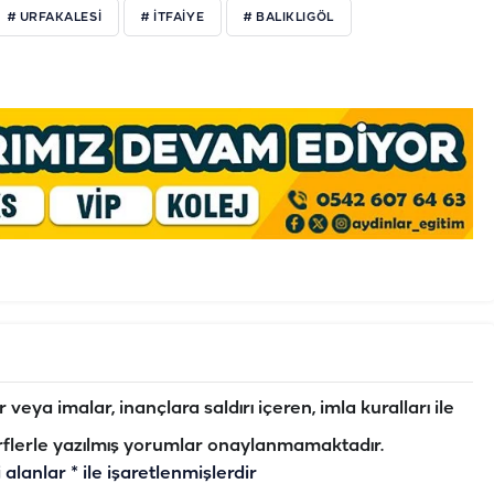
# URFAKALESİ
# İTFAİYE
# BALIKLIGÖL
veya imalar, inançlara saldırı içeren, imla kuralları ile
flerle yazılmış yorumlar onaylanmamaktadır.
i alanlar
*
ile işaretlenmişlerdir