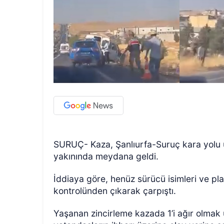
SURUÇ- Kaza, Şanlıurfa-Suruç kara yolu 
yakınında meydana geldi.
İddiaya göre, henüz sürücü isimleri ve pl
kontrolünden çıkarak çarpıştı.
Yaşanan zincirleme kazada 1’i ağır olmak 