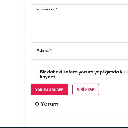
Yorumunuz
*
Adınız
*
Bir dahaki sefere yorum yaptığımda kull
kaydet.
YORUM GÖNDER
GIRIŞ YAP
0 Yorum