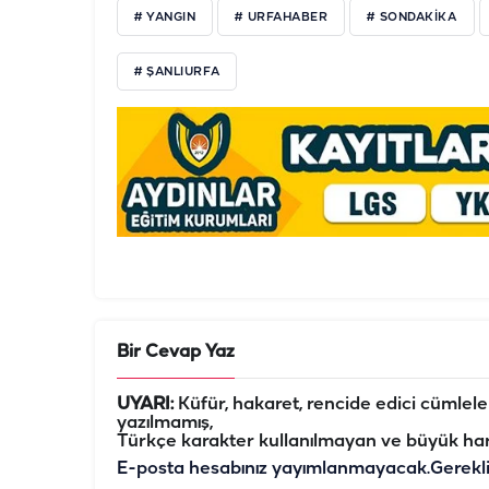
# YANGIN
# URFAHABER
# SONDAKİKA
# ŞANLIURFA
Bir Cevap Yaz
UYARI:
Küfür, hakaret, rencide edici cümleler 
yazılmamış,
Türkçe karakter kullanılmayan ve büyük har
E-posta hesabınız yayımlanmayacak.
Gerekl