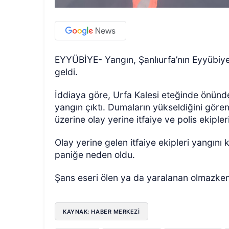
EYYÜBİYE- Yangın, Şanlıurfa’nın Eyyübiye
geldi.
İddiaya göre, Urfa Kalesi eteğinde önünd
yangın çıktı. Dumaların yükseldiğini gören
üzerine olay yerine itfaiye ve polis ekipler
Olay yerine gelen itfaiye ekipleri yangını 
paniğe neden oldu.
Şans eseri ölen ya da yaralanan olmazken, 
KAYNAK: HABER MERKEZI