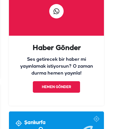
Haber Gönder
Ses getirecek bir haber mi
yayınlamak istiyorsun? O zaman
durma hemen yayınla!
HEMEN GÖNDER
Şanlıurfa