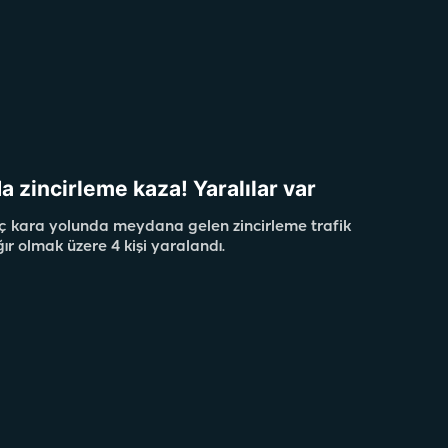
a zincirleme kaza! Yaralılar var
ç kara yolunda meydana gelen zincirleme trafik
ğır olmak üzere 4 kişi yaralandı.