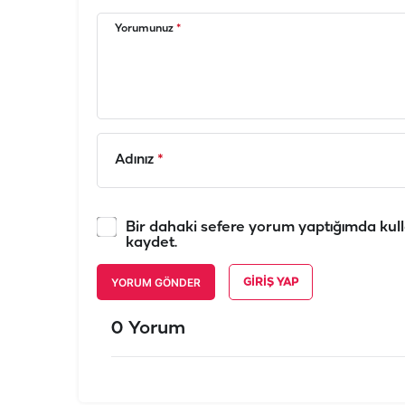
Yorumunuz
*
Adınız
*
Bir dahaki sefere yorum yaptığımda kull
kaydet.
YORUM GÖNDER
GIRIŞ YAP
0 Yorum