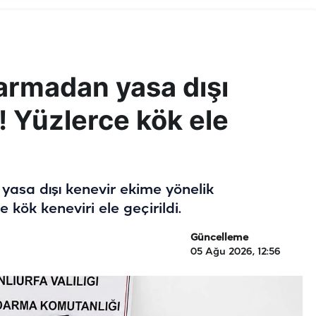
darmadan yasa dışı
 Yüzlerce kök ele
yasa dışı kenevir ekime yönelik
kök keneviri ele geçirildi.
Güncelleme
05 Ağu 2026, 12:56