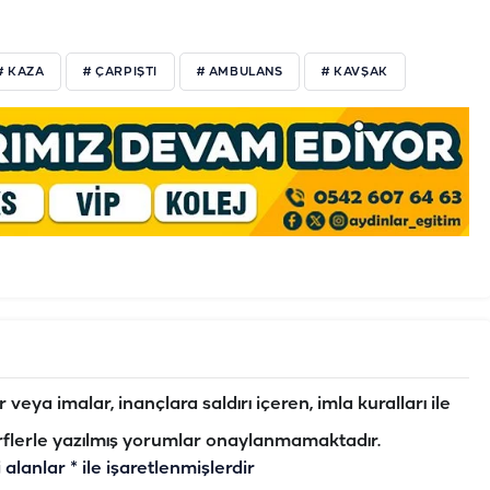
# KAZA
# ÇARPIŞTI
# AMBULANS
# KAVŞAK
veya imalar, inançlara saldırı içeren, imla kuralları ile
flerle yazılmış yorumlar onaylanmamaktadır.
i alanlar
*
ile işaretlenmişlerdir