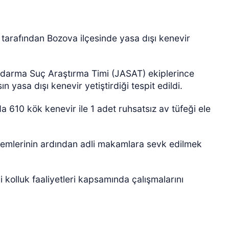
 tarafından Bozova ilçesinde yasa dışı kenevir
darma Suç Araştırma Timi (JASAT) ekiplerince
 yasa dışı kenevir yetiştirdiği tespit edildi.
610 kök kenevir ile 1 adet ruhsatsız av tüfeği ele
işlemlerinin ardından adli makamlara sevk edilmek
i kolluk faaliyetleri kapsamında çalışmalarını