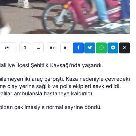
A+
A-
GÜNCEL
iliye İlçesi Şehitlik Kavşağı'nda yaşandı.
ilemeyen iki araç çarpıştı. Kaza nedeniyle çevredeki
e olay yerine sağlık ve polis ekipleri sevk edildi.
alılar ambulansla hastaneye kaldırıldı.
yoldan çekilmesiyle normal seyrine döndü.