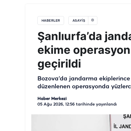
HABERLER
ASAYIŞ
Şanlıurfa’da jan
ekime operasyon!
geçirildi
Bozova’da jandarma ekiplerince 
düzenlenen operasyonda yüzlerce 
Haber Merkezi
05 Ağu 2026, 12:56
tarihinde yayınlandı