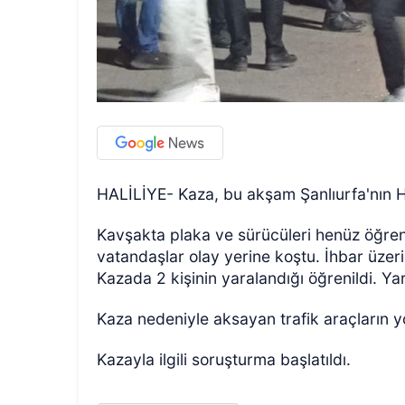
HALİLİYE- Kaza, bu akşam Şanlıurfa'nın Hal
Kavşakta plaka ve sürücüleri henüz öğren
vatandaşlar olay yerine koştu. İhbar üzerin
Kazada 2 kişinin yaralandığı öğrenildi. Yar
Kaza nedeniyle aksayan trafik araçların 
Kazayla ilgili soruşturma başlatıldı.