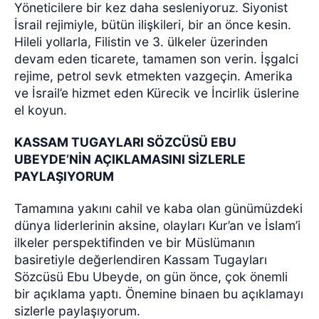
Yöneticilere bir kez daha sesleniyoruz. Siyonist
İsrail rejimiyle, bütün ilişkileri, bir an önce kesin.
Hileli yollarla, Filistin ve 3. ülkeler üzerinden
devam eden ticarete, tamamen son verin. İşgalci
rejime, petrol sevk etmekten vazgeçin. Amerika
ve İsrail’e hizmet eden Kürecik ve İncirlik üslerine
el koyun.
KASSAM TUGAYLARI SÖZCÜSÜ EBU
UBEYDE’NİN AÇIKLAMASINI SİZLERLE
PAYLAŞIYORUM
Tamamına yakını cahil ve kaba olan günümüzdeki
dünya liderlerinin aksine, olayları Kur’an ve İslam’i
ilkeler perspektifinden ve bir Müslümanın
basiretiyle değerlendiren Kassam Tugayları
Sözcüsü Ebu Ubeyde, on gün önce, çok önemli
bir açıklama yaptı. Önemine binaen bu açıklamayı
sizlerle paylaşıyorum.