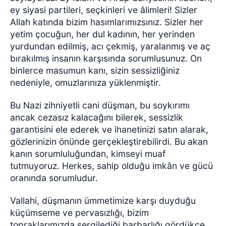
ey siyasi partileri, seçkinleri ve âlimleri! Sizler
Allah katında bizim hasımlarımızsınız. Sizler her
yetim çocuğun, her dul kadının, her yerinden
yurdundan edilmiş, acı çekmiş, yaralanmış ve aç
bırakılmış insanın karşısında sorumlusunuz. On
binlerce masumun kanı, sizin sessizliğiniz
nedeniyle, omuzlarınıza yüklenmiştir.
Bu Nazi zihniyetli cani düşman, bu soykırımı
ancak cezasız kalacağını bilerek, sessizlik
garantisini ele ederek ve ihanetinizi satın alarak,
gözlerinizin önünde gerçekleştirebilirdi. Bu akan
kanın sorumluluğundan, kimseyi muaf
tutmuyoruz. Herkes, sahip olduğu imkân ve gücü
oranında sorumludur.
Vallahi, düşmanın ümmetimize karşı duyduğu
küçümseme ve pervasızlığı, bizim
topraklarımızda sergilediği barbarlığı gördükçe,