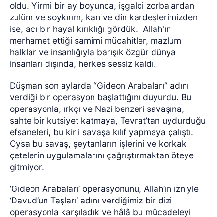
oldu. Yirmi bir ay boyunca, işgalci zorbalardan
zulüm ve soykırım, kan ve din kardeşlerimizden
ise, acı bir hayal kırıklığı gördük.
Allah'ın
merhamet ettiği samimi mücahitler, mazlum
halklar ve insanlığıyla barışık özgür dünya
insanları dışında, herkes sessiz kaldı.
Düşman son aylarda “Gideon Arabaları” adını
verdiği bir operasyon başlattığını duyurdu. Bu
operasyonla, ırkçı ve Nazi benzeri savaşına,
sahte bir kutsiyet katmaya, Tevrat’tan uydurduğu
efsaneleri, bu kirli savaşa kılıf yapmaya çalıştı.
Oysa bu savaş, şeytanların işlerini ve korkak
çetelerin uygulamalarını çağrıştırmaktan öteye
gitmiyor.
‘Gideon Arabaları’ operasyonunu, Allah’ın izniyle
‘Davud’un Taşları’ adını verdiğimiz bir dizi
operasyonla karşıladık ve hâlâ bu mücadeleyi