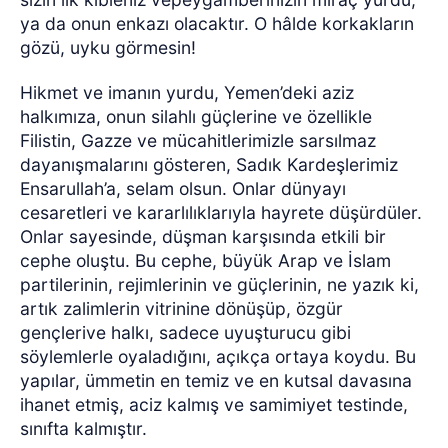
ya da onun enkazı olacaktır. O hâlde korkakların
gözü, uyku görmesin!
Hikmet ve imanın yurdu, Yemen’deki aziz
halkımıza, onun silahlı güçlerine ve özellikle
Filistin, Gazze ve mücahitlerimizle sarsılmaz
dayanışmalarını gösteren, Sadık Kardeşlerimiz
Ensarullah’a, selam olsun. Onlar dünyayı
cesaretleri ve kararlılıklarıyla hayrete düşürdüler.
Onlar sayesinde, düşman karşısında etkili bir
cephe oluştu. Bu cephe, büyük Arap ve İslam
partilerinin, rejimlerinin ve güçlerinin, ne yazık ki,
artık zalimlerin vitrinine dönüşüp, özgür
gençlerive halkı, sadece uyuşturucu gibi
söylemlerle oyaladığını, açıkça ortaya koydu. Bu
yapılar, ümmetin en temiz ve en kutsal davasına
ihanet etmiş, aciz kalmış ve samimiyet testinde,
sınıfta kalmıştır.