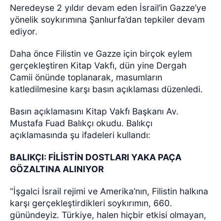
Neredeyse 2 yıldır devam eden İsrail’in Gazze’ye
yönelik soykırımına Şanlıurfa’dan tepkiler devam
ediyor.
Daha önce Filistin ve Gazze için birçok eylem
gerçekleştiren Kitap Vakfı, dün yine Dergah
Camii önünde toplanarak, masumların
katledilmesine karşı basın açıklaması düzenledi.
Basın açıklamasını Kitap Vakfı Başkanı Av.
Mustafa Fuad Balıkçı okudu. Balıkçı
açıklamasında şu ifadeleri kullandı:
BALIKÇI: FİLİSTİN DOSTLARI YAKA PAÇA
GÖZALTINA ALINIYOR
“İşgalci İsrail rejimi ve Amerika’nın, Filistin halkına
karşı gerçekleştirdikleri soykırımın, 660.
günündeyiz. Türkiye, halen hiçbir etkisi olmayan,