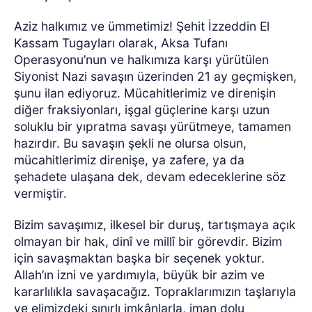
Aziz halkımız ve ümmetimiz! Şehit İzzeddin El
Kassam Tugayları olarak, Aksa Tufanı
Operasyonu’nun ve halkımıza karşı yürütülen
Siyonist Nazi savaşın üzerinden 21 ay geçmişken,
şunu ilan ediyoruz. Mücahitlerimiz ve direnişin
diğer fraksiyonları, işgal güçlerine karşı uzun
soluklu bir yıpratma savaşı yürütmeye, tamamen
hazırdır. Bu savaşın şekli ne olursa olsun,
mücahitlerimiz direnişe, ya zafere, ya da
şehadete ulaşana dek, devam edeceklerine söz
vermiştir.
Bizim savaşımız, ilkesel bir duruş, tartışmaya açık
olmayan bir hak, dinî ve millî bir görevdir. Bizim
için savaşmaktan başka bir seçenek yoktur.
Allah’ın izni ve yardımıyla, büyük bir azim ve
kararlılıkla savaşacağız. Topraklarımızın taşlarıyla
ve elimizdeki sınırlı imkânlarla, iman dolu