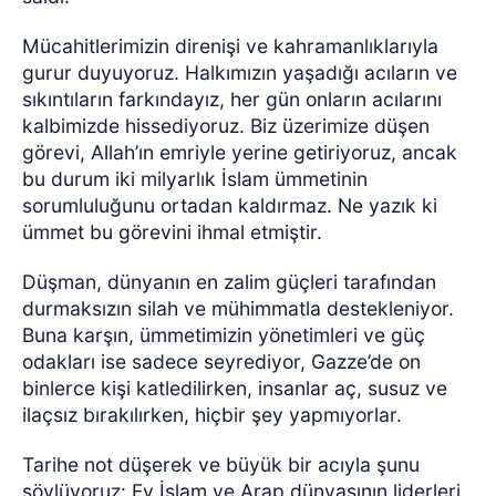
Mücahitlerimizin direnişi ve kahramanlıklarıyla
gurur duyuyoruz. Halkımızın yaşadığı acıların ve
sıkıntıların farkındayız, her gün onların acılarını
kalbimizde hissediyoruz. Biz üzerimize düşen
görevi, Allah’ın emriyle yerine getiriyoruz, ancak
bu durum iki milyarlık İslam ümmetinin
sorumluluğunu ortadan kaldırmaz. Ne yazık ki
ümmet bu görevini ihmal etmiştir.
Düşman, dünyanın en zalim güçleri tarafından
durmaksızın silah ve mühimmatla destekleniyor.
Buna karşın, ümmetimizin yönetimleri ve güç
odakları ise sadece seyrediyor, Gazze’de on
binlerce kişi katledilirken, insanlar aç, susuz ve
ilaçsız bırakılırken, hiçbir şey yapmıyorlar.
Tarihe not düşerek ve büyük bir acıyla şunu
söylüyoruz: Ey İslam ve Arap dünyasının liderleri,