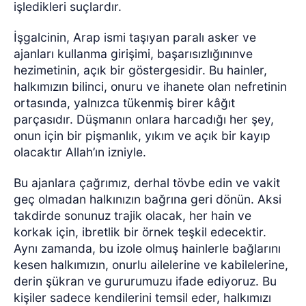
işledikleri suçlardır.
İşgalcinin, Arap ismi taşıyan paralı asker ve
ajanları kullanma girişimi, başarısızlığınınve
hezimetinin, açık bir göstergesidir. Bu hainler,
halkımızın bilinci, onuru ve ihanete olan nefretinin
ortasında, yalnızca tükenmiş birer kâğıt
parçasıdır. Düşmanın onlara harcadığı her şey,
onun için bir pişmanlık, yıkım ve açık bir kayıp
olacaktır Allah’ın izniyle.
Bu ajanlara çağrımız, derhal tövbe edin ve vakit
geç olmadan halkınızın bağrına geri dönün. Aksi
takdirde sonunuz trajik olacak, her hain ve
korkak için, ibretlik bir örnek teşkil edecektir.
Aynı zamanda, bu izole olmuş hainlerle bağlarını
kesen halkımızın, onurlu ailelerine ve kabilelerine,
derin şükran ve gururumuzu ifade ediyoruz. Bu
kişiler sadece kendilerini temsil eder, halkımızı