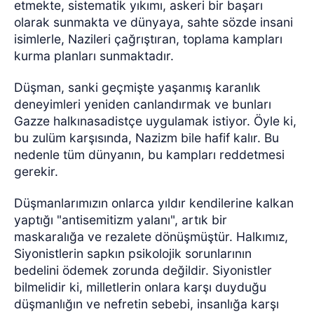
etmekte, sistematik yıkımı, askeri bir başarı
olarak sunmakta ve dünyaya, sahte sözde insani
isimlerle, Nazileri çağrıştıran, toplama kampları
kurma planları sunmaktadır.
Düşman, sanki geçmişte yaşanmış karanlık
deneyimleri yeniden canlandırmak ve bunları
Gazze halkınasadistçe uygulamak istiyor. Öyle ki,
bu zulüm karşısında, Nazizm bile hafif kalır. Bu
nedenle tüm dünyanın, bu kampları reddetmesi
gerekir.
Düşmanlarımızın onlarca yıldır kendilerine kalkan
yaptığı "antisemitizm yalanı", artık bir
maskaralığa ve rezalete dönüşmüştür. Halkımız,
Siyonistlerin sapkın psikolojik sorunlarının
bedelini ödemek zorunda değildir. Siyonistler
bilmelidir ki, milletlerin onlara karşı duyduğu
düşmanlığın ve nefretin sebebi, insanlığa karşı