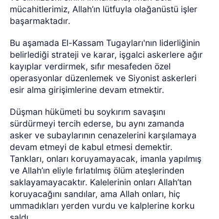
mücahitlerimiz, Allah’ın lütfuyla olağanüstü işler
başarmaktadır.
Bu aşamada El-Kassam Tugayları'nın liderliğinin
belirlediği strateji ve karar, işgalci askerlere ağır
kayıplar verdirmek, sıfır mesafeden özel
operasyonlar düzenlemek ve Siyonist askerleri
esir alma girişimlerine devam etmektir.
Düşman hükümeti bu soykırım savaşını
sürdürmeyi tercih ederse, bu aynı zamanda
asker ve subaylarının cenazelerini karşılamaya
devam etmeyi de kabul etmesi demektir.
Tankları, onları koruyamayacak, imanla yapılmış
ve Allah’ın eliyle fırlatılmış ölüm ateşlerinden
saklayamayacaktır. Kalelerinin onları Allah’tan
koruyacağını sandılar, ama Allah onları, hiç
ummadıkları yerden vurdu ve kalplerine korku
saldı.