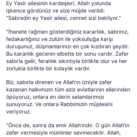
Ey Yasir ailesinin kardeşleri, Allah yolunda
işkence gördünüz ve size müjde verildi:
“Sabredin ey Yasir ailesi, cennet sizi bekliyor.”
"İhanete rağmen gösterdiğiniz kararlılık, sabrınız,
fedakarlığınız ve zulüm ile yoksulluğa karşı
duruşunuz, düşmanlarınızı en çok kızdıran şeydir.
Bu karanlık gecenin elbette bir sonu vardır. Zafer
sabırla gelir, ferahlık sıkıntıyla birlikte olur ve her
zorlukla birlikte bir kolaylık vardır.
Biz, sabırla direnen ve Allah’ın izniyle zafer
kazanan halkımızın tüm aziz evlatlarının ellerinden
öpüyoruz, onlara en derin selamlarımızı
sunuyoruz. Ve onlara Rabbimizin müjdesini
veriyoruz.
“Önce de, sonra da emir Allah’ındır. O gün Allah’ın
zafer vermesiyle müminler sevinecektir. Allah,