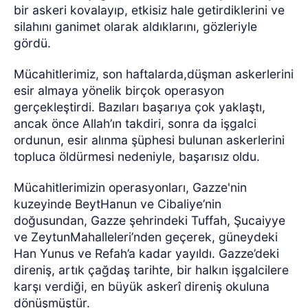
bir askeri kovalayıp, etkisiz hale getirdiklerini ve
silahını ganimet olarak aldıklarını, gözleriyle
gördü.
Mücahitlerimiz, son haftalarda,düşman askerlerini
esir almaya yönelik birçok operasyon
gerçekleştirdi. Bazıları başarıya çok yaklaştı,
ancak önce Allah’ın takdiri, sonra da işgalci
ordunun, esir alınma şüphesi bulunan askerlerini
topluca öldürmesi nedeniyle, başarısız oldu.
Mücahitlerimizin operasyonları, Gazze'nin
kuzeyinde BeytHanun ve Cibaliye’nin
doğusundan, Gazze şehrindeki Tuffah, Şucaiyye
ve ZeytunMahalleleri’nden geçerek, güneydeki
Han Yunus ve Refah’a kadar yayıldı. Gazze’deki
direniş, artık çağdaş tarihte, bir halkın işgalcilere
karşı verdiği, en büyük askerî direniş okuluna
dönüşmüştür.