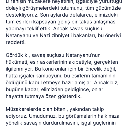
Direnişin müzakere heyetinin, işgalciyle yürüttüğü
dolaylı görüşmelerdeki tutumunu, tüm gücümüzle
destekliyoruz. Son aylarda defalarca, elimizdeki
tüm esirleri kapsayan geniş bir takas anlaşması
yapmayı teklif ettik. Ancak savaş suçlusu
Netanyahu ve Nazi zihniyetli bakanları, bu öneriyi
reddetti.
Gördük ki, savaş suçlusu Netanyahu’nun
hükümeti, esir askerlerinin akıbetiyle, gerçekten
ilgilenmiyor. Bu konu onlar için bir öncelik değil,
hatta işgalci kamuoyunu bu esirlerin tamamının
öldüğünü kabul etmeye hazırlamışlar. Ancak biz,
bugüne kadar, elimizden geldiğince, onları
hayatta tutmaya özen gösterdik.
Müzakerelerde olan biteni, yakından takip
ediyoruz. Umudumuz, bu görüşmelerin halkımıza
yönelik savaşın durdurulmasını, işgal güçlerinin