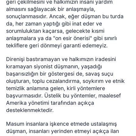
geri çekilmesini ve halkımızın insani yardım
almasını sağlayacak bir anlaşmayla,
sonuçlanmasıdır. Ancak, eğer düşman bu turda
da, her zaman yaptığı gibi inat eder ve
sorumluluktan kaçarsa, gelecekte kısmi
anlaşmalara ya da "on esir önerisi" gibi sınırlı
tekliflere geri dönmeyi garanti edemeyiz.
Direnişi bastıramayan ve halkımızın iradesini
kıramayan siyonist düşmanın, yaşadığı
başarısızlığın bir göstergesi de, savaş suçu
oluşturan, toplu cezalandırma, soykırım ve etnik
temizlik anlamına gelen, kirli yöntemlere
başvurmasıdır. Üstelik bu yöntemler, maalesef
Amerika yönetimi tarafından açıkça
desteklenmektedir.
Masum insanlara işkence etmede ustalaşmış
düşman, insanları yerinden etmeyi açıkça ilan