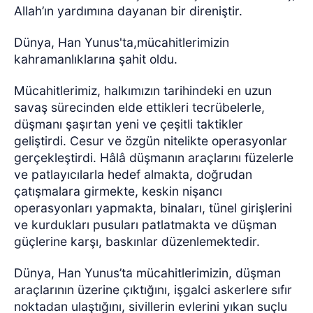
Allah’ın yardımına dayanan bir direniştir.
Dünya, Han Yunus'ta,mücahitlerimizin
kahramanlıklarına şahit oldu.
Mücahitlerimiz, halkımızın tarihindeki en uzun
savaş sürecinden elde ettikleri tecrübelerle,
düşmanı şaşırtan yeni ve çeşitli taktikler
geliştirdi. Cesur ve özgün nitelikte operasyonlar
gerçekleştirdi. Hâlâ düşmanın araçlarını füzelerle
ve patlayıcılarla hedef almakta, doğrudan
çatışmalara girmekte, keskin nişancı
operasyonları yapmakta, binaları, tünel girişlerini
ve kurdukları pusuları patlatmakta ve düşman
güçlerine karşı, baskınlar düzenlemektedir.
Dünya, Han Yunus’ta mücahitlerimizin, düşman
araçlarının üzerine çıktığını, işgalci askerlere sıfır
noktadan ulaştığını, sivillerin evlerini yıkan suçlu