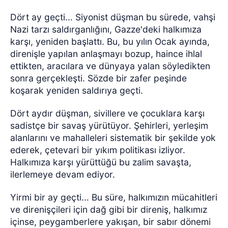
Dört ay geçti... Siyonist düşman bu sürede, vahşi
Nazi tarzı saldırganlığını, Gazze'deki halkımıza
karşı, yeniden başlattı. Bu, bu yılın Ocak ayında,
direnişle yapılan anlaşmayı bozup, haince ihlal
ettikten, aracılara ve dünyaya yalan söyledikten
sonra gerçekleşti. Sözde bir zafer peşinde
koşarak yeniden saldırıya geçti.
Dört aydır düşman, sivillere ve çocuklara karşı
sadistçe bir savaş yürütüyor. Şehirleri, yerleşim
alanlarını ve mahalleleri sistematik bir şekilde yok
ederek, çetevari bir yıkım politikası izliyor.
Halkımıza karşı yürüttüğü bu zalim savaşta,
ilerlemeye devam ediyor.
Yirmi bir ay geçti... Bu süre, halkımızın mücahitleri
ve direnişçileri için dağ gibi bir direniş, halkımız
içinse, peygamberlere yakışan, bir sabır dönemi