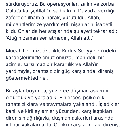
sürdürüyoruz. Bu operasyonlar, zalim ve zorba
Calut’a karşı,Allah’ın sadık kulu Davud’a verdiği
zaferden ilham alınarak, yürütüldü. Allah,
mücahitlerimize yardım etti, nişanlarını isabetli
kıldı. Onlar da her atışlarında şu ayeti tekrarladı:
'Attığın zaman sen atmadın, Allah attı.'
Mücahitlerimiz, özellikle Kudüs Seriyyeleri’ndeki
kardeşlerimizle omuz omuza, iman dolu bir
azimle, sarsılmaz bir kararlılık ve Allah’ın
yardımıyla, orantısız bir güç karşısında, direniş
göstermektedirler.
Bu aylar boyunca, yüzlerce düşman askerini
öldürdük ve yaraladık. Binlercesi psikolojik
rahatsızlıklara ve travmalara yakalandı. İşledikleri
kanlı ve kirli eylemler yüzünden, karşılaştıkları
direnişin ağırlığıyla, düşman askerleri arasında
intihar vakaları arttı. Çünkü karşılarındaki direniş,