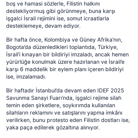
boş ve hamasi sözlerle, Filistin halkını
destekliyormuş gibi görünmeye, buna karşı
işgalci İsrail rejimini ise, somut icraatlarla
desteklemeye, devam ediyor.
Bir hafta önce, Kolombiya ve Güney Afrika’nın,
Bogota’da düzenledikleri toplantıda, Türkiye,
İsrail’i kınayan bir bildiriyi imzaladı, ancak hemen
yürürlüğe konulmak üzere hazırlanan ve İsrail’e
karşı 6 maddelik bir eylem planı içeren bildiriyi
ise, imzalamadı.
Bir haftadır İstanbul’da devam eden IDEF 2025
Savunma Sanayi Fuarı’nda, işgalci rejime silah
temin eden şirketlere, soykırımda kullanılan
silahların reklamını ve satışlarını yapma imkânı
verilirken, bunu protesto eden Filistin dostları ise,
yaka paça edilerek gözaltına alınıyor.