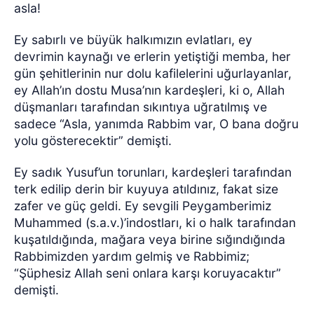
asla!
Ey sabırlı ve büyük halkımızın evlatları, ey
devrimin kaynağı ve erlerin yetiştiği memba, her
gün şehitlerinin nur dolu kafilelerini uğurlayanlar,
ey Allah’ın dostu Musa’nın kardeşleri, ki o, Allah
düşmanları tarafından sıkıntıya uğratılmış ve
sadece “Asla, yanımda Rabbim var, O bana doğru
yolu gösterecektir” demişti.
Ey sadık Yusuf’un torunları, kardeşleri tarafından
terk edilip derin bir kuyuya atıldınız, fakat size
zafer ve güç geldi. Ey sevgili Peygamberimiz
Muhammed (s.a.v.)’indostları, ki o halk tarafından
kuşatıldığında, mağara veya birine sığındığında
Rabbimizden yardım gelmiş ve Rabbimiz;
“Şüphesiz Allah seni onlara karşı koruyacaktır”
demişti.