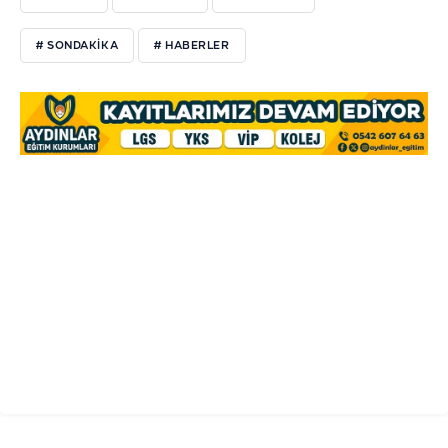
# SONDAKIKA
# HABERLER