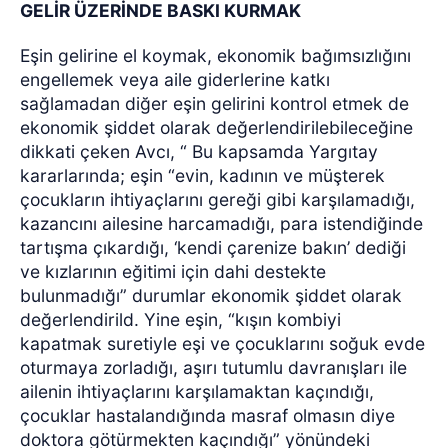
GELİR ÜZERİNDE BASKI KURMAK
Eşin gelirine el koymak, ekonomik bağımsızlığını
engellemek veya aile giderlerine katkı
sağlamadan diğer eşin gelirini kontrol etmek de
ekonomik şiddet olarak değerlendirilebileceğine
dikkati çeken Avcı, “ Bu kapsamda Yargıtay
kararlarında; eşin “evin, kadının ve müşterek
çocukların ihtiyaçlarını gereği gibi karşılamadığı,
kazancını ailesine harcamadığı, para istendiğinde
tartışma çıkardığı, ‘kendi çarenize bakın’ dediği
ve kızlarının eğitimi için dahi destekte
bulunmadığı” durumlar ekonomik şiddet olarak
değerlendirild. Yine eşin, “kışın kombiyi
kapatmak suretiyle eşi ve çocuklarını soğuk evde
oturmaya zorladığı, aşırı tutumlu davranışları ile
ailenin ihtiyaçlarını karşılamaktan kaçındığı,
çocuklar hastalandığında masraf olmasın diye
doktora götürmekten kaçındığı” yönündeki