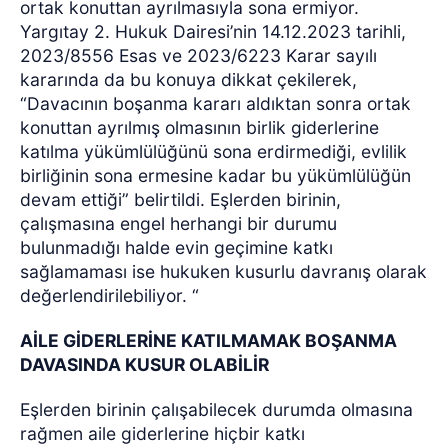
ortak konuttan ayrılmasıyla sona ermiyor.
Yargıtay 2. Hukuk Dairesi’nin 14.12.2023 tarihli,
2023/8556 Esas ve 2023/6223 Karar sayılı
kararında da bu konuya dikkat çekilerek,
“Davacının boşanma kararı aldıktan sonra ortak
konuttan ayrılmış olmasının birlik giderlerine
katılma yükümlülüğünü sona erdirmediği, evlilik
birliğinin sona ermesine kadar bu yükümlülüğün
devam ettiği” belirtildi. Eşlerden birinin,
çalışmasına engel herhangi bir durumu
bulunmadığı halde evin geçimine katkı
sağlamaması ise hukuken kusurlu davranış olarak
değerlendirilebiliyor. “
AİLE GİDERLERİNE KATILMAMAK BOŞANMA
DAVASINDA KUSUR OLABİLİR
Eşlerden birinin çalışabilecek durumda olmasına
rağmen aile giderlerine hiçbir katkı