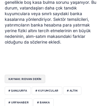
genellikle boş kasa bulma sorunu yaşanıyor. Bu
durum, vatandaşları daha çok tanıdık
kuyumculara veya sınırlı sayıdaki banka
kasalarına yönlendiriyor. Sektör temsilcileri,
yatırımcıların banka hesabına para yatırmak
yerine fiziki altını tercih etmelerinin en büyük
nedeninin, alım-satım makasındaki farklar
olduğunu da sözlerine ekledi.
KAYNAK: RIDVAN DERİN
# ŞANLIURFA
# KUYUMCULAR
# ALTIN
# URFAHABER
# BANKA