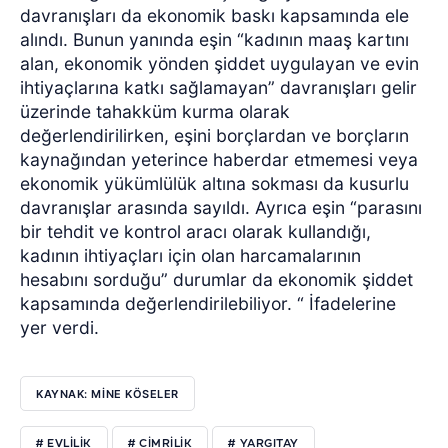
davranışları da ekonomik baskı kapsamında ele
alındı. Bunun yanında eşin “kadının maaş kartını
alan, ekonomik yönden şiddet uygulayan ve evin
ihtiyaçlarına katkı sağlamayan” davranışları gelir
üzerinde tahakküm kurma olarak
değerlendirilirken, eşini borçlardan ve borçların
kaynağından yeterince haberdar etmemesi veya
ekonomik yükümlülük altına sokması da kusurlu
davranışlar arasında sayıldı. Ayrıca eşin “parasını
bir tehdit ve kontrol aracı olarak kullandığı,
kadının ihtiyaçları için olan harcamalarının
hesabını sorduğu” durumlar da ekonomik şiddet
kapsamında değerlendirilebiliyor. “ İfadelerine
yer verdi.
KAYNAK: MİNE KÖSELER
# EVLILIK
# CIMRILIK
# YARGITAY