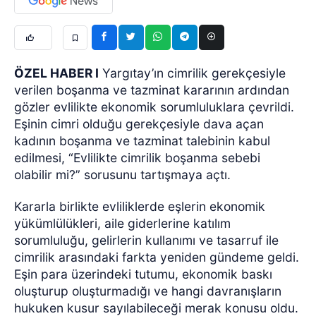
ÖZEL HABER I
Yargıtay’ın cimrilik gerekçesiyle
verilen boşanma ve tazminat kararının ardından
gözler evlilikte ekonomik sorumluluklara çevrildi.
Eşinin cimri olduğu gerekçesiyle dava açan
kadının boşanma ve tazminat talebinin kabul
edilmesi, “Evlilikte cimrilik boşanma sebebi
olabilir mi?” sorusunu tartışmaya açtı.
Kararla birlikte evliliklerde eşlerin ekonomik
yükümlülükleri, aile giderlerine katılım
sorumluluğu, gelirlerin kullanımı ve tasarruf ile
cimrilik arasındaki farkta yeniden gündeme geldi.
Eşin para üzerindeki tutumu, ekonomik baskı
oluşturup oluşturmadığı ve hangi davranışların
hukuken kusur sayılabileceği merak konusu oldu.