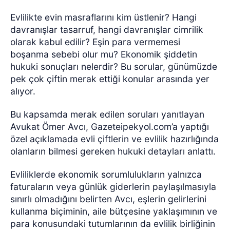
Evlilikte evin masraflarını kim üstlenir? Hangi
davranışlar tasarruf, hangi davranışlar cimrilik
olarak kabul edilir? Eşin para vermemesi
boşanma sebebi olur mu? Ekonomik şiddetin
hukuki sonuçları nelerdir? Bu sorular, günümüzde
pek çok çiftin merak ettiği konular arasında yer
alıyor.
Bu kapsamda merak edilen soruları yanıtlayan
Avukat Ömer Avcı, Gazeteipekyol.com’a yaptığı
özel açıklamada evli çiftlerin ve evlilik hazırlığında
olanların bilmesi gereken hukuki detayları anlattı.
Evliliklerde ekonomik sorumlulukların yalnızca
faturaların veya günlük giderlerin paylaşılmasıyla
sınırlı olmadığını belirten Avcı, eşlerin gelirlerini
kullanma biçiminin, aile bütçesine yaklaşımının ve
para konusundaki tutumlarının da evlilik birliğinin