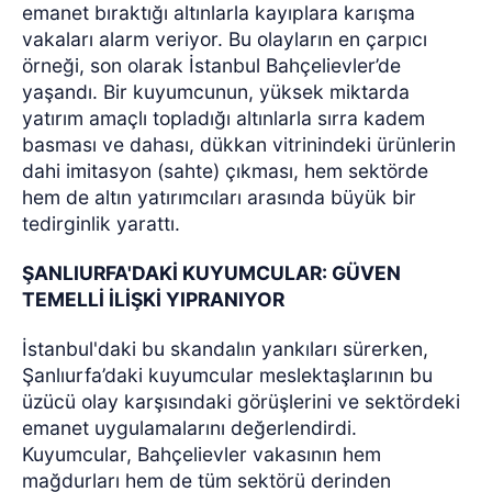
emanet bıraktığı altınlarla kayıplara karışma
vakaları alarm veriyor. Bu olayların en çarpıcı
örneği, son olarak İstanbul Bahçelievler’de
yaşandı. Bir kuyumcunun, yüksek miktarda
yatırım amaçlı topladığı altınlarla sırra kadem
basması ve dahası, dükkan vitrinindeki ürünlerin
dahi imitasyon (sahte) çıkması, hem sektörde
hem de altın yatırımcıları arasında büyük bir
tedirginlik yarattı.
ŞANLIURFA'DAKİ KUYUMCULAR: GÜVEN
TEMELLİ İLİŞKİ YIPRANIYOR
İstanbul'daki bu skandalın yankıları sürerken,
Şanlıurfa’daki kuyumcular meslektaşlarının bu
üzücü olay karşısındaki görüşlerini ve sektördeki
emanet uygulamalarını değerlendirdi.
Kuyumcular, Bahçelievler vakasının hem
mağdurları hem de tüm sektörü derinden