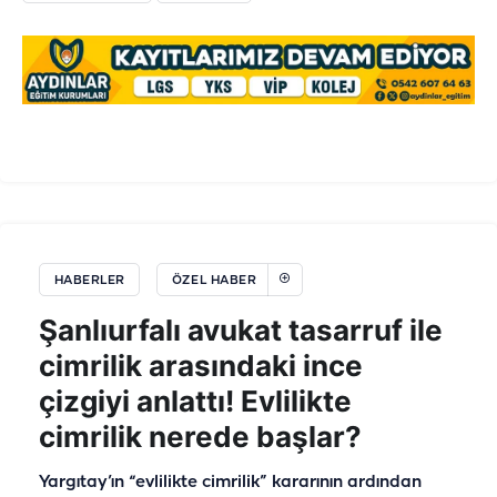
HABERLER
ÖZEL HABER
Şanlıurfalı avukat tasarruf ile
cimrilik arasındaki ince
çizgiyi anlattı! Evlilikte
cimrilik nerede başlar?
Yargıtay’ın “evlilikte cimrilik” kararının ardından