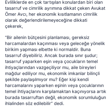
Evliliklerde en çok tartışılan konulardan biri olan
tasarruf ve cimrilik ayrımına dikkat çeken Avukat
Ömer Avcı, her ekonomik kısıtlamanın cimrilik
olarak değerlendirilemeyeceğine dikkati
çekerek,
“Bir ailenin bütçesini planlaması, gereksiz
harcamalardan kaçınması veya geleceğe yönelik
birikim yapması elbette ki normaldir. Buna
tasarruf diyebiliriz. Ancak burada sınır şudur;
tasarruf yaparken eşin veya çocukların temel
ihtiyaçlarından vazgeçiliyor mu, aile bireyleri
mağdur ediliyor mu, ekonomik imkanlar bilinçli
şekilde paylaşılmıyor mu? Eğer kişi kendi
harcamalarını yaparken eşinin veya çocuklarının
temel ihtiyaçlarını karşılamaktan kaçınıyorsa artık
burada tasarruftan değil, ekonomik sorumluluğun
ihlalinden söz edilebilir” dedi.