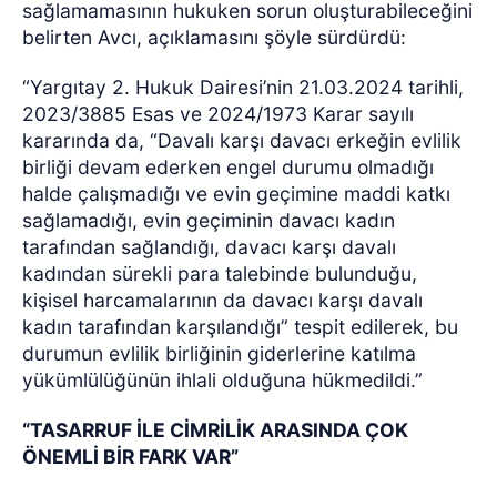
sağlamamasının hukuken sorun oluşturabileceğini
belirten Avcı, açıklamasını şöyle sürdürdü:
“Yargıtay 2. Hukuk Dairesi’nin 21.03.2024 tarihli,
2023/3885 Esas ve 2024/1973 Karar sayılı
kararında da, “Davalı karşı davacı erkeğin evlilik
birliği devam ederken engel durumu olmadığı
halde çalışmadığı ve evin geçimine maddi katkı
sağlamadığı, evin geçiminin davacı kadın
tarafından sağlandığı, davacı karşı davalı
kadından sürekli para talebinde bulunduğu,
kişisel harcamalarının da davacı karşı davalı
kadın tarafından karşılandığı” tespit edilerek, bu
durumun evlilik birliğinin giderlerine katılma
yükümlülüğünün ihlali olduğuna hükmedildi.”
“TASARRUF İLE CİMRİLİK ARASINDA ÇOK
ÖNEMLİ BİR FARK VAR”