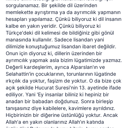
sorgulanamaz. Bir şekilde dil üzerinden
memlekette ayrıştırma ya da ayrımcılık yapmanın
hesapları yapılamaz. Çünkü biliyoruz ki dil insanın
kalbe en yakın yeridir. Çünkü biliyoruz ki
Türkçe'deki dil kelimesi de bildiğiniz gibi gönül
manasında kullanılır. Sadece lisandan yani
dilimizle konuştuğumuz lisandan ibaret değildir.
Onun için diyoruz ki, dillerin üzerinden bir
ayrımcılık yapmak asla bizim lügatimizde yazmaz.
Değerli kardeşlerim, ayrıca Alparslan'ın ve
Selahattin'in çocuklarının, torunlarının lügatinde
ırkçılık da yoktur, faşizm de yoktur. O da bize çok
açık şekilde Hucurat Suresi'nin 13. ayetinde ifade
ediliyor. Yani 'Ey insanlar biliniz ki hepiniz bir
anadan bir babadan doğdunuz. Sonra birleşip
tanışasınız diye kabilelere, kavimlere ayrıldınız.
Hiçbirinizin bir diğerine üstünlüğü yoktur. Ancak
Allah'a en yakın olanlarınız Allah'ın katında