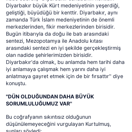
Diyarbakır büyük Kürt medeniyetinin yeşerdiği,
geliştiği, büyüdüğü bir kenttir. Diyarbakır, aynı
zamanda Türk İslam medeniyetinin de önemli
merkezlerinden, fikir merkezlerinden birisidir.
Bugün itibarıyla da doğu ile batı arasındaki
sentezi, Mezopotamya ile Anadolu kıtası
arasındaki sentezi en iyi şekilde gerçekleştirmiş
olan nadide şehirlerimizden birisidir.
Diyarbakır'da olmak, bu anlamda hem tarihi daha
iyi anlamaya çalışmak hem yarını daha iyi
anlatmaya gayret etmek için de bir fırsattır'' diye
konuştu.
"DÜN OLDUĞUNDAN DAHA BÜYÜK
SORUMLULUĞUMUZ VAR''
Bu coğrafyanın sıkıntısız olduğunun
düşünülemeyeceğini vurgulayan Kurtulmuş,
şunları söyledi: