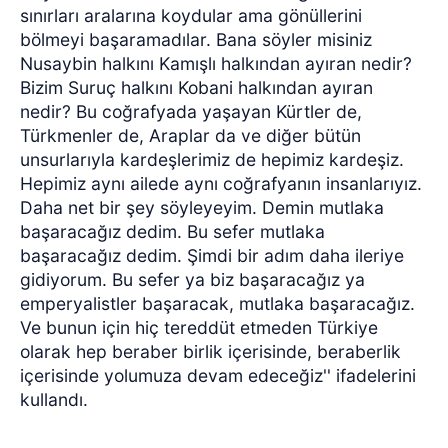
sınırları aralarına koydular ama gönüllerini
bölmeyi başaramadılar. Bana söyler misiniz
Nusaybin halkını Kamışlı halkından ayıran nedir?
Bizim Suruç halkını Kobani halkından ayıran
nedir? Bu coğrafyada yaşayan Kürtler de,
Türkmenler de, Araplar da ve diğer bütün
unsurlarıyla kardeşlerimiz de hepimiz kardeşiz.
Hepimiz aynı ailede aynı coğrafyanın insanlarıyız.
Daha net bir şey söyleyeyim. Demin mutlaka
başaracağız dedim. Bu sefer mutlaka
başaracağız dedim. Şimdi bir adım daha ileriye
gidiyorum. Bu sefer ya biz başaracağız ya
emperyalistler başaracak, mutlaka başaracağız.
Ve bunun için hiç tereddüt etmeden Türkiye
olarak hep beraber birlik içerisinde, beraberlik
içerisinde yolumuza devam edeceğiz'' ifadelerini
kullandı.