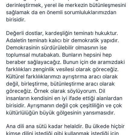
derinleştirmek, yerel ile merkezin bütünleşmesini
sağlamak da en önemli sorumluluklarımızdan
birisidir.
Değerli dostlar, kardeşliğin teminatı hukuktur.
Adaletin teminatı kalıcı bir demokratik yapıdır.
Demokrasinin sürdürülebilir olmasının ise
toplumsal mutabakatı. Bunların hepsini hep
beraber sağlayacağız. Bunun için de aramızdaki
farklılıkları zenginlik vesilesi olarak göreceğiz.
Kültürel farklılıklarımızı ayrıştırma aracı olarak
değil, birleştirme, bütünleştirme aracı olarak
göreceğiz. Örnek olarak söylüyorum. Dil
insanların kendisini en iyi ifade ettiği alanlardan
birisidir. Ayrışmanın değil çok çeşitliliğin ve çok
kültürlülüğün büyük gölgesinin yansımasıdır.
Ana dili ana sütü kadar helaldir. Bu ülkede hiçbir
kimse dilini istediği gibi kullanmak istediği için