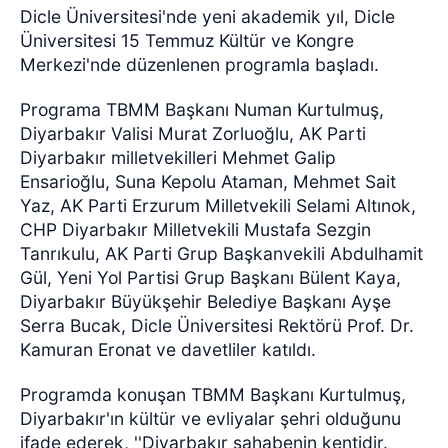
Dicle Üniversitesi'nde yeni akademik yıl, Dicle
Üniversitesi 15 Temmuz Kültür ve Kongre
Merkezi'nde düzenlenen programla başladı.
Programa TBMM Başkanı Numan Kurtulmuş,
Diyarbakır Valisi Murat Zorluoğlu, AK Parti
Diyarbakır milletvekilleri Mehmet Galip
Ensarioğlu, Suna Kepolu Ataman, Mehmet Sait
Yaz, AK Parti Erzurum Milletvekili Selami Altınok,
CHP Diyarbakır Milletvekili Mustafa Sezgin
Tanrıkulu, AK Parti Grup Başkanvekili Abdulhamit
Gül, Yeni Yol Partisi Grup Başkanı Bülent Kaya,
Diyarbakır Büyükşehir Belediye Başkanı Ayşe
Serra Bucak, Dicle Üniversitesi Rektörü Prof. Dr.
Kamuran Eronat ve davetliler katıldı.
Programda konuşan TBMM Başkanı Kurtulmuş,
Diyarbakır'ın kültür ve evliyalar şehri olduğunu
ifade ederek, ''Diyarbakır sahabenin kentidir.