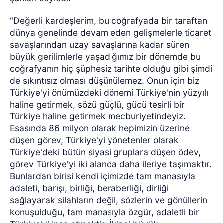
‘'Değerli kardeşlerim, bu coğrafyada bir taraftan
dünya genelinde devam eden gelişmelerle ticaret
savaşlarından uzay savaşlarına kadar süren
büyük gerilimlerle yaşadığımız bir dönemde bu
coğrafyanın hiç şüphesiz tarihte olduğu gibi şimdi
de sıkıntısız olması düşünülemez. Onun için biz
Türkiye'yi önümüzdeki dönemi Türkiye'nin yüzyılı
haline getirmek, sözü güçlü, gücü tesirli bir
Türkiye haline getirmek mecburiyetindeyiz.
Esasında 86 milyon olarak hepimizin üzerine
düşen görev, Türkiye'yi yönetenler olarak
Türkiye'deki bütün siyasi gruplara düşen ödev,
görev Türkiye'yi iki alanda daha ileriye taşımaktır.
Bunlardan birisi kendi içimizde tam manasıyla
adaleti, barışı, birliği, beraberliği, dirliği
sağlayarak silahların değil, sözlerin ve gönüllerin
konuşulduğu, tam manasıyla özgür, adaletli bir