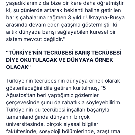
yaşadıklarımız da bize bir kere daha öğretmiştir
ki, şu günlerde artarak beklenti haline getirilen
barış çabalarına rağmen 3 yıldır Ukrayna-Rusya
arasında devam eden çatışma göstermiştir ki
artık dünyada barışı sağlayabilen küresel bir
sistem mevcut değildir.''
‘'TÜRKİYE'NİN TECRÜBESİ BARIŞ TECRÜBESİ
DİYE OKUTULACAK VE DÜNYAYA ÖRNEK
OLACAK''
Türkiye'nin tecrübesinin dünyaya örnek olarak
gösterileceğini dile getiren kurtulmuş, ‘'5
Ağustos'tan beri yaptığımız gözlemler
çerçevesinde şunu da rahatlıkla söyleyebilirim.
Türkiye'nin bu tecrübesi inşallah başarıyla
tamamlandığında dünyanın birçok
üniversitesinde, birçok siyasal bilgiler
fakültesinde, sosyoloji bölümlerinde, araştırma