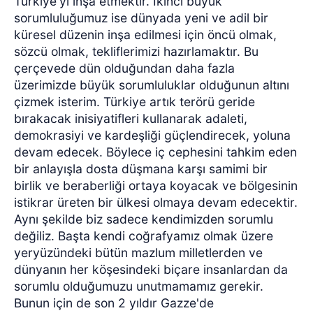
Türkiye'yi inşa etmektir. İkinci büyük
sorumluluğumuz ise dünyada yeni ve adil bir
küresel düzenin inşa edilmesi için öncü olmak,
sözcü olmak, tekliflerimizi hazırlamaktır. Bu
çerçevede dün olduğundan daha fazla
üzerimizde büyük sorumluluklar olduğunun altını
çizmek isterim. Türkiye artık terörü geride
bırakacak inisiyatifleri kullanarak adaleti,
demokrasiyi ve kardeşliği güçlendirecek, yoluna
devam edecek. Böylece iç cephesini tahkim eden
bir anlayışla dosta düşmana karşı samimi bir
birlik ve beraberliği ortaya koyacak ve bölgesinin
istikrar üreten bir ülkesi olmaya devam edecektir.
Aynı şekilde biz sadece kendimizden sorumlu
değiliz. Başta kendi coğrafyamız olmak üzere
yeryüzündeki bütün mazlum milletlerden ve
dünyanın her köşesindeki biçare insanlardan da
sorumlu olduğumuzu unutmamamız gerekir.
Bunun için de son 2 yıldır Gazze'de