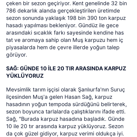
çeken bir sezon geçiriyor. Kent genelinde 32 bin
786 dekarlık alanda gerçekleştirilen üretimde
sezon sonunda yaklaşık 198 bin 390 ton karpuz
hasadı yapılması bekleniyor. Gündüz ile gece
arasındaki sıcaklık farkı sayesinde kendine has
tat ve aromaya sahip olan Muş karpuzu hem iç
piyasalarda hem de çevre illerde yoğun talep
görüyor.
SAĞ: GÜNDE 10 İLE 20 TIR ARASINDA KARPUZ
YÜKLÜYORUZ
Mevsimlik tarım işçisi olarak Şanlıurfa'nın Suruç
ilçesinden Muş'a gelen Hasan Sağ, karpuz
hasadının yoğun tempoda sürdüğünü belirterek,
sezon boyunca tarlalarda çalıştıklarını ifade etti.
Sağ, "Burada karpuz hasadına başladık. Günde
10 ile 20 tır arasında karpuz yüklüyoruz. Sezon
da çok güzel gidiyor, karpuz verimi oldukça iyi.