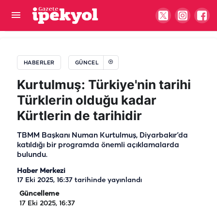
Şanlıurfa'dan Muş'a uzanan emek mesaisi:
Günde 20 tır yükleniyor
HABERLER
GÜNCEL
Kurtulmuş: Türkiye'nin tarihi
Türklerin olduğu kadar
Kürtlerin de tarihidir
TBMM Başkanı Numan Kurtulmuş, Diyarbakır’da
katıldığı bir programda önemli açıklamalarda
bulundu.
Haber Merkezi
17 Eki 2025, 16:37
tarihinde yayınlandı
Güncelleme
17 Eki 2025, 16:37