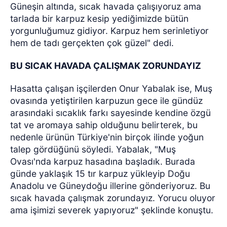
Güneşin altında, sıcak havada çalışıyoruz ama
tarlada bir karpuz kesip yediğimizde bütün
yorgunluğumuz gidiyor. Karpuz hem serinletiyor
hem de tadı gerçekten çok güzel" dedi.
BU SICAK HAVADA ÇALIŞMAK ZORUNDAYIZ
Hasatta çalışan işçilerden Onur Yabalak ise, Muş
ovasında yetiştirilen karpuzun gece ile gündüz
arasındaki sıcaklık farkı sayesinde kendine özgü
tat ve aromaya sahip olduğunu belirterek, bu
nedenle ürünün Türkiye'nin birçok ilinde yoğun
talep gördüğünü söyledi. Yabalak, "Muş
Ovası'nda karpuz hasadına başladık. Burada
günde yaklaşık 15 tır karpuz yükleyip Doğu
Anadolu ve Güneydoğu illerine gönderiyoruz. Bu
sıcak havada çalışmak zorundayız. Yorucu oluyor
ama işimizi severek yapıyoruz" şeklinde konuştu.