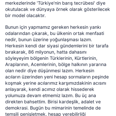
merkezlerinde 'Türkiye'nin barış tecrübesi' diye
okutulacak ve dünyaya örnek olarak gösterilecek
bir model olacaktır.
Bunun için yapmamız gereken herkesin yankı
odalarından çıkarak, bu ülkenin ortak menfaati
nedir, bunun üzerine yoğunlaşması lazım.
Herkesin kendi dar siyasi gündemlerini bir tarafa
bırakarak, 86 milyonun, hatta dahasını
söyleyeyim bölgenin Türklerinin, Kürtlerinin,
Araplarının, Acemlerinin, bölge halkının yararına
olan nedir diye düşünmesi lazım. Herkesin
acıların üzerinden yeni hesap sormaların peşinde
koşmak yerine acılarımız karşımızdakinin acısını
anlayarak, kendi acımız olarak hissederek
yolumuza devam etmemiz lazım. Bu üç ana
direkten bahsettim. Birisi kardeşlik, adalet ve
demokrasi. Bugün bu mimarinin temelinde de
temsili genişletmek, hesap verebilirliği