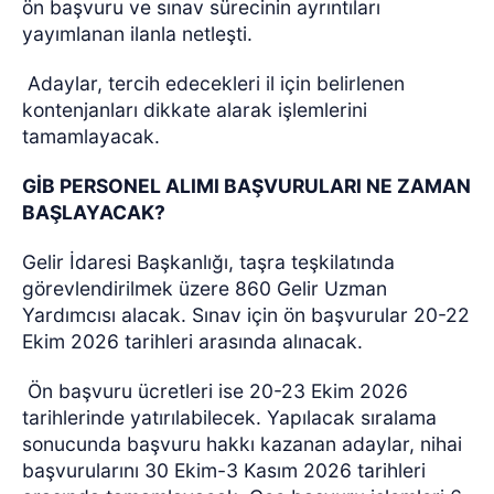
ön başvuru ve sınav sürecinin ayrıntıları
yayımlanan ilanla netleşti.
Adaylar, tercih edecekleri il için belirlenen
kontenjanları dikkate alarak işlemlerini
tamamlayacak.
GİB PERSONEL ALIMI BAŞVURULARI NE ZAMAN
BAŞLAYACAK?
Gelir İdaresi Başkanlığı, taşra teşkilatında
görevlendirilmek üzere 860 Gelir Uzman
Yardımcısı alacak. Sınav için ön başvurular 20-22
Ekim 2026 tarihleri arasında alınacak.
Ön başvuru ücretleri ise 20-23 Ekim 2026
tarihlerinde yatırılabilecek. Yapılacak sıralama
sonucunda başvuru hakkı kazanan adaylar, nihai
başvurularını 30 Ekim-3 Kasım 2026 tarihleri