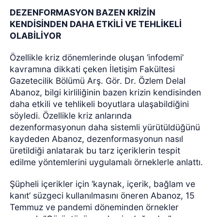
DEZENFORMASYON BAZEN KRİZİN
KENDİSİNDEN DAHA ETKİLİ VE TEHLİKELİ
OLABİLİYOR
Özellikle kriz dönemlerinde oluşan ‘infodemi’
kavramına dikkati çeken İletişim Fakültesi
Gazetecilik Bölümü Arş. Gör. Dr. Özlem Delal
Abanoz, bilgi kirliliğinin bazen krizin kendisinden
daha etkili ve tehlikeli boyutlara ulaşabildiğini
söyledi. Özellikle kriz anlarında
dezenformasyonun daha sistemli yürütüldüğünü
kaydeden Abanoz, dezenformasyonun nasıl
üretildiği anlatarak bu tarz içeriklerin tespit
edilme yöntemlerini uygulamalı örneklerle anlattı.
Şüpheli içerikler için ‘kaynak, içerik, bağlam ve
kanıt’ süzgeci kullanılmasını öneren Abanoz, 15
Temmuz ve pandemi döneminden örnekler