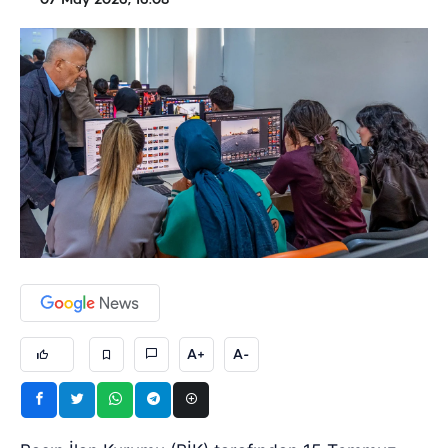
07 May 2026, 16:08
A+
A-