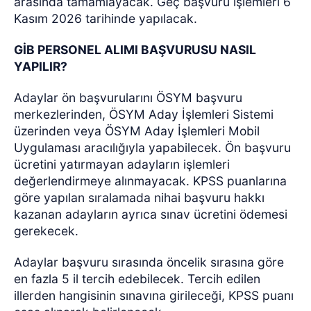
arasında tamamlayacak. Geç başvuru işlemleri 6
Kasım 2026 tarihinde yapılacak.
GİB PERSONEL ALIMI BAŞVURUSU NASIL
YAPILIR?
Adaylar ön başvurularını ÖSYM başvuru
merkezlerinden, ÖSYM Aday İşlemleri Sistemi
üzerinden veya ÖSYM Aday İşlemleri Mobil
Uygulaması aracılığıyla yapabilecek. Ön başvuru
ücretini yatırmayan adayların işlemleri
değerlendirmeye alınmayacak. KPSS puanlarına
göre yapılan sıralamada nihai başvuru hakkı
kazanan adayların ayrıca sınav ücretini ödemesi
gerekecek.
Adaylar başvuru sırasında öncelik sırasına göre
en fazla 5 il tercih edebilecek. Tercih edilen
illerden hangisinin sınavına girileceği, KPSS puanı