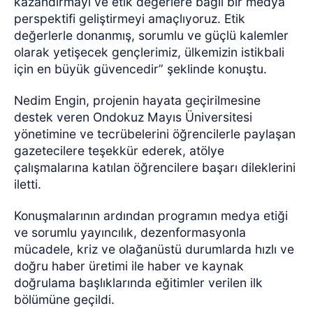
kazandırmayı ve etik değerlere bağlı bir medya
perspektifi geliştirmeyi amaçlıyoruz. Etik
değerlerle donanmış, sorumlu ve güçlü kalemler
olarak yetişecek gençlerimiz, ülkemizin istikbali
için en büyük güvencedir” şeklinde konuştu.
Nedim Engin, projenin hayata geçirilmesine
destek veren Ondokuz Mayıs Üniversitesi
yönetimine ve tecrübelerini öğrencilerle paylaşan
gazetecilere teşekkür ederek, atölye
çalışmalarına katılan öğrencilere başarı dileklerini
iletti.
Konuşmalarının ardından programın medya etiği
ve sorumlu yayıncılık, dezenformasyonla
mücadele, kriz ve olağanüstü durumlarda hızlı ve
doğru haber üretimi ile haber ve kaynak
doğrulama başlıklarında eğitimler verilen ilk
bölümüne geçildi.