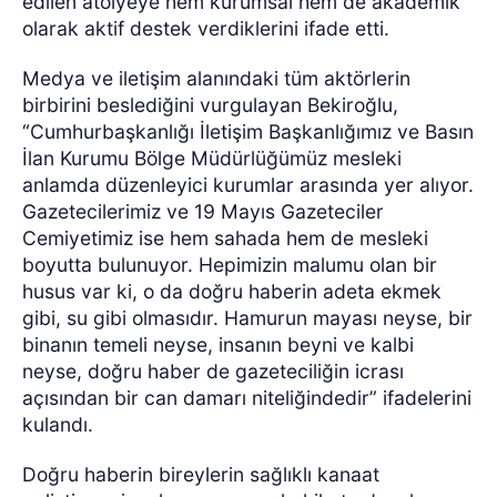
edilen atölyeye hem kurumsal hem de akademik
olarak aktif destek verdiklerini ifade etti.
Medya ve iletişim alanındaki tüm aktörlerin
birbirini beslediğini vurgulayan Bekiroğlu,
“Cumhurbaşkanlığı İletişim Başkanlığımız ve Basın
İlan Kurumu Bölge Müdürlüğümüz mesleki
anlamda düzenleyici kurumlar arasında yer alıyor.
Gazetecilerimiz ve 19 Mayıs Gazeteciler
Cemiyetimiz ise hem sahada hem de mesleki
boyutta bulunuyor. Hepimizin malumu olan bir
husus var ki, o da doğru haberin adeta ekmek
gibi, su gibi olmasıdır. Hamurun mayası neyse, bir
binanın temeli neyse, insanın beyni ve kalbi
neyse, doğru haber de gazeteciliğin icrası
açısından bir can damarı niteliğindedir” ifadelerini
kulandı.
Doğru haberin bireylerin sağlıklı kanaat