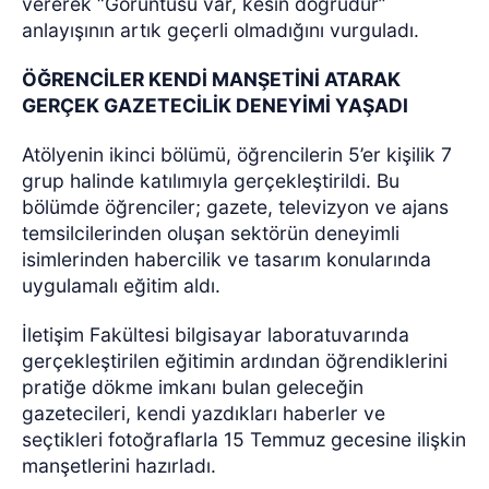
vererek “Görüntüsü var, kesin doğrudur”
anlayışının artık geçerli olmadığını vurguladı.
ÖĞRENCİLER KENDİ MANŞETİNİ ATARAK
GERÇEK GAZETECİLİK DENEYİMİ YAŞADI
Atölyenin ikinci bölümü, öğrencilerin 5’er kişilik 7
grup halinde katılımıyla gerçekleştirildi. Bu
bölümde öğrenciler; gazete, televizyon ve ajans
temsilcilerinden oluşan sektörün deneyimli
isimlerinden habercilik ve tasarım konularında
uygulamalı eğitim aldı.
İletişim Fakültesi bilgisayar laboratuvarında
gerçekleştirilen eğitimin ardından öğrendiklerini
pratiğe dökme imkanı bulan geleceğin
gazetecileri, kendi yazdıkları haberler ve
seçtikleri fotoğraflarla 15 Temmuz gecesine ilişkin
manşetlerini hazırladı.