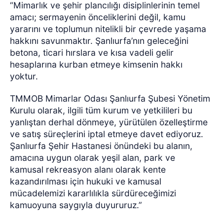
“Mimarlık ve şehir plancılığı disiplinlerinin temel
amacı; sermayenin önceliklerini değil, kamu
yararını ve toplumun nitelikli bir çevrede yaşama
hakkını savunmaktır. Şanlıurfa’nın geleceğini
betona, ticari hırslara ve kısa vadeli gelir
hesaplarına kurban etmeye kimsenin hakkı
yoktur.
TMMOB Mimarlar Odası Şanlıurfa Şubesi Yönetim
Kurulu olarak, ilgili tüm kurum ve yetkilileri bu
yanlıştan derhal dönmeye, yürütülen özelleştirme
ve satış süreçlerini iptal etmeye davet ediyoruz.
Şanlıurfa Şehir Hastanesi önündeki bu alanın,
amacına uygun olarak yeşil alan, park ve
kamusal rekreasyon alanı olarak kente
kazandırılması için hukuki ve kamusal
mücadelemizi kararlılıkla sürdüreceğimizi
kamuoyuna saygıyla duyururuz.”