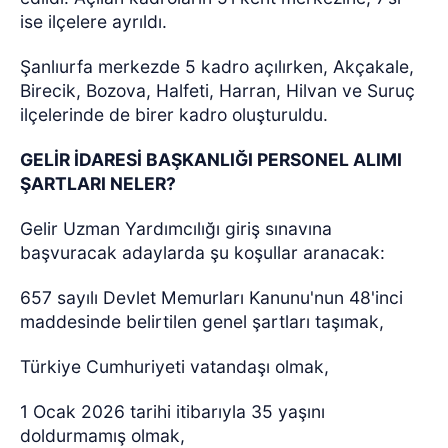
ise ilçelere ayrıldı.
Şanlıurfa merkezde 5 kadro açılırken, Akçakale,
Birecik, Bozova, Halfeti, Harran, Hilvan ve Suruç
ilçelerinde de birer kadro oluşturuldu.
GELİR İDARESİ BAŞKANLIĞI PERSONEL ALIMI
ŞARTLARI NELER?
Gelir Uzman Yardımcılığı giriş sınavına
başvuracak adaylarda şu koşullar aranacak:
657 sayılı Devlet Memurları Kanunu'nun 48'inci
maddesinde belirtilen genel şartları taşımak,
Türkiye Cumhuriyeti vatandaşı olmak,
1 Ocak 2026 tarihi itibarıyla 35 yaşını
doldurmamış olmak,