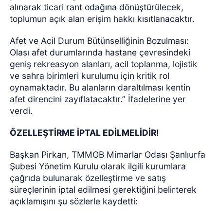
alınarak ticari rant odağına dönüştürülecek,
toplumun açık alan erişim hakkı kısıtlanacaktır.
Afet ve Acil Durum Bütünselliğinin Bozulması:
Olası afet durumlarında hastane çevresindeki
geniş rekreasyon alanları, acil toplanma, lojistik
ve sahra birimleri kurulumu için kritik rol
oynamaktadır. Bu alanların daraltılması kentin
afet direncini zayıflatacaktır.” İfadelerine yer
verdi.
ÖZELLEŞTİRME İPTAL EDİLMELİDİR!
Başkan Pirkan, TMMOB Mimarlar Odası Şanlıurfa
Şubesi Yönetim Kurulu olarak ilgili kurumlara
çağrıda bulunarak özelleştirme ve satış
süreçlerinin iptal edilmesi gerektiğini belirterek
açıklamışını şu sözlerle kaydetti: