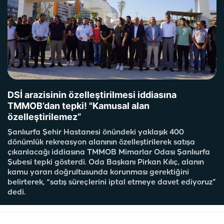
DSİ arazisinin özelleştirilmesi iddiasına
TMMOB’dan tepki! "Kamusal alan
özelleştirilemez”
Şanlıurfa Şehir Hastanesi önündeki yaklaşık 400
dönümlük rekreasyon alanının özelleştirilerek satışa
çıkarılacağı iddiasına TMMOB Mimarlar Odası Şanlıurfa
Şubesi tepki gösterdi. Oda Başkanı Pirkan Kılıç, alanın
kamu yararı doğrultusunda korunması gerektiğini
belirterek, “satış süreçlerini iptal etmeye davet ediyoruz”
dedi.