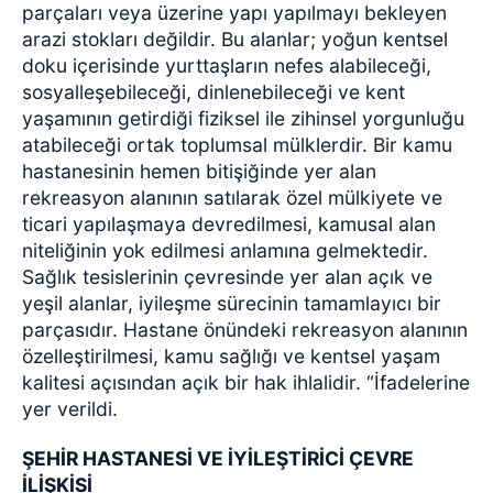
parçaları veya üzerine yapı yapılmayı bekleyen
arazi stokları değildir. Bu alanlar; yoğun kentsel
doku içerisinde yurttaşların nefes alabileceği,
sosyalleşebileceği, dinlenebileceği ve kent
yaşamının getirdiği fiziksel ile zihinsel yorgunluğu
atabileceği ortak toplumsal mülklerdir. Bir kamu
hastanesinin hemen bitişiğinde yer alan
rekreasyon alanının satılarak özel mülkiyete ve
ticari yapılaşmaya devredilmesi, kamusal alan
niteliğinin yok edilmesi anlamına gelmektedir.
Sağlık tesislerinin çevresinde yer alan açık ve
yeşil alanlar, iyileşme sürecinin tamamlayıcı bir
parçasıdır. Hastane önündeki rekreasyon alanının
özelleştirilmesi, kamu sağlığı ve kentsel yaşam
kalitesi açısından açık bir hak ihlalidir. “İfadelerine
yer verildi.
ŞEHİR HASTANESİ VE İYİLEŞTİRİCİ ÇEVRE
İLİŞKİSİ