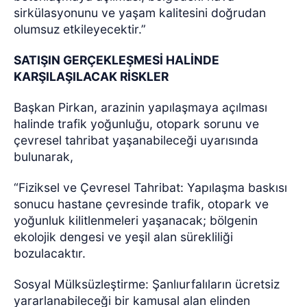
sirkülasyonunu ve yaşam kalitesini doğrudan
olumsuz etkileyecektir.”
SATIŞIN GERÇEKLEŞMESİ HALİNDE
KARŞILAŞILACAK RİSKLER
Başkan Pirkan, arazinin yapılaşmaya açılması
halinde trafik yoğunluğu, otopark sorunu ve
çevresel tahribat yaşanabileceği uyarısında
bulunarak,
“Fiziksel ve Çevresel Tahribat: Yapılaşma baskısı
sonucu hastane çevresinde trafik, otopark ve
yoğunluk kilitlenmeleri yaşanacak; bölgenin
ekolojik dengesi ve yeşil alan sürekliliği
bozulacaktır.
Sosyal Mülksüzleştirme: Şanlıurfalıların ücretsiz
yararlanabileceği bir kamusal alan elinden