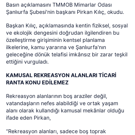
Basın açıklamasını TMMOB Mimarlar Odası
Şanlıurfa Şubesi'nin başkanı Pirkan Kılıç, okudu.
Başkan Kılıç, açıklamasında kentin fiziksel, sosyal
ve ekolojik dengesini doğrudan ilgilendiren bu
özelleştirme girişiminin kentsel planlama
ilkelerine, kamu yararına ve Şanlıurfa'nın
geleceğine dönük telafisi imkânsız bir zarar teşkil
ettiğini vurguladı.
KAMUSAL REKREASYON ALANLARI TİCARİ
RANTA KONU EDİLEMEZ
Rekreasyon alanlarının boş araziler değil,
vatandaşların nefes alabildiği ve ortak yaşam
alanı olarak kullandığı kamusal mekânlar olduğu
ifade eden Pirkan,
“Rekreasyon alanları, sadece boş toprak