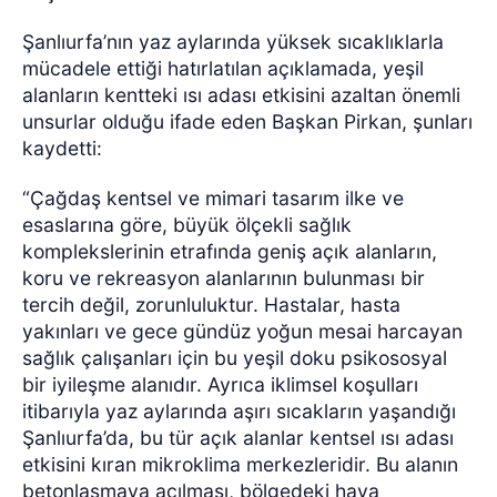
Şanlıurfa’nın yaz aylarında yüksek sıcaklıklarla
mücadele ettiği hatırlatılan açıklamada, yeşil
alanların kentteki ısı adası etkisini azaltan önemli
unsurlar olduğu ifade eden Başkan Pirkan, şunları
kaydetti:
“Çağdaş kentsel ve mimari tasarım ilke ve
esaslarına göre, büyük ölçekli sağlık
komplekslerinin etrafında geniş açık alanların,
koru ve rekreasyon alanlarının bulunması bir
tercih değil, zorunluluktur. Hastalar, hasta
yakınları ve gece gündüz yoğun mesai harcayan
sağlık çalışanları için bu yeşil doku psikososyal
bir iyileşme alanıdır. Ayrıca iklimsel koşulları
itibarıyla yaz aylarında aşırı sıcakların yaşandığı
Şanlıurfa’da, bu tür açık alanlar kentsel ısı adası
etkisini kıran mikroklima merkezleridir. Bu alanın
betonlaşmaya açılması, bölgedeki hava