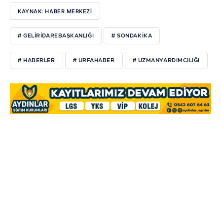
KAYNAK: HABER MERKEZI
# GELİRİDAREBAŞKANLIĞI
# SONDAKİKA
# HABERLER
# URFAHABER
# UZMANYARDIMCILIĞI