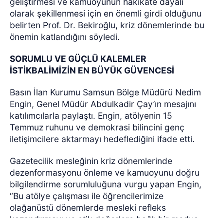
geliştirmesi ve kamuoyunun hakikate dayalı
olarak şekillenmesi için en önemli girdi olduğunu
belirten Prof. Dr. Bekiroğlu, kriz dönemlerinde bu
önemin katlandığını söyledi.
SORUMLU VE GÜÇLÜ KALEMLER
İSTİKBALİMİZİN EN BÜYÜK GÜVENCESİ
Basın İlan Kurumu Samsun Bölge Müdürü Nedim
Engin, Genel Müdür Abdulkadir Çay’ın mesajını
katılımcılarla paylaştı. Engin, atölyenin 15
Temmuz ruhunu ve demokrasi bilincini genç
iletişimcilere aktarmayı hedeflediğini ifade etti.
Gazetecilik mesleğinin kriz dönemlerinde
dezenformasyonu önleme ve kamuoyunu doğru
bilgilendirme sorumluluğuna vurgu yapan Engin,
“Bu atölye çalışması ile öğrencilerimize
olağanüstü dönemlerde mesleki refleks