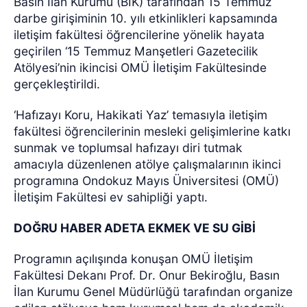
Basın İlan Kurumu (BİK) tarafından 15 Temmuz
darbe girişiminin 10. yılı etkinlikleri kapsamında
iletişim fakültesi öğrencilerine yönelik hayata
geçirilen ‘15 Temmuz Manşetleri Gazetecilik
Atölyesi’nin ikincisi OMÜ İletişim Fakültesinde
gerçekleştirildi.
‘Hafızayı Koru, Hakikati Yaz’ temasıyla iletişim
fakültesi öğrencilerinin mesleki gelişimlerine katkı
sunmak ve toplumsal hafızayı diri tutmak
amacıyla düzenlenen atölye çalışmalarının ikinci
programına Ondokuz Mayıs Üniversitesi (OMÜ)
İletişim Fakültesi ev sahipliği yaptı.
DOĞRU HABER ADETA EKMEK VE SU GİBİ
Programın açılışında konuşan OMÜ İletişim
Fakültesi Dekanı Prof. Dr. Onur Bekiroğlu, Basın
İlan Kurumu Genel Müdürlüğü tarafından organize