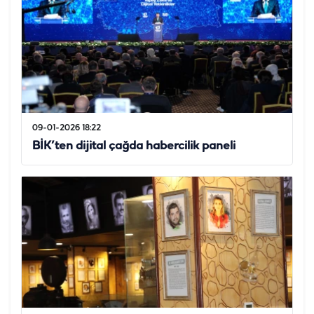
09-01-2026 18:22
BİK’ten dijital çağda habercilik paneli