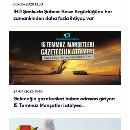
03-05-2026 13:50
İHD Şanlıurfa Şubesi: Basın özgürlüğüne her
zamankinden daha fazla ihtiyaç var
27-04-2026 14:40
Geleceğin gazetecileri haber odasına giriyor:
15 Temmuz Manşetleri atölyesi…