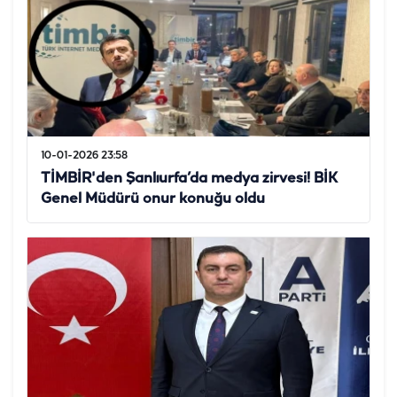
10-01-2026 23:58
TİMBİR'den Şanlıurfa’da medya zirvesi! BİK
Genel Müdürü onur konuğu oldu