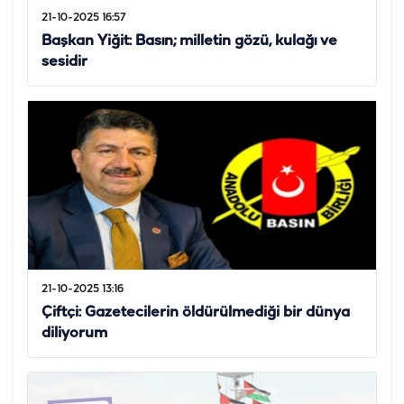
21-10-2025 16:57
Başkan Yiğit: Basın; milletin gözü, kulağı ve
sesidir
21-10-2025 13:16
Çiftçi: Gazetecilerin öldürülmediği bir dünya
diliyorum