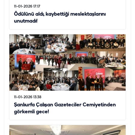
11-01-2026 17:17
Ödülünü aldı, kaybettiği meslektaşlarını
unutmadı!
11-01-2026 13:38
Şanlıurfa Çalışan Gazeteciler Cemiyetinden
görkemli gece!