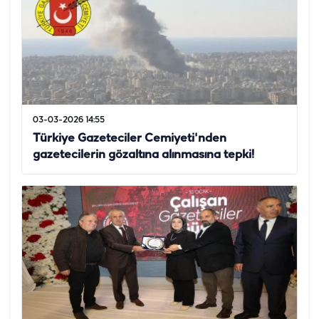
03-03-2026 14:55
Türkiye Gazeteciler Cemiyeti'nden
gazetecilerin gözaltına alınmasına tepki!