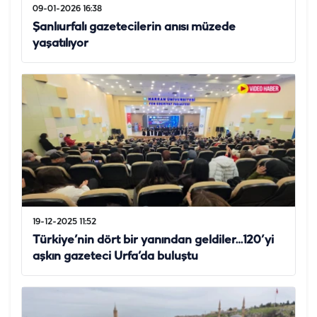
09-01-2026 16:38
Şanlıurfalı gazetecilerin anısı müzede
yaşatılıyor
19-12-2025 11:52
Türkiye’nin dört bir yanından geldiler…120’yi
aşkın gazeteci Urfa’da buluştu