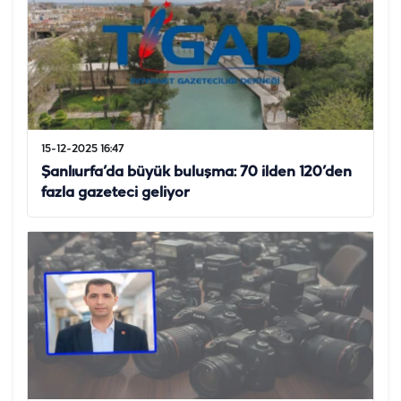
15-12-2025 16:47
Şanlıurfa’da büyük buluşma: 70 ilden 120’den
fazla gazeteci geliyor