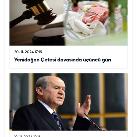
20-11-2024 17:16
Yenidoğan Çetesi davasında üçüncü gün