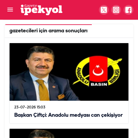
gazetecileri
için arama sonuçları
23-07-2026 15:03
Başkan Çiftçi: Anadolu medyası can çekişiyor