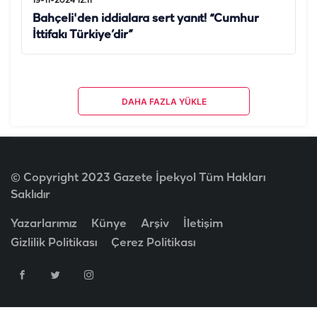
19-11-2024 12:11
Bahçeli'den iddialara sert yanıt! “Cumhur
İttifakı Türkiye’dir”
DAHA FAZLA YÜKLE
© Copyright 2023 Gazete İpekyol Tüm Hakları
Saklıdır
Yazarlarımız
Künye
Arşiv
İletişim
Gizlilik Politikası
Çerez Politikası