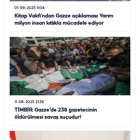
01-09-2025 11:04
Kitap Vakfı’ndan Gazze açıklaması: Yarım
milyon insan kıtlıkla mücadele ediyor
11-08-2025 21:38
TİMBİR: Gazze’de 238 gazetecinin
öldürülmesi savaş suçudur!