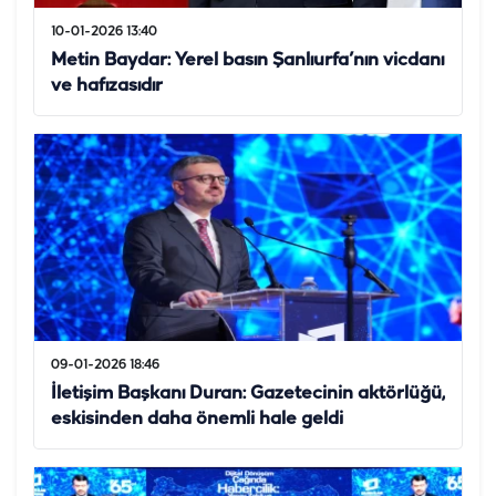
10-01-2026 13:40
Metin Baydar: Yerel basın Şanlıurfa’nın vicdanı
ve hafızasıdır
09-01-2026 18:46
İletişim Başkanı Duran: Gazetecinin aktörlüğü,
eskisinden daha önemli hale geldi