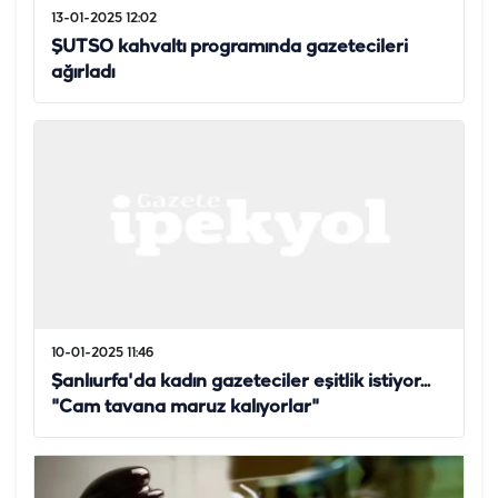
13-01-2025 12:02
ŞUTSO kahvaltı programında gazetecileri
ağırladı
10-01-2025 11:46
Şanlıurfa'da kadın gazeteciler eşitlik istiyor...
"Cam tavana maruz kalıyorlar"