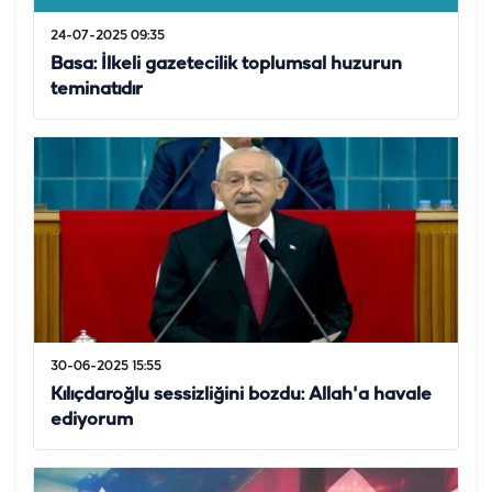
24-07-2025 09:35
Basa: İlkeli gazetecilik toplumsal huzurun
teminatıdır
30-06-2025 15:55
Kılıçdaroğlu sessizliğini bozdu: Allah'a havale
ediyorum