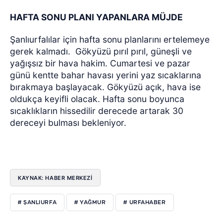
HAFTA SONU PLANI YAPANLARA MÜJDE
Şanlıurfalılar için hafta sonu planlarını ertelemeye
gerek kalmadı.
Gökyüzü pırıl pırıl, güneşli ve
yağışsız bir hava hakim. Cumartesi ve pazar
günü kentte bahar havası yerini yaz sıcaklarına
bırakmaya başlayacak. Gökyüzü açık, hava ise
oldukça keyifli olacak. Hafta sonu boyunca
sıcaklıkların hissedilir derecede artarak 30
dereceyi bulması bekleniyor.
KAYNAK: HABER MERKEZİ
# ŞANLIURFA
# YAĞMUR
# URFAHABER