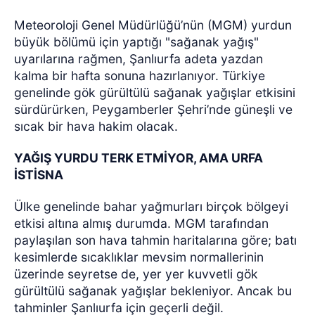
Meteoroloji Genel Müdürlüğü’nün (MGM) yurdun
büyük bölümü için yaptığı "sağanak yağış"
uyarılarına rağmen, Şanlıurfa adeta yazdan
kalma bir hafta sonuna hazırlanıyor. Türkiye
genelinde gök gürültülü sağanak yağışlar etkisini
sürdürürken, Peygamberler Şehri’nde güneşli ve
sıcak bir hava hakim olacak.
YAĞIŞ YURDU TERK ETMİYOR, AMA URFA
İSTİSNA
Ülke genelinde bahar yağmurları birçok bölgeyi
etkisi altına almış durumda. MGM tarafından
paylaşılan son hava tahmin haritalarına göre; batı
kesimlerde sıcaklıklar mevsim normallerinin
üzerinde seyretse de, yer yer kuvvetli gök
gürültülü sağanak yağışlar bekleniyor. Ancak bu
tahminler Şanlıurfa için geçerli değil.