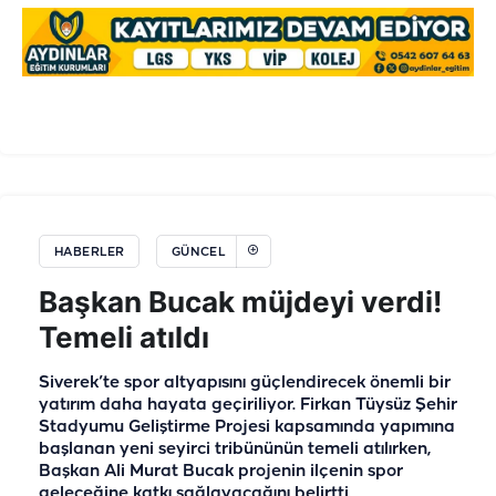
HABERLER
GÜNCEL
Başkan Bucak müjdeyi verdi!
Temeli atıldı
Siverek’te spor altyapısını güçlendirecek önemli bir
yatırım daha hayata geçiriliyor. Firkan Tüysüz Şehir
Stadyumu Geliştirme Projesi kapsamında yapımına
başlanan yeni seyirci tribününün temeli atılırken,
Başkan Ali Murat Bucak projenin ilçenin spor
geleceğine katkı sağlayacağını belirtti.