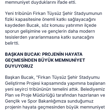
memnuniyet duyduklarını ifade etti.
Yeni tribünün Firkan Tüysüz Şehir Stadyumunun
fiziki kapasitesine önemli katkı sağlayacağını
kaydeden Bucak, söz konusu yatırımın ilçede
sporun gelişimine ve gençlerin daha modern
tesislerden yararlanmasına katkı sunacağını
belirtti.
BAŞKAN BUCAK: PROJENİN HAYATA
GEÇMESİNDEN BÜYÜK MEMNUNİYET
DUYUYORUZ
Başkan Bucak, "Firkan Tüysüz Şehir Stadyumu
Geliştirme Projesi kapsamında yapımına başlanan
yeni seyirci tribününün temelini attık. Belediyemiz
Plan ve Proje Müdürlüğü tarafından hazırlanan ve
Gençlik ve Spor Bakanlığımıza sunduğumuz
projenin hayata geçmesinden büyük memnuniyet