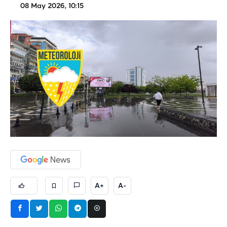
08 May 2026, 10:15
A+
A-