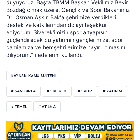
duyuyoruz. Başta TBMM Başkan Vekilimiz Bekir
Bozdağ olmak üzere, Gençlik ve Spor Bakanımız
Dr. Osman Aşkın Bak'a şehrimize verdikleri
destek ve katkılarından dolayı teşekkür
ediyorum. Siverek'imizin spor altyapısını
güçlendirecek bu yatırımın gençlerimize, spor
camiamıza ve hemşehrilerimize hayırlı olmasını
diliyorum." ifadelerini kullandı.
KAYNAK: KAMU BÜLTENİ
# ŞANLIURFA
# SİVEREK
# SPOR
# YATIRIM
# TEMEL
# ATILMA