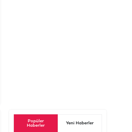
Popüler
Yeni Haberler
Haberler