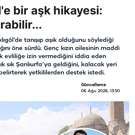
'e bir aşk hikayesi:
abilir...
ıklıgöl’de tanışıp aşık olduğunu söylediği
ını öne sürdü. Genç kızın ailesinin maddi
k evliliğe izin vermediğini iddia eden
ık sık Şanlıurfa’ya geldiğini, kalacak yeri
elirterek yetkililerden destek istedi.
Güncelleme
06 Ağu 2026, 13:50