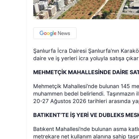
Şanlıurfa İcra Dairesi Şanlıurfa’nın Karak
daire ve iş yerleri icra yoluyla satışa çıkarı
MEHMETÇİK MAHALLESİNDE DAİRE SAT
Mehmetçik Mahallesi’nde bulunan 145 metr
muhammen bedel belirlendi. Taşınmazın il
20-27 Ağustos 2026 tarihleri arasında ya
BATIKENT’TE İŞ YERİ VE DUBLEKS ME
Batıkent Mahallesi’nde bulunan asma katlı i
metrekare net kullanım alanına sahip taşı