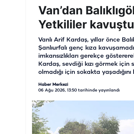
Van’dan Balıklıgöl
Yetkililer kavuştur
Vanlı Arif Kardaş, yıllar önce Bal
Şanlıurfalı genç kıza kavuşamadığ
imkansızlıkları gerekçe gösterere
Kardaş, sevdiği kızı görmek için s
olmadığı için sokakta yaşadığını b
Haber Merkezi
06 Ağu 2026, 13:50
tarihinde yayınlandı