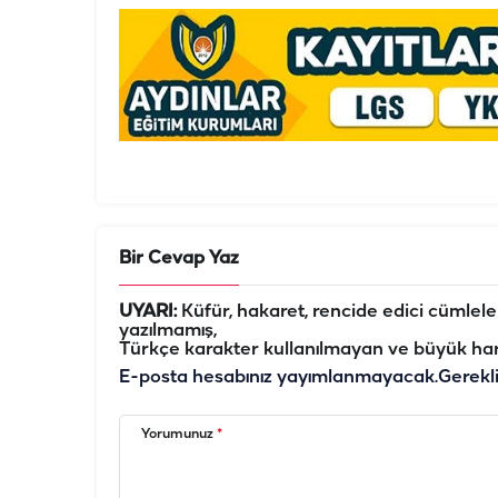
Bir Cevap Yaz
UYARI:
Küfür, hakaret, rencide edici cümleler 
yazılmamış,
Türkçe karakter kullanılmayan ve büyük har
E-posta hesabınız yayımlanmayacak.
Gerekl
Yorumunuz
*