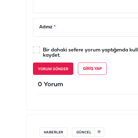
Adınız
*
Bir dahaki sefere yorum yaptığımda kull
kaydet.
YORUM GÖNDER
GIRIŞ YAP
0 Yorum
HABERLER
GÜNCEL