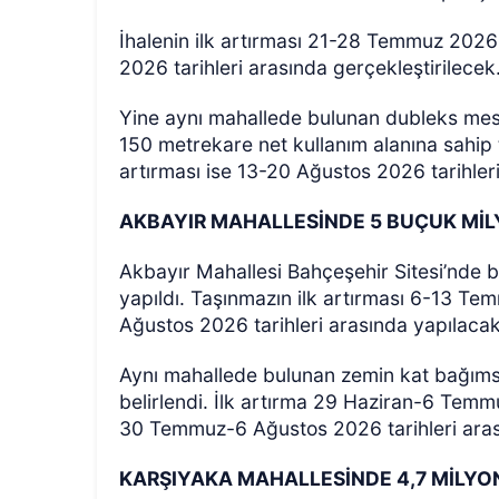
İhalenin ilk artırması 21-28 Temmuz 2026 t
2026 tarihleri arasında gerçekleştirilecek
Yine aynı mahallede bulunan dubleks mesk
150 metrekare net kullanım alanına sahip 
artırması ise 13-20 Ağustos 2026 tarihleri
AKBAYIR MAHALLESİNDE 5 BUÇUK MİL
Akbayır Mahallesi Bahçeşehir Sitesi’nde b
yapıldı. Taşınmazın ilk artırması 6-13 Tem
Ağustos 2026 tarihleri arasında yapılaca
Aynı mahallede bulunan zemin kat bağıms
belirlendi. İlk artırma 29 Haziran-6 Temmu
30 Temmuz-6 Ağustos 2026 tarihleri aras
KARŞIYAKA MAHALLESİNDE 4,7 MİLYO