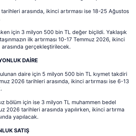
arihleri arasında, ikinci artırması ise 18-25 Ağustos
.
en için 3 milyon 500 bin TL değer biçildi. Yaklaşık
taşınmazın ilk artırması 10-17 Temmuz 2026, ikinci
 arasında gerçekleştirilecek.
YONLUK DAİRE
ulunan daire için 5 milyon 500 bin TL kıymet takdiri
muz 2026 tarihleri arasında, ikinci artırması ise 6-13
k.
ız bölüm için ise 3 milyon TL muhammen bedel
z 2026 tarihleri arasında yapılırken, ikinci artırma
ında yapılacak.
NLUK SATIŞ