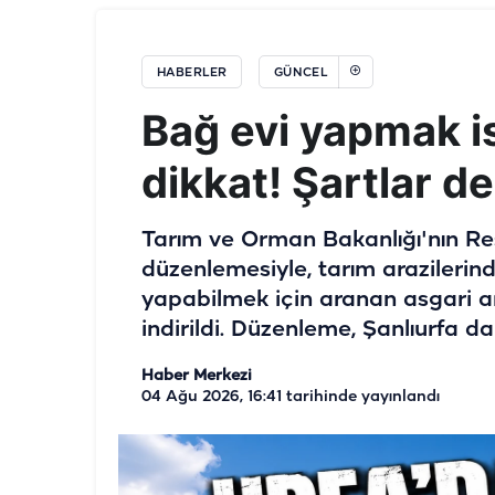
HABERLER
GÜNCEL
Bağ evi yapmak is
dikkat! Şartlar de
Tarım ve Orman Bakanlığı'nın R
düzenlemesiyle, tarım arazilerin
yapabilmek için aranan asgari
indirildi. Düzenleme, Şanlıurfa da
Haber Merkezi
04 Ağu 2026, 16:41
tarihinde yayınlandı