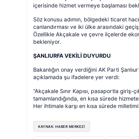
içerisinde hizmet vermeye başlaması bekl
Söz konusu adımın, bölgedeki ticaret hacmin
canlandırması ve iki ülke arasındaki geçiş
Özellikle Akçakale ve çevre ilçelerde eko
bekleniyor.
ŞANLIURFA VEKİLİ DUYURDU
Bakanlığın onay verdiğini AK Parti Şanlıu
açıklamada şu ifadelere yer verdi:
“Akçakale Sınır Kapısı, pasaportla giriş-ç
tamamlandığında, en kısa sürede hizmete 
Her ihtimale karşı en kısa sürede milletimi
KAYNAK: HABER MERKEZİ