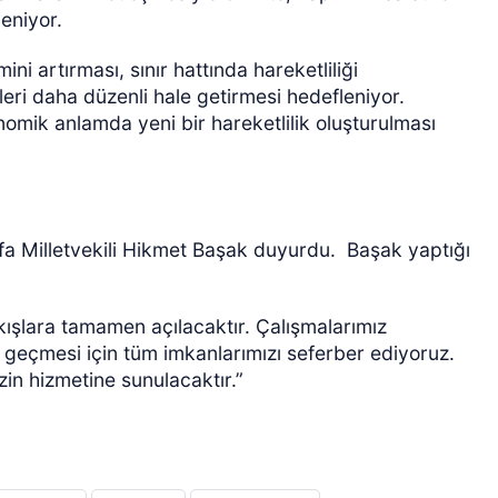
eniyor.
i artırması, sınır hattında hareketliliği
leri daha düzenli hale getirmesi hedefleniyor.
nomik anlamda yeni bir hareketlilik oluşturulması
rfa Milletvekili Hikmet Başak duyurdu.
Başak yaptığı
ıkışlara tamamen açılacaktır. Çalışmalarımız
geçmesi için tüm imkanlarımızı seferber ediyoruz.
zin hizmetine sunulacaktır.”