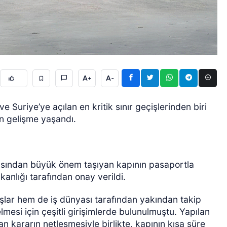
A+
A-
ÖZEL HABER
 Suriye’ye açılan en kritik sınır geçişlerinden biri
nen gelişme yaşandı.
açısından büyük önem taşıyan kapının pasaportla
akanlığı tarafından onay verildi.
lar hem de iş dünyası tarafından yakından takip
elmesi için çeşitli girişimlerde bulunulmuştu. Yapılan
n kararın netleşmesiyle birlikte, kapının kısa süre