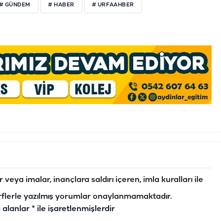
# GÜNDEM
# HABER
# URFAAHBER
veya imalar, inançlara saldırı içeren, imla kuralları ile
flerle yazılmış yorumlar onaylanmamaktadır.
i alanlar
*
ile işaretlenmişlerdir