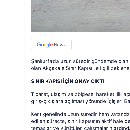
Şanlıurfa’da uzun süredir gündemde olan ve
olan Akçakale Sınır Kapısı ile ilgili bekle
SINIR KAPISI İÇİN ONAY ÇIKTI
Ticaret, ulaşım ve bölgesel hareketlilik 
giriş-çıkışlara açılması yönünde İçişleri B
Kent genelinde uzun süredir hem vatandaş
edilen süreçte, sınır kapısının aktif hale g
temaslar ve yürütülen çalışmaların ardında