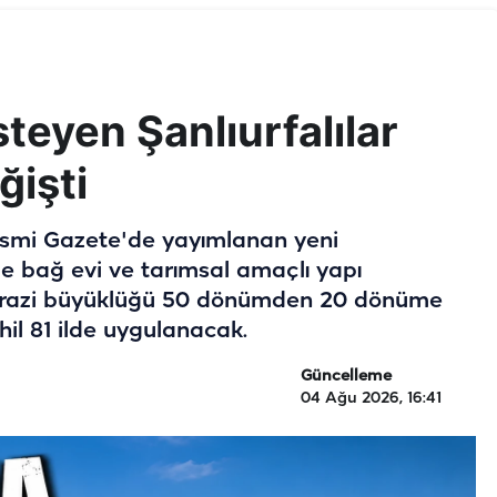
teyen Şanlıurfalılar
ğişti
esmi Gazete'de yayımlanan yeni
de bağ evi ve tarımsal amaçlı yapı
 arazi büyüklüğü 50 dönümden 20 dönüme
hil 81 ilde uygulanacak.
Güncelleme
04 Ağu 2026, 16:41