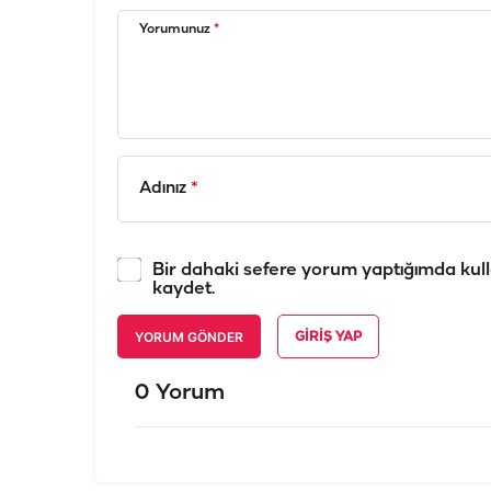
Yorumunuz
*
Adınız
*
Bir dahaki sefere yorum yaptığımda kull
kaydet.
YORUM GÖNDER
GIRIŞ YAP
0 Yorum