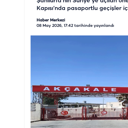
Şanlıurfa’nın Suriye’ye açılan ön
Kapısı’nda pasaportlu geçişler i
Haber Merkezi
08 May 2026, 17:42
tarihinde yayınlandı