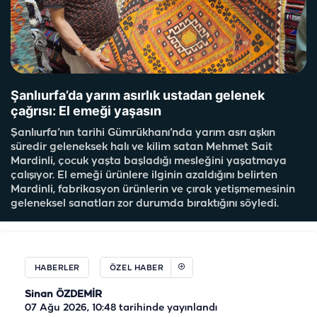
Şanlıurfa’da yarım asırlık ustadan gelenek
çağrısı: El emeği yaşasın
Şanlıurfa’nın tarihi Gümrükhanı’nda yarım asrı aşkın
süredir geleneksek halı ve kilim satan Mehmet Sait
Mardinli, çocuk yaşta başladığı mesleğini yaşatmaya
çalışıyor. El emeği ürünlere ilginin azaldığını belirten
Mardinli, fabrikasyon ürünlerin ve çırak yetişmemesinin
geleneksel sanatları zor durumda bıraktığını söyledi.
HABERLER
ÖZEL HABER
Sinan ÖZDEMİR
07 Ağu 2026, 10:48
tarihinde yayınlandı