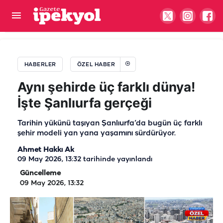
Şanlıurfa’da yarım asırlık ustadan gelenek çağrısı:
El emeği yaşasın
HABERLER
ÖZEL HABER
Aynı şehirde üç farklı dünya!
İşte Şanlıurfa gerçeği
Tarihin yükünü taşıyan Şanlıurfa’da bugün üç farklı
şehir modeli yan yana yaşamını sürdürüyor.
Ahmet Hakkı Ak
09 May 2026, 13:32
tarihinde yayınlandı
Güncelleme
09 May 2026, 13:32