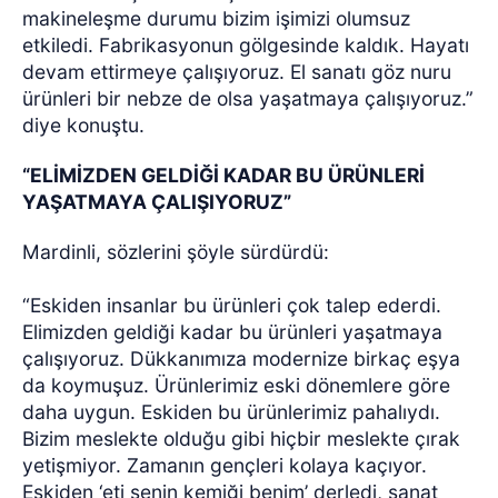
makineleşme durumu bizim işimizi olumsuz
etkiledi. Fabrikasyonun gölgesinde kaldık. Hayatı
devam ettirmeye çalışıyoruz. El sanatı göz nuru
ürünleri bir nebze de olsa yaşatmaya çalışıyoruz.”
diye konuştu.
“ELİMİZDEN GELDİĞİ KADAR BU ÜRÜNLERİ
YAŞATMAYA ÇALIŞIYORUZ”
Mardinli, sözlerini şöyle sürdürdü:
“Eskiden insanlar bu ürünleri çok talep ederdi.
Elimizden geldiği kadar bu ürünleri yaşatmaya
çalışıyoruz. Dükkanımıza modernize birkaç eşya
da koymuşuz. Ürünlerimiz eski dönemlere göre
daha uygun. Eskiden bu ürünlerimiz pahalıydı.
Bizim meslekte olduğu gibi hiçbir meslekte çırak
yetişmiyor. Zamanın gençleri kolaya kaçıyor.
Eskiden ‘eti senin kemiği benim’ derledi, sanat