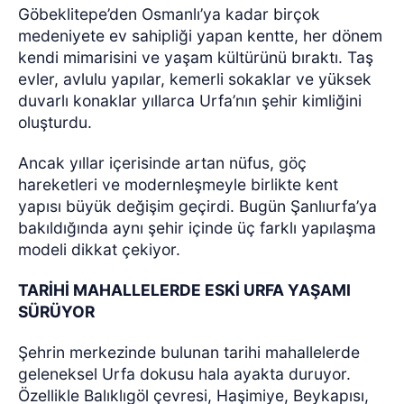
Göbeklitepe’den Osmanlı’ya kadar birçok
medeniyete ev sahipliği yapan kentte, her dönem
kendi mimarisini ve yaşam kültürünü bıraktı. Taş
evler, avlulu yapılar, kemerli sokaklar ve yüksek
duvarlı konaklar yıllarca Urfa’nın şehir kimliğini
oluşturdu.
Ancak yıllar içerisinde artan nüfus, göç
hareketleri ve modernleşmeyle birlikte kent
yapısı büyük değişim geçirdi. Bugün Şanlıurfa’ya
bakıldığında aynı şehir içinde üç farklı yapılaşma
modeli dikkat çekiyor.
TARİHİ MAHALLELERDE ESKİ URFA YAŞAMI
SÜRÜYOR
Şehrin merkezinde bulunan tarihi mahallelerde
geleneksel Urfa dokusu hala ayakta duruyor.
Özellikle Balıklıgöl çevresi, Haşimiye, Beykapısı,