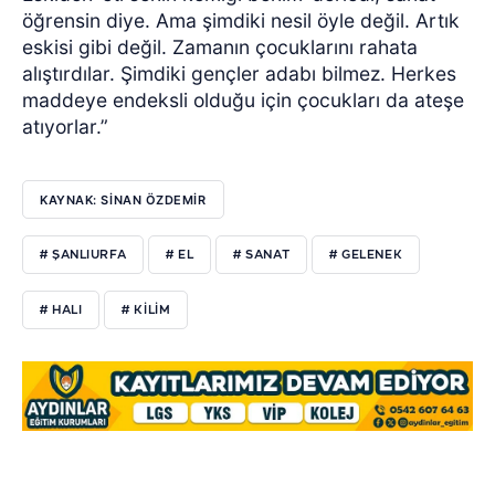
öğrensin diye. Ama şimdiki nesil öyle değil. Artık
eskisi gibi değil. Zamanın çocuklarını rahata
alıştırdılar. Şimdiki gençler adabı bilmez. Herkes
maddeye endeksli olduğu için çocukları da ateşe
atıyorlar.”
KAYNAK: SİNAN ÖZDEMİR
# ŞANLIURFA
# EL
# SANAT
# GELENEK
# HALI
# KİLİM