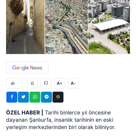
A+
A-
ÖZEL HABER
|
Tarihi binlerce yıl öncesine
dayanan Şanlıurfa, insanlık tarihinin en eski
yerleşim merkezlerinden biri olarak biliniyor.