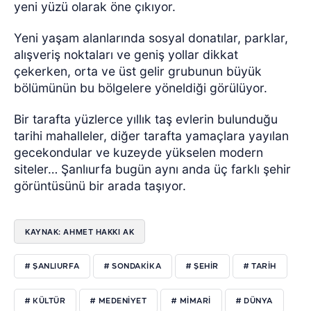
yeni yüzü olarak öne çıkıyor.
Yeni yaşam alanlarında sosyal donatılar, parklar,
alışveriş noktaları ve geniş yollar dikkat
çekerken, orta ve üst gelir grubunun büyük
bölümünün bu bölgelere yöneldiği görülüyor.
Bir tarafta yüzlerce yıllık taş evlerin bulunduğu
tarihi mahalleler, diğer tarafta yamaçlara yayılan
gecekondular ve kuzeyde yükselen modern
siteler… Şanlıurfa bugün aynı anda üç farklı şehir
görüntüsünü bir arada taşıyor.
KAYNAK: AHMET HAKKI AK
# ŞANLIURFA
# SONDAKIKA
# ŞEHIR
# TARIH
# KÜLTÜR
# MEDENIYET
# MIMARI
# DÜNYA