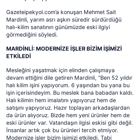
Gazeteipekyol.com’a konuşan Mehmet Sait
Mardinli, yarım asrı aşkın süredir sürdürdüğü
halı-kilim sanatının günümüzde eski ilgiyi
görmediğini söyledi.
MARDİNLİ: MODERNİZE İŞLER BİZİM İŞİMİZİ
ETKİLEDİ
Mesleğini yaşatmak için elinden çalışmaya
devam ettiğini dile getiren Mardinli, “Ben 52 yıldır
halı kilim işini yapıyorum. 6 yaşından bu yana bu
işin içerisindeyim. Bu meslek bana babadan kaldı.
Halı kilimin hem imalatını yapıyoruz hem de
satışını yapıyoruz. Hazır toplayan arkadaşlardan
da ürün alıyoruz. Bizde hem yeni ürünler hem de
eski ürünler var. Vatandaşın ilgisi eskisi gibi değil.
İnsanlar artık çok bu ürünleri tercih etmiyor.
Modernize işler bizim işimizi etkiledi. Tabi