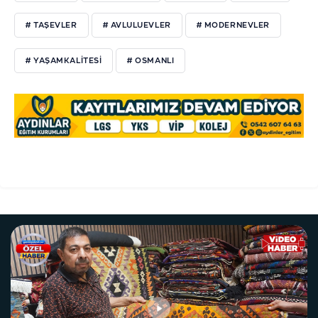
# TAŞEVLER
# AVLULUEVLER
# MODERNEVLER
# YAŞAMKALITESI
# OSMANLI