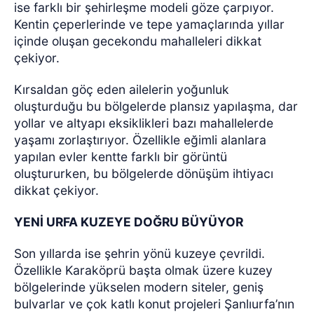
ise farklı bir şehirleşme modeli göze çarpıyor.
Kentin çeperlerinde ve tepe yamaçlarında yıllar
içinde oluşan gecekondu mahalleleri dikkat
çekiyor.
Kırsaldan göç eden ailelerin yoğunluk
oluşturduğu bu bölgelerde plansız yapılaşma, dar
yollar ve altyapı eksiklikleri bazı mahallelerde
yaşamı zorlaştırıyor. Özellikle eğimli alanlara
yapılan evler kentte farklı bir görüntü
oluştururken, bu bölgelerde dönüşüm ihtiyacı
dikkat çekiyor.
YENİ URFA KUZEYE DOĞRU BÜYÜYOR
Son yıllarda ise şehrin yönü kuzeye çevrildi.
Özellikle Karaköprü başta olmak üzere kuzey
bölgelerinde yükselen modern siteler, geniş
bulvarlar ve çok katlı konut projeleri Şanlıurfa’nın