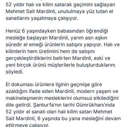
52 yıldır halı ve kilim satarak geçimini sağlayan
Mehmet Sait Mardinli, unutulmaya yüz tutan el
sanatlarını yaşatmaya çalışıyor.
Henüz 6 yaşındayken babasından öğrendiği
mesleğe başlayan Mardinli, yarım asrı aşkın
süredir el emeği ürünlerin satışını yapıyor. Halı ve
kilimlerin hem üretimini hem de satışını
gerçekleştirdiklerini belirten Mardinli, eski ve
yeni birçok ürünü müşterilerle buluşturduklarını
söyledi.
El dokuması ürünlere ilginin geçmişe göre
azaldığını ifade eden Mardinli, modern yaşam ve
makineleşmenin mesleklerini olumsuz etkilediğini
dile getirdi. Şanlıurfa’nın tarihi Gümrükhanı’ında
52 yıldır el sanatı olan halı kilim satan Mehmet
Sait Mardinli, 6 yaşında bu yana mesleğini devam
ettirmeye çalışıyor.