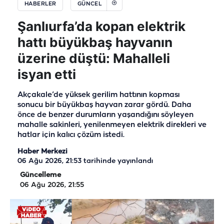
HABERLER
GÜNCEL
Şanlıurfa’da kopan elektrik
hattı büyükbaş hayvanın
üzerine düştü: Mahalleli
isyan etti
Akçakale’de yüksek gerilim hattının kopması
sonucu bir büyükbaş hayvan zarar gördü. Daha
önce de benzer durumların yaşandığını söyleyen
mahalle sakinleri, yenilenmeyen elektrik direkleri ve
hatlar için kalıcı çözüm istedi.
Haber Merkezi
06 Ağu 2026, 21:53
tarihinde yayınlandı
Güncelleme
06 Ağu 2026, 21:55