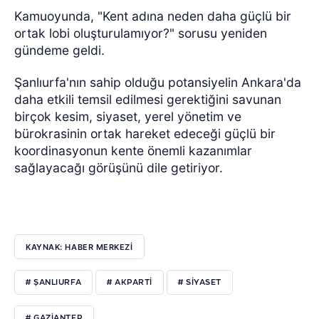
Kamuoyunda, "Kent adına neden daha güçlü bir
ortak lobi oluşturulamıyor?" sorusu yeniden
gündeme geldi.
Şanlıurfa'nın sahip olduğu potansiyelin Ankara'da
daha etkili temsil edilmesi gerektiğini savunan
birçok kesim, siyaset, yerel yönetim ve
bürokrasinin ortak hareket edeceği güçlü bir
koordinasyonun kente önemli kazanımlar
sağlayacağı görüşünü dile getiriyor.
KAYNAK: HABER MERKEZİ
# ŞANLIURFA
# AKPARTI
# SIYASET
# GAZIANTEP