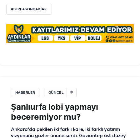
# URFASONDAKIAK
HABERLER
GÜNCEL
Şanlıurfa lobi yapmayı
beceremiyor mu?
Ankara'da çekilen iki farklı kare, iki farklı yatırım
vizyonunu gözler önüne serdi. Gaziantep üst düzey