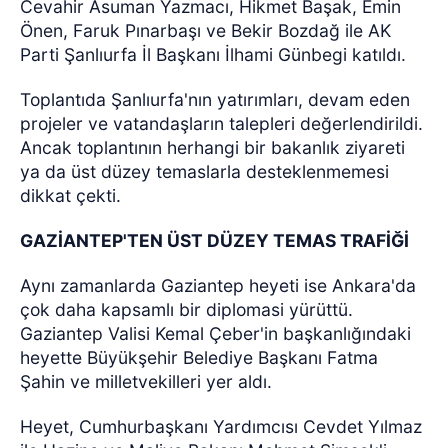
Cevahir Asuman Yazmacı, Hikmet Başak, Emin
Önen, Faruk Pınarbaşı ve Bekir Bozdağ ile AK
Parti Şanlıurfa İl Başkanı İlhami Günbegi katıldı.
Toplantıda Şanlıurfa'nın yatırımları, devam eden
projeler ve vatandaşların talepleri değerlendirildi.
Ancak toplantının herhangi bir bakanlık ziyareti
ya da üst düzey temaslarla desteklenmemesi
dikkat çekti.
GAZİANTEP'TEN ÜST DÜZEY TEMAS TRAFİĞİ
Aynı zamanlarda Gaziantep heyeti ise Ankara'da
çok daha kapsamlı bir diplomasi yürüttü.
Gaziantep Valisi Kemal Çeber'in başkanlığındaki
heyette Büyükşehir Belediye Başkanı Fatma
Şahin ve milletvekilleri yer aldı.
Heyet, Cumhurbaşkanı Yardımcısı Cevdet Yılmaz