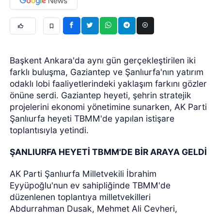
Başkent Ankara'da aynı gün gerçekleştirilen iki
farklı buluşma, Gaziantep ve Şanlıurfa'nın yatırım
odaklı lobi faaliyetlerindeki yaklaşım farkını gözler
önüne serdi. Gaziantep heyeti, şehrin stratejik
projelerini ekonomi yönetimine sunarken, AK Parti
Şanlıurfa heyeti TBMM'de yapılan istişare
toplantısıyla yetindi.
ŞANLIURFA HEYETİ TBMM'DE BİR ARAYA GELDİ
AK Parti Şanlıurfa Milletvekili İbrahim
Eyyüpoğlu'nun ev sahipliğinde TBMM'de
düzenlenen toplantıya milletvekilleri
Abdurrahman Dusak, Mehmet Ali Cevheri,