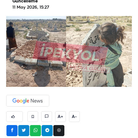
Güncelleme
11 May 2026, 15:27
A+
A-