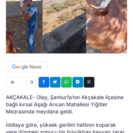
AKÇAKALE- Olay, Şanlıurfa’nın Akçakale ilçesine
bağlı kırsal Aşağı Arıcan Mahallesi Yiğitler
Mezrasında meydana geldi.
İddiaya göre, yüksek gerilim hattının koparak
yere düşmesi sonucu bir büyükbaş hayvan zarar