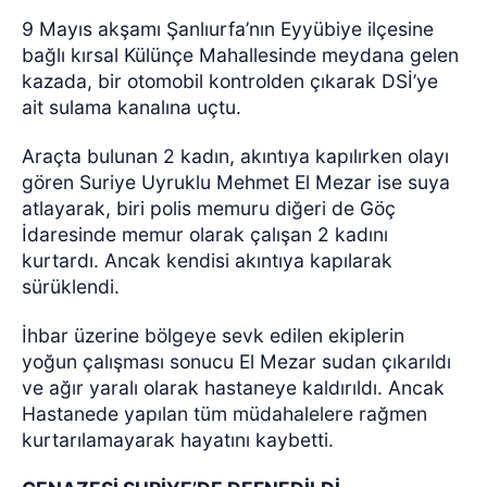
9 Mayıs akşamı Şanlıurfa’nın Eyyübiye ilçesine
bağlı kırsal Külünçe Mahallesinde meydana gelen
kazada, bir otomobil kontrolden çıkarak DSİ’ye
ait sulama kanalına uçtu.
Araçta bulunan 2 kadın, akıntıya kapılırken olayı
gören Suriye Uyruklu Mehmet El Mezar ise suya
atlayarak, biri polis memuru diğeri de Göç
İdaresinde memur olarak çalışan 2 kadını
kurtardı. Ancak kendisi akıntıya kapılarak
sürüklendi.
İhbar üzerine bölgeye sevk edilen ekiplerin
yoğun çalışması sonucu El Mezar sudan çıkarıldı
ve ağır yaralı olarak hastaneye kaldırıldı. Ancak
Hastanede yapılan tüm müdahalelere rağmen
kurtarılamayarak hayatını kaybetti.