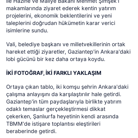
ile Hazine ve Maliye Bakanı Mehmet Şimşek'i
makamlarında ziyaret ederek kentin yatırım
projelerini, ekonomik beklentilerini ve yeni
taleplerini doğrudan hükümetin karar verici
isimlerine sundu.
Vali, belediye başkanı ve milletvekillerinin ortak
hareket ettiği ziyaretler, Gaziantep'in Ankara'daki
lobi gücünü bir kez daha ortaya koydu.
İKİ FOTOĞRAF, İKİ FARKLI YAKLAŞIM
Ortaya çıkan tablo, iki komşu şehrin Ankara'daki
çalışma anlayışını da karşılaştırılır hale getirdi.
Gaziantep'in tüm paydaşlarıyla birlikte yatırım
odaklı temaslar gerçekleştirmesi dikkat
çekerken, Şanlıurfa heyetinin kendi arasında
TBMM'de istişare toplantısı eleştirileri
beraberinde getirdi.