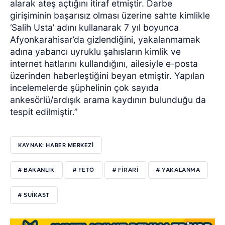
alarak ateş açtığını itiraf etmiştir. Darbe
girişiminin başarısız olması üzerine sahte kimlikle
‘Salih Usta’ adını kullanarak 7 yıl boyunca
Afyonkarahisar’da gizlendiğini, yakalanmamak
adına yabancı uyruklu şahısların kimlik ve
internet hatlarını kullandığını, ailesiyle e-posta
üzerinden haberleştiğini beyan etmiştir. Yapılan
incelemelerde şüphelinin çok sayıda
ankesörlü/ardışık arama kaydının bulunduğu da
tespit edilmiştir.”
KAYNAK: HABER MERKEZİ
# BAKANLIK
# FETÖ
# FİRARİ
# YAKALANMA
# SUİKAST