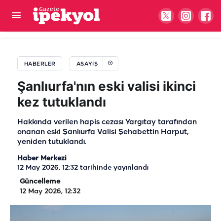
Cumhurbaşkanı Erdoğan'a suikast firarisinden
itiraf!
HABERLER
ASAYIŞ
Şanlıurfa'nın eski valisi ikinci
kez tutuklandı
Hakkında verilen hapis cezası Yargıtay tarafından
onanan eski Şanlıurfa Valisi Şehabettin Harput,
yeniden tutuklandı.
Haber Merkezi
12 May 2026, 12:32
tarihinde yayınlandı
Güncelleme
12 May 2026, 12:32