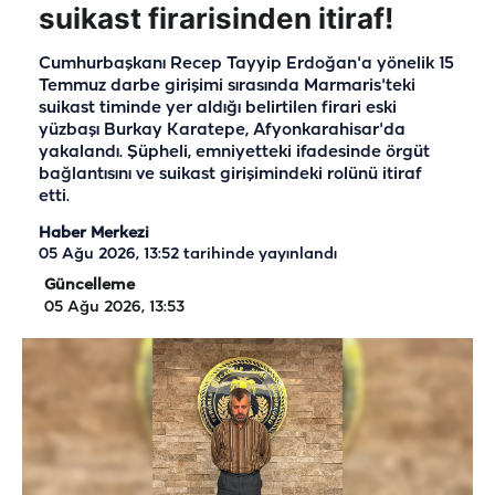
suikast firarisinden itiraf!
Cumhurbaşkanı Recep Tayyip Erdoğan'a yönelik 15
Temmuz darbe girişimi sırasında Marmaris'teki
suikast timinde yer aldığı belirtilen firari eski
yüzbaşı Burkay Karatepe, Afyonkarahisar'da
yakalandı. Şüpheli, emniyetteki ifadesinde örgüt
bağlantısını ve suikast girişimindeki rolünü itiraf
etti.
Haber Merkezi
05 Ağu 2026, 13:52
tarihinde yayınlandı
Güncelleme
05 Ağu 2026, 13:53