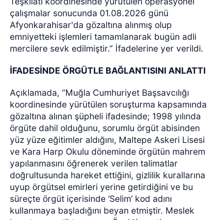
Teşkilatı koordinesinde yürütülen operasyonel
çalışmalar sonucunda 01.08.2026 günü
Afyonkarahisar'da gözaltına alınmış olup
emniyetteki işlemleri tamamlanarak bugün adli
mercilere sevk edilmiştir.” İfadelerine yer verildi.
İFADESİNDE ÖRGÜTLE BAĞLANTISINI ANLATTI
Açıklamada, “Muğla Cumhuriyet Başsavcılığı
koordinesinde yürütülen soruşturma kapsamında
gözaltına alınan şüpheli ifadesinde; 1998 yılında
örgüte dahil olduğunu, sorumlu örgüt abisinden
yüz yüze eğitimler aldığını, Maltepe Askeri Lisesi
ve Kara Harp Okulu döneminde örgütün mahrem
yapılanmasını öğrenerek verilen talimatlar
doğrultusunda hareket ettiğini, gizlilik kurallarına
uyup örgütsel emirleri yerine getirdiğini ve bu
süreçte örgüt içerisinde ‘Selim’ kod adını
kullanmaya başladığını beyan etmiştir. Meslek