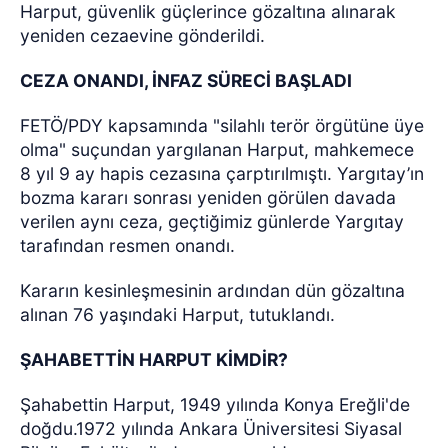
Harput, güvenlik güçlerince gözaltına alınarak
yeniden cezaevine gönderildi.
CEZA ONANDI, İNFAZ SÜRECİ BAŞLADI
FETÖ/PDY kapsamında "silahlı terör örgütüne üye
olma" suçundan yargılanan Harput, mahkemece
8 yıl 9 ay hapis cezasına çarptırılmıştı. Yargıtay’ın
bozma kararı sonrası yeniden görülen davada
verilen aynı ceza, geçtiğimiz günlerde Yargıtay
tarafından resmen onandı.
Kararın kesinleşmesinin ardından dün gözaltına
alınan 76 yaşındaki Harput, tutuklandı.
ŞAHABETTİN HARPUT KİMDİR?
Şahabettin Harput, 1949 yılında Konya Ereğli'de
doğdu.1972 yılında Ankara Üniversitesi Siyasal