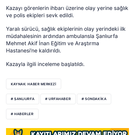
Kazayı görenlerin ihbarı üzerine olay yerine sağlık
ve polis ekipleri sevk edildi.
Yaralı sürücü, sağlık ekiplerinin olay yerindeki ilk
müdahalesinin ardından ambulansla Şanlıurfa
Mehmet Akif İnan Eğitim ve Araştırma
Hastanesi’ne kaldırıldı.
Kazayla ilgili inceleme başlatıldı.
KAYNAK: HABER MERKEZI
# ŞANLIURFA
# URFAHABER
# SONDAKIKA
# HABERLER