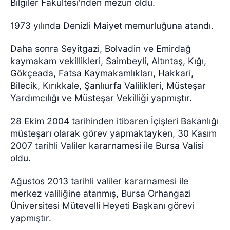
Bilgiler Fakültesi'nden mezun oldu.
1973 yılında Denizli Maiyet memurluğuna atandı.
Daha sonra Seyitgazi, Bolvadin ve Emirdağ
kaymakam vekillikleri, Saimbeyli, Altıntaş, Kığı,
Gökçeada, Fatsa Kaymakamlıkları, Hakkari,
Bilecik, Kırıkkale, Şanlıurfa Valilikleri, Müsteşar
Yardımcılığı ve Müsteşar Vekilliği yapmıştır.
28 Ekim 2004 tarihinden itibaren İçişleri Bakanlığı
müsteşarı olarak görev yapmaktayken, 30 Kasım
2007 tarihli Valiler kararnamesi ile Bursa Valisi
oldu.
Ağustos 2013 tarihli valiler kararnamesi ile
merkez valiliğine atanmış, Bursa Orhangazi
Üniversitesi Mütevelli Heyeti Başkanı görevi
yapmıştır.