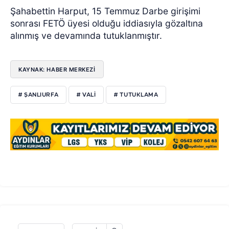
Şahabettin Harput, 15 Temmuz Darbe girişimi
sonrası FETÖ üyesi olduğu iddiasıyla gözaltına
alınmış ve devamında tutuklanmıştır.
KAYNAK: HABER MERKEZİ
# ŞANLIURFA
# VALI
# TUTUKLAMA