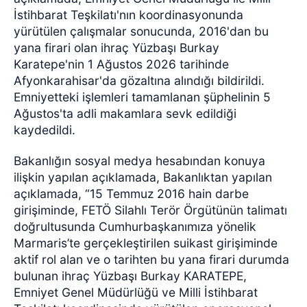
İstihbarat Teşkilatı'nın koordinasyonunda
yürütülen çalışmalar sonucunda, 2016'dan bu
yana firari olan ihraç Yüzbaşı Burkay
Karatepe'nin 1 Ağustos 2026 tarihinde
Afyonkarahisar'da gözaltına alındığı bildirildi.
Emniyetteki işlemleri tamamlanan şüphelinin 5
Ağustos'ta adli makamlara sevk edildiği
kaydedildi.
Bakanlığın sosyal medya hesabından konuya
ilişkin yapılan açıklamada, Bakanlıktan yapılan
açıklamada, “15 Temmuz 2016 hain darbe
girişiminde, FETÖ Silahlı Terör Örgütünün talimatı
doğrultusunda Cumhurbaşkanımıza yönelik
Marmaris’te gerçekleştirilen suikast girişiminde
aktif rol alan ve o tarihten bu yana firari durumda
bulunan ihraç Yüzbaşı Burkay KARATEPE,
Emniyet Genel Müdürlüğü ve Milli İstihbarat