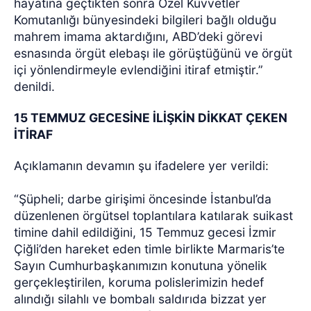
hayatına geçtikten sonra Özel Kuvvetler
Komutanlığı bünyesindeki bilgileri bağlı olduğu
mahrem imama aktardığını, ABD’deki görevi
esnasında örgüt elebaşı ile görüştüğünü ve örgüt
içi yönlendirmeyle evlendiğini itiraf etmiştir.”
denildi.
15 TEMMUZ GECESİNE İLİŞKİN DİKKAT ÇEKEN
İTİRAF
Açıklamanın devamın şu ifadelere yer verildi:
“Şüpheli; darbe girişimi öncesinde İstanbul’da
düzenlenen örgütsel toplantılara katılarak suikast
timine dahil edildiğini, 15 Temmuz gecesi İzmir
Çiğli’den hareket eden timle birlikte Marmaris’te
Sayın Cumhurbaşkanımızın konutuna yönelik
gerçekleştirilen, koruma polislerimizin hedef
alındığı silahlı ve bombalı saldırıda bizzat yer