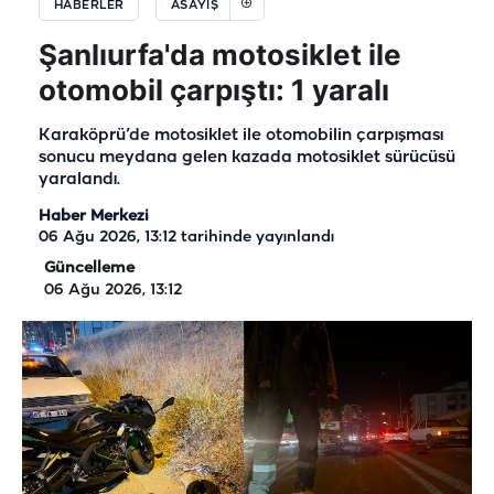
HABERLER
ASAYIŞ
Şanlıurfa'da motosiklet ile
otomobil çarpıştı: 1 yaralı
Karaköprü’de motosiklet ile otomobilin çarpışması
sonucu meydana gelen kazada motosiklet sürücüsü
yaralandı.
Haber Merkezi
06 Ağu 2026, 13:12
tarihinde yayınlandı
Güncelleme
06 Ağu 2026, 13:12