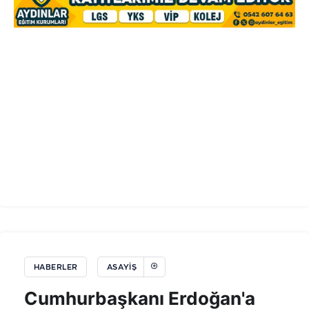
HABERLER
ASAYIŞ
Cumhurbaşkanı Erdoğan'a