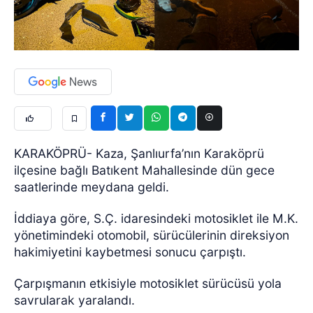
KARAKÖPRÜ- Kaza, Şanlıurfa’nın Karaköprü
ilçesine bağlı Batıkent Mahallesinde dün gece
saatlerinde meydana geldi.
İddiaya göre, S.Ç. idaresindeki motosiklet ile M.K.
yönetimindeki otomobil, sürücülerinin direksiyon
hakimiyetini kaybetmesi sonucu çarpıştı.
Çarpışmanın etkisiyle motosiklet sürücüsü yola
savrularak yaralandı.