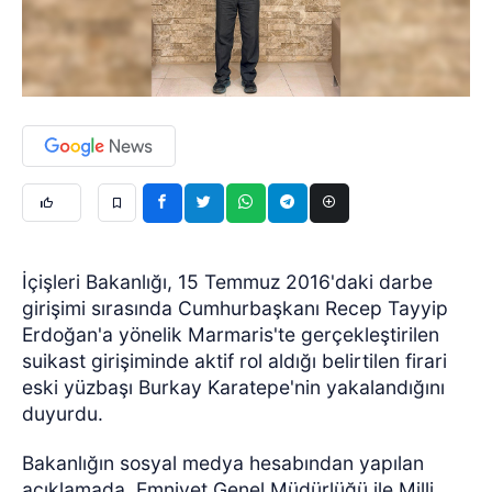
İçişleri Bakanlığı, 15 Temmuz 2016'daki darbe
girişimi sırasında Cumhurbaşkanı Recep Tayyip
Erdoğan'a yönelik Marmaris'te gerçekleştirilen
suikast girişiminde aktif rol aldığı belirtilen firari
eski yüzbaşı Burkay Karatepe'nin yakalandığını
duyurdu.
Bakanlığın sosyal medya hesabından yapılan
açıklamada, Emniyet Genel Müdürlüğü ile Milli