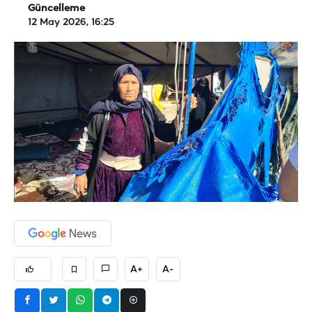
Güncelleme
12 May 2026, 16:25
A+
A-