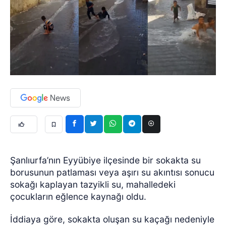
Şanlıurfa’nın Eyyübiye ilçesinde bir sokakta su
borusunun patlaması veya aşırı su akıntısı sonucu
sokağı kaplayan tazyikli su, mahalledeki
çocukların eğlence kaynağı oldu.
İddiaya göre, sokakta oluşan su kaçağı nedeniyle