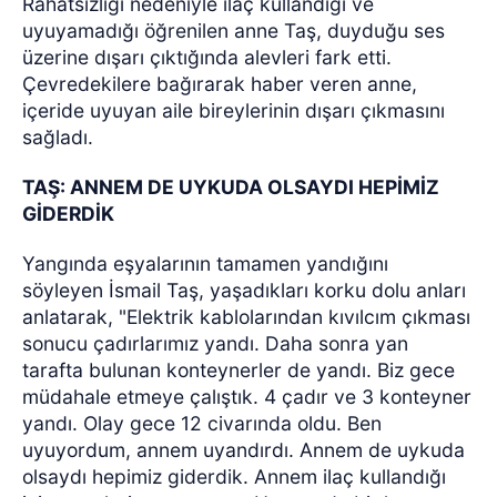
Rahatsızlığı nedeniyle ilaç kullandığı ve
uyuyamadığı öğrenilen anne Taş, duyduğu ses
üzerine dışarı çıktığında alevleri fark etti.
Çevredekilere bağırarak haber veren anne,
içeride uyuyan aile bireylerinin dışarı çıkmasını
sağladı.
TAŞ: ANNEM DE UYKUDA OLSAYDI HEPİMİZ
GİDERDİK
Yangında eşyalarının tamamen yandığını
söyleyen İsmail Taş, yaşadıkları korku dolu anları
anlatarak, "Elektrik kablolarından kıvılcım çıkması
sonucu çadırlarımız yandı. Daha sonra yan
tarafta bulunan konteynerler de yandı. Biz gece
müdahale etmeye çalıştık. 4 çadır ve 3 konteyner
yandı. Olay gece 12 civarında oldu. Ben
uyuyordum, annem uyandırdı. Annem de uykuda
olsaydı hepimiz giderdik. Annem ilaç kullandığı