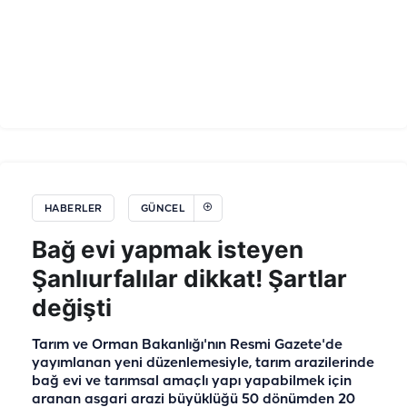
HABERLER
GÜNCEL
Bağ evi yapmak isteyen
Şanlıurfalılar dikkat! Şartlar
değişti
Tarım ve Orman Bakanlığı'nın Resmi Gazete'de
yayımlanan yeni düzenlemesiyle, tarım arazilerinde
bağ evi ve tarımsal amaçlı yapı yapabilmek için
aranan asgari arazi büyüklüğü 50 dönümden 20