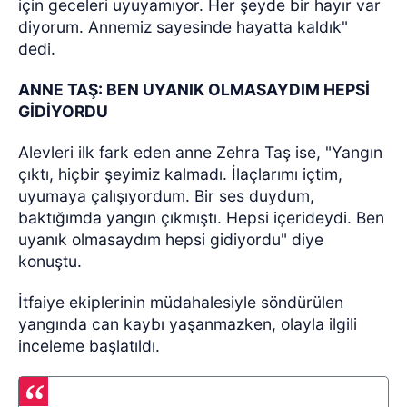
için geceleri uyuyamıyor. Her şeyde bir hayır var
diyorum. Annemiz sayesinde hayatta kaldık"
dedi.
ANNE TAŞ: BEN UYANIK OLMASAYDIM HEPSİ
GİDİYORDU
Alevleri ilk fark eden anne Zehra Taş ise, "Yangın
çıktı, hiçbir şeyimiz kalmadı. İlaçlarımı içtim,
uyumaya çalışıyordum. Bir ses duydum,
baktığımda yangın çıkmıştı. Hepsi içerideydi. Ben
uyanık olmasaydım hepsi gidiyordu" diye
konuştu.
İtfaiye ekiplerinin müdahalesiyle söndürülen
yangında can kaybı yaşanmazken, olayla ilgili
inceleme başlatıldı.