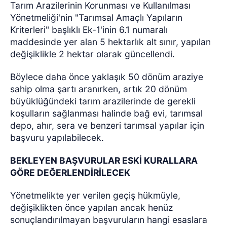
Tarım Arazilerinin Korunması ve Kullanılması
Yönetmeliği'nin "Tarımsal Amaçlı Yapıların
Kriterleri" başlıklı Ek-1'inin 6.1 numaralı
maddesinde yer alan 5 hektarlık alt sınır, yapılan
değişiklikle 2 hektar olarak güncellendi.
Böylece daha önce yaklaşık 50 dönüm araziye
sahip olma şartı aranırken, artık 20 dönüm
büyüklüğündeki tarım arazilerinde de gerekli
koşulların sağlanması halinde bağ evi, tarımsal
depo, ahır, sera ve benzeri tarımsal yapılar için
başvuru yapılabilecek.
BEKLEYEN BAŞVURULAR ESKİ KURALLARA
GÖRE DEĞERLENDİRİLECEK
Yönetmelikte yer verilen geçiş hükmüyle,
değişiklikten önce yapılan ancak henüz
sonuçlandırılmayan başvuruların hangi esaslara