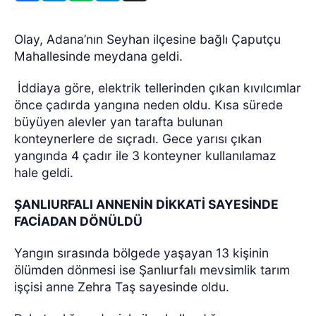
Olay, Adana’nın Seyhan ilçesine bağlı Çaputçu
Mahallesinde meydana geldi.
İddiaya göre, elektrik tellerinden çıkan kıvılcımlar
önce çadırda yangına neden oldu. Kısa sürede
büyüyen alevler yan tarafta bulunan
konteynerlere de sıçradı. Gece yarısı çıkan
yangında 4 çadır ile 3 konteyner kullanılamaz
hale geldi.
ŞANLIURFALI ANNENİN DİKKATİ SAYESİNDE
FACİADAN DÖNÜLDÜ
Yangın sırasında bölgede yaşayan 13 kişinin
ölümden dönmesi ise Şanlıurfalı mevsimlik tarım
işçisi anne Zehra Taş sayesinde oldu.