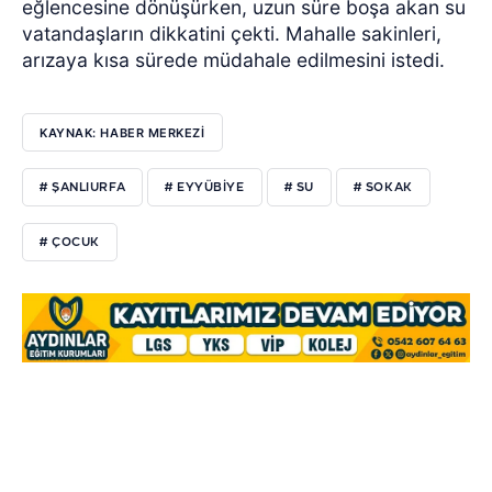
eğlencesine dönüşürken, uzun süre boşa akan su
vatandaşların dikkatini çekti. Mahalle sakinleri,
arızaya kısa sürede müdahale edilmesini istedi.
KAYNAK: HABER MERKEZİ
# ŞANLIURFA
# EYYÜBİYE
# SU
# SOKAK
# ÇOCUK