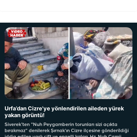
Urfa’dan Cizre'ye yönlendirilen aileden yürek
yakan görüntü!
Siverek’ten "Nuh Peygamberin torunları sizi açıkta
bırakmaz" denilerek Şırnak'ın Cizre ilçesine gönderildiği