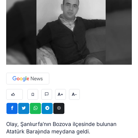
A+
A-
Olay, Şanlıurfa’nın Bozova ilçesinde bulunan
Atatürk Barajında meydana geldi.