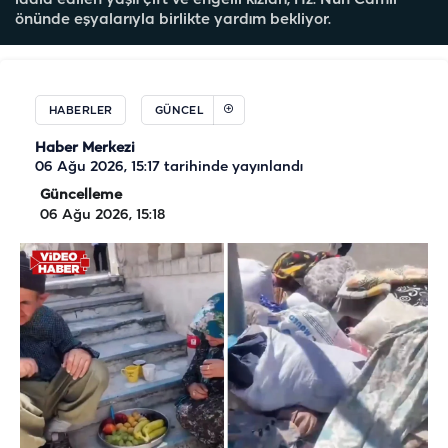
iddia edilen yaşlı çift ve engelli kızları, Hz. Nuh Camii
önünde eşyalarıyla birlikte yardım bekliyor.
HABERLER
GÜNCEL
Haber Merkezi
06 Ağu 2026, 15:17
tarihinde yayınlandı
Güncelleme
06 Ağu 2026, 15:18