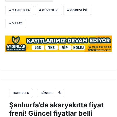
# ŞANLIURFA
# GÜVENLİK
# GÖREVLİSİ
# VEFAT
HABERLER
GÜNCEL
Şanlıurfa’da akaryakıtta fiyat
freni! Güncel fiyatlar belli