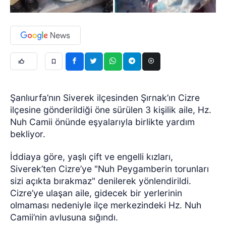
Şanlıurfa’nın Siverek ilçesinden Şırnak’ın Cizre
ilçesine gönderildiği öne sürülen 3 kişilik aile, Hz.
Nuh Camii önünde eşyalarıyla birlikte yardım
bekliyor.
İddiaya göre, yaşlı çift ve engelli kızları,
Siverek’ten Cizre’ye "Nuh Peygamberin torunları
sizi açıkta bırakmaz" denilerek yönlendirildi.
Cizre’ye ulaşan aile, gidecek bir yerlerinin
olmaması nedeniyle ilçe merkezindeki Hz. Nuh
Camii’nin avlusuna sığındı.