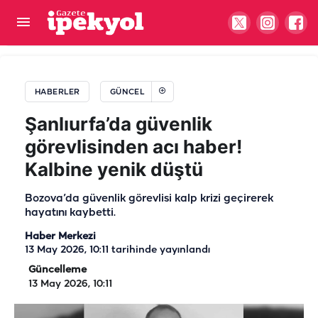
Urfa’dan Cizre'ye yönlendirilen aileden yürek
yakan görüntü!
HABERLER
GÜNCEL
Şanlıurfa’da güvenlik
görevlisinden acı haber!
Kalbine yenik düştü
Bozova’da güvenlik görevlisi kalp krizi geçirerek
hayatını kaybetti.
Haber Merkezi
13 May 2026, 10:11
tarihinde yayınlandı
Güncelleme
13 May 2026, 10:11