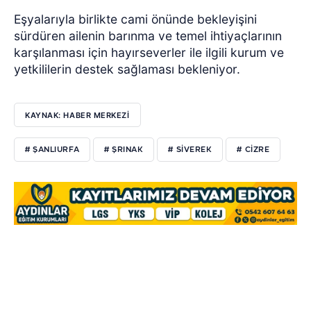
Eşyalarıyla birlikte cami önünde bekleyişini
sürdüren ailenin barınma ve temel ihtiyaçlarının
karşılanması için hayırseverler ile ilgili kurum ve
yetkililerin destek sağlaması bekleniyor.
KAYNAK: HABER MERKEZİ
# ŞANLIURFA
# ŞRINAK
# SIVEREK
# CIZRE