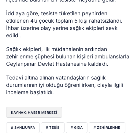
İddiaya göre, tesiste tüketilen peynirden
etkilenen 4’ü çocuk toplam 5 kişi rahatsızlandı.
İhbar üzerine olay yerine sağlık ekipleri sevk
edildi.
Sağlık ekipleri, ilk müdahalenin ardından
zehirlenme şüphesi bulunan kişileri ambulanslarla
Ceylanpınar Devlet Hastanesine kaldırdı.
Tedavi altına alınan vatandaşların sağlık
durumlarının iyi olduğu öğrenilirken, olayla ilgili
inceleme başlatıldı.
KAYNAK: HABER MERKEZİ
# ŞANLIURFA
# TESİS
# GIDA
# ZEHİRLENME