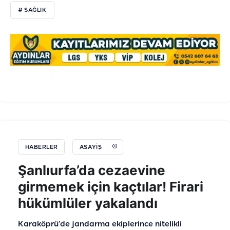
# SAĞLIK
HABERLER
ASAYIŞ
Şanlıurfa’da cezaevine
girmemek için kaçtılar! Firari
hükümlüler yakalandı
Karaköprü’de jandarma ekiplerince nitelikli