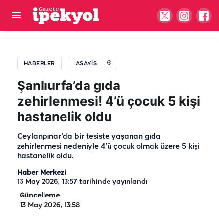
Şanlıurfa’da cezaevine girmemek için kaçtılar!
Firari hükümlüler yakalandı
HABERLER
ASAYIŞ
Şanlıurfa’da gıda
zehirlenmesi! 4’ü çocuk 5 kişi
hastanelik oldu
Ceylanpınar’da bir tesiste yaşanan gıda
zehirlenmesi nedeniyle 4’ü çocuk olmak üzere 5 kişi
hastanelik oldu.
Haber Merkezi
13 May 2026, 13:57
tarihinde yayınlandı
Güncelleme
13 May 2026, 13:58