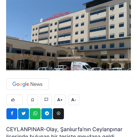
A+
A-
CEYLANPINAR-Olay, Şanlıurfa’nın Ceylanpınar
ilçesinde bulunan bir tesiste meydana geldi.