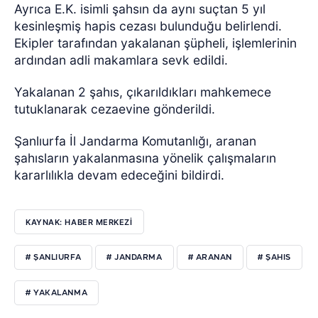
Ayrıca E.K. isimli şahsın da aynı suçtan 5 yıl
kesinleşmiş hapis cezası bulunduğu belirlendi.
Ekipler tarafından yakalanan şüpheli, işlemlerinin
ardından adli makamlara sevk edildi.
Yakalanan 2 şahıs, çıkarıldıkları mahkemece
tutuklanarak cezaevine gönderildi.
Şanlıurfa İl Jandarma Komutanlığı, aranan
şahısların yakalanmasına yönelik çalışmaların
kararlılıkla devam edeceğini bildirdi.
KAYNAK: HABER MERKEZİ
# ŞANLIURFA
# JANDARMA
# ARANAN
# ŞAHIS
# YAKALANMA