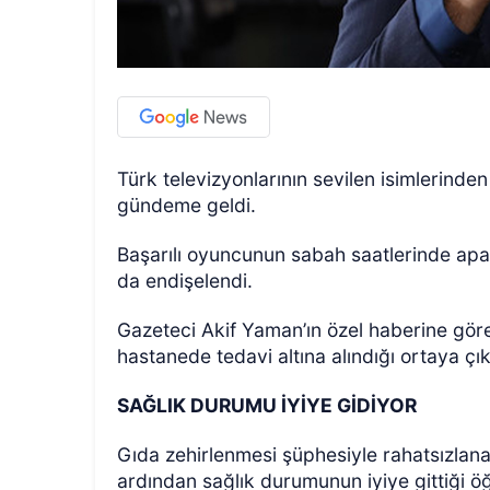
Türk televizyonlarının sevilen isimlerind
gündeme geldi.
Başarılı oyuncunun sabah saatlerinde apar
da endişelendi.
Gazeteci Akif Yaman’ın özel haberine göre
hastanede tedavi altına alındığı ortaya çık
SAĞLIK DURUMU İYİYE GİDİYOR
Gıda zehirlenmesi şüphesiyle rahatsızla
ardından sağlık durumunun iyiye gittiği öğ