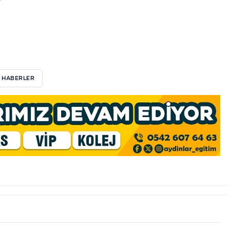
 HABERLER