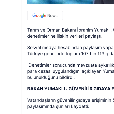
Tarım ve Orman Bakanı İbrahim Yumaklı, t
denetimlerine ilişkin verileri paylaştı.
Sosyal medya hesabından paylaşım yapan
Türkiye genelinde toplam 107 bin 113 gıda d
Denetimler sonucunda mevzuata aykırılık 
para cezası uygulandığını açıklayan Yuma
bulunulduğunu bildirdi.
BAKAN YUMAKLI : GÜVENİLİR GIDAYA ER
Vatandaşların güvenilir gıdaya erişiminin 
paylaşımında şunları kaydetti: