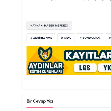
KAYNAK: HABER MERKEZI
# ZEHIRLENME
# GIDA
# SONDAKIKA
#
Bir Cevap Yaz