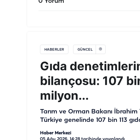
0 Yorum
HABERLER
GÜNCEL
Gıda denetimler
bilançosu: 107 b
milyon...
Tarım ve Orman Bakanı İbrahim Y
Türkiye genelinde 107 bin 113 gıda
Haber Merkezi
05 Ağu 2026, 14:28
tarihinde yayınlandı