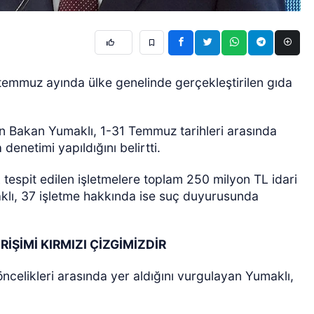
emmuz ayında ülke genelinde gerçekleştirilen gıda
 Bakan Yumaklı, 1-31 Temmuz tarihleri arasında
enetimi yapıldığını belirtti.
tespit edilen işletmelere toplam 250 milyon TL idari
klı, 37 işletme hakkında ise suç duyurusunda
İŞİMİ KIRMIZI ÇİZGİMİZDİR
öncelikleri arasında yer aldığını vurgulayan Yumaklı,