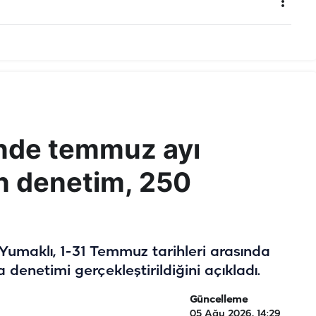
inde temmuz ayı
in denetim, 250
umaklı, 1-31 Temmuz tarihleri arasında
 denetimi gerçekleştirildiğini açıkladı.
Güncelleme
05 Ağu 2026, 14:29