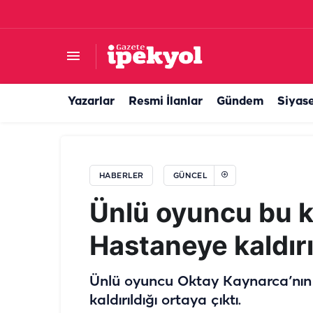
Gıda de
Yazarlar
Resmi İlanlar
Gündem
Siyas
HABERLER
GÜNCEL
Ünlü oyuncu bu k
Hastaneye kaldırı
Ünlü oyuncu Oktay Kaynarca’nın
kaldırıldığı ortaya çıktı.