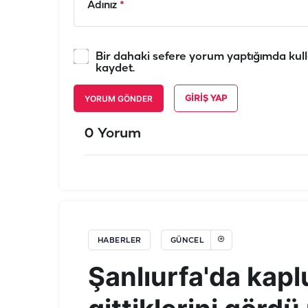
Adınız
*
Bir dahaki sefere yorum yaptığımda kull
kaydet.
YORUM GÖNDER
GIRIŞ YAP
0 Yorum
HABERLER
GÜNCEL
Şanlıurfa'da kap