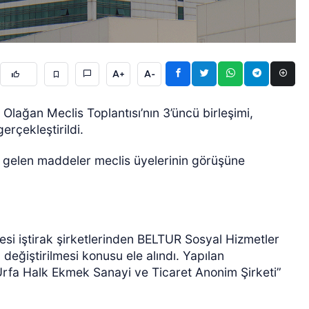
A+
A-
Olağan Meclis Toplantısı’nın 3’üncü birleşimi,
erçekleştirildi.
GÜNCEL
 gelen maddeler meclis üyelerinin görüşüne
si iştirak şirketlerinden BELTUR Sosyal Hizmetler
 değiştirilmesi konusu ele alındı. Yapılan
“Urfa Halk Ekmek Sanayi ve Ticaret Anonim Şirketi”