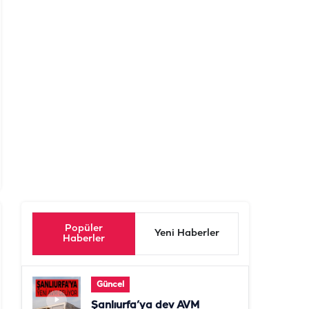
Popüler
Yeni Haberler
Haberler
Güncel
Şanlıurfa’ya dev AVM