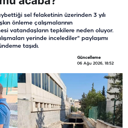
ü mü acaba?
ybettiği sel felaketinin üzerinden 3 yılı
kın önleme çalışmalarının
i vatandaşların tepkilere neden oluyor.
ışmaları yerinde incelediler" paylaşımı
gündeme taşıdı.
Güncelleme
06 Ağu 2026, 18:52