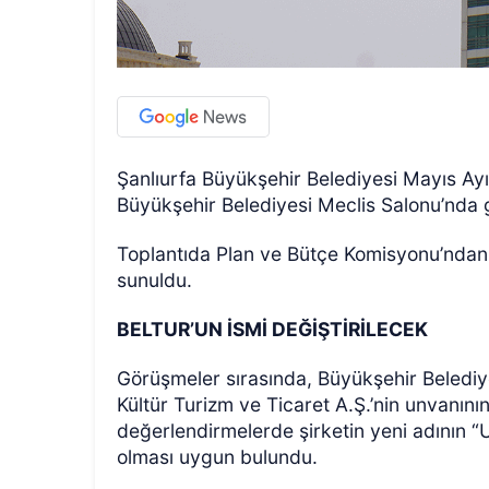
Şanlıurfa Büyükşehir Belediyesi Mayıs Ayı 
Büyükşehir Belediyesi Meclis Salonu’nda g
Toplantıda Plan ve Bütçe Komisyonu’ndan
sunuldu.
BELTUR’UN İSMİ DEĞİŞTİRİLECEK
Görüşmeler sırasında, Büyükşehir Belediye
Kültür Turizm ve Ticaret A.Ş.’nin unvanının
değerlendirmelerde şirketin yeni adının 
olması uygun bulundu.