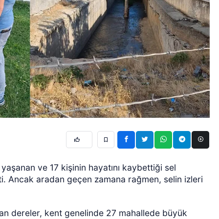
yaşanan ve 17 kişinin hayatını kaybettiği sel
eçti. Ancak aradan geçen zamana rağmen, selin izleri
an dereler, kent genelinde 27 mahallede büyük