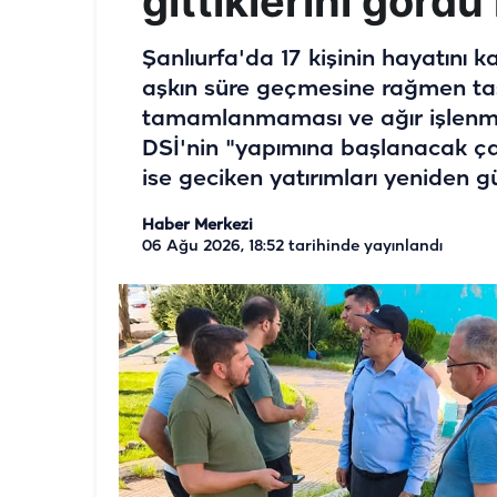
gittiklerini görd
Şanlıurfa'da 17 kişinin hayatını ka
aşkın süre geçmesine rağmen taş
tamamlanmaması ve ağır işlenmes
DSİ'nin "yapımına başlanacak çal
ise geciken yatırımları yeniden 
Haber Merkezi
06 Ağu 2026, 18:52
tarihinde yayınlandı