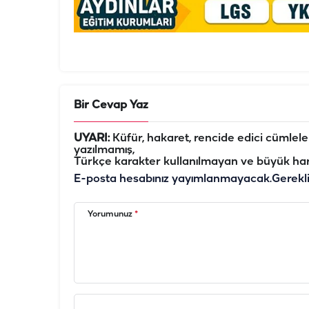
Bir Cevap Yaz
UYARI:
Küfür, hakaret, rencide edici cümleler 
yazılmamış,
Türkçe karakter kullanılmayan ve büyük har
E-posta hesabınız yayımlanmayacak.
Gerekl
Yorumunuz
*