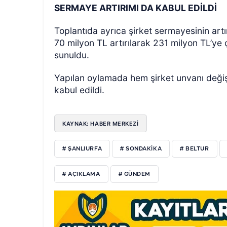
SERMAYE ARTIRIMI DA KABUL EDİLDİ
Toplantıda ayrıca şirket sermayesinin ar
70 milyon TL artırılarak 231 milyon TL’ye 
sunuldu.
Yapılan oylamada hem şirket unvanı değişi
kabul edildi.
KAYNAK: HABER MERKEZİ
# ŞANLIURFA
# SONDAKIKA
# BELTUR
# AÇIKLAMA
# GÜNDEM