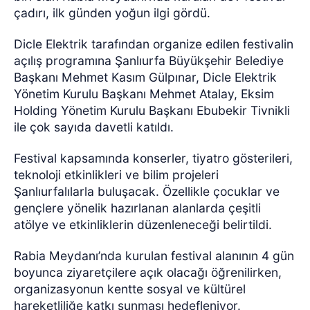
çadırı, ilk günden yoğun ilgi gördü.
Dicle Elektrik tarafından organize edilen festivalin
açılış programına Şanlıurfa Büyükşehir Belediye
Başkanı Mehmet Kasım Gülpınar, Dicle Elektrik
Yönetim Kurulu Başkanı Mehmet Atalay, Eksim
Holding Yönetim Kurulu Başkanı Ebubekir Tivnikli
ile çok sayıda davetli katıldı.
Festival kapsamında konserler, tiyatro gösterileri,
teknoloji etkinlikleri ve bilim projeleri
Şanlıurfalılarla buluşacak. Özellikle çocuklar ve
gençlere yönelik hazırlanan alanlarda çeşitli
atölye ve etkinliklerin düzenleneceği belirtildi.
Rabia Meydanı’nda kurulan festival alanının 4 gün
boyunca ziyaretçilere açık olacağı öğrenilirken,
organizasyonun kentte sosyal ve kültürel
hareketliliğe katkı sunması hedefleniyor.