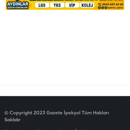
© Copyright 2023 Gazete İpekyol Tüm Hakları
Saklıdır