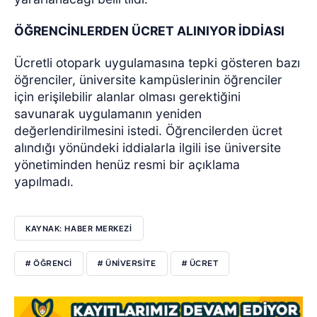
ÖĞRENCİNLERDEN ÜCRET ALINIYOR İDDİASI
Ücretli otopark uygulamasına tepki gösteren bazı
öğrenciler, üniversite kampüslerinin öğrenciler
için erişilebilir alanlar olması gerektiğini
savunarak uygulamanın yeniden
değerlendirilmesini istedi. Öğrencilerden ücret
alındığı yönündeki iddialarla ilgili ise üniversite
yönetiminden henüz resmi bir açıklama
yapılmadı.
KAYNAK: HABER MERKEZİ
# ÖĞRENCI
# ÜNIVERSITE
# ÜCRET