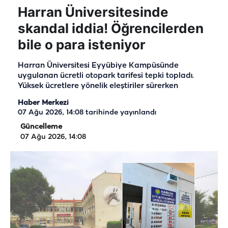
Harran Üniversitesinde
skandal iddia! Öğrencilerden
bile o para isteniyor
Harran Üniversitesi Eyyübiye Kampüsünde
uygulanan ücretli otopark tarifesi tepki topladı.
Yüksek ücretlere yönelik eleştiriler sürerken
Haber Merkezi
07 Ağu 2026, 14:08
tarihinde yayınlandı
Güncelleme
07 Ağu 2026, 14:08