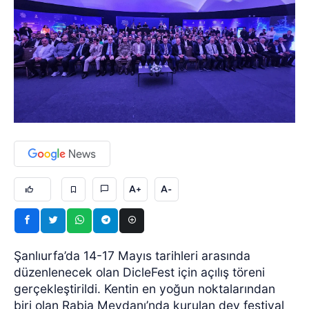
A+
A-
Şanlıurfa’da 14-17 Mayıs tarihleri arasında
düzenlenecek olan DicleFest için açılış töreni
gerçekleştirildi. Kentin en yoğun noktalarından
biri olan Rabia Meydanı’nda kurulan dev festival