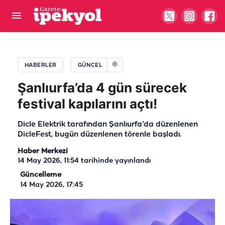
Harran Üniversitesinde skandal iddia!
Öğrencilerden bile o para isteniyor
HABERLER
GÜNCEL
Şanlıurfa’da 4 gün sürecek
festival kapılarını açtı!
Dicle Elektrik tarafından Şanlıurfa’da düzenlenen
DicleFest, bugün düzenlenen törenle başladı.
Haber Merkezi
14 May 2026, 11:54
tarihinde yayınlandı
Güncelleme
14 May 2026, 17:45