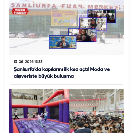
13-06-2026 16:33
Şanlıurfa’da kapılarını ilk kez açtı! Moda ve
alışverişte büyük buluşma