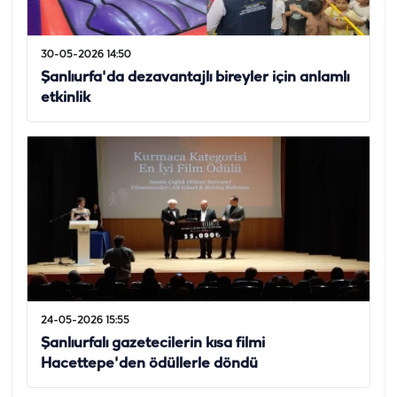
30-05-2026 14:50
Şanlıurfa'da dezavantajlı bireyler için anlamlı
etkinlik
24-05-2026 15:55
Şanlıurfalı gazetecilerin kısa filmi
Hacettepe'den ödüllerle döndü