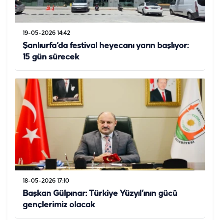
19-05-2026 14:42
Şanlıurfa’da festival heyecanı yarın başlıyor:
15 gün sürecek
18-05-2026 17:10
Başkan Gülpınar: Türkiye Yüzyıl’ının gücü
gençlerimiz olacak