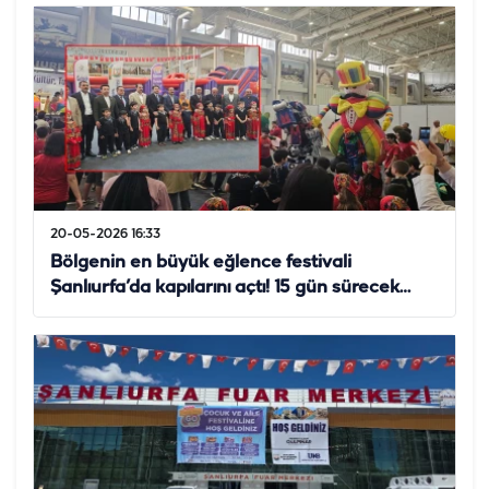
20-05-2026 16:33
Bölgenin en büyük eğlence festivali
Şanlıurfa’da kapılarını açtı! 15 gün sürecek…