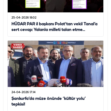
25-04-2026 18:02
HÜDAR PAR il başkanı Polat'tan vekil Tanal’a
sert cevap: Yalanla milleti talan etme…
24-04-2026 17:14
Şanlıurfa’da müze önünde ‘kültür yolu’
tepkisi!