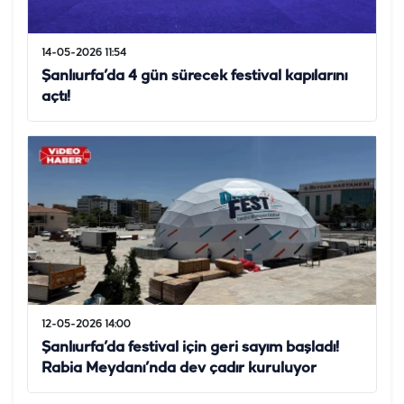
14-05-2026 11:54
Şanlıurfa’da 4 gün sürecek festival kapılarını
açtı!
12-05-2026 14:00
Şanlıurfa’da festival için geri sayım başladı!
Rabia Meydanı’nda dev çadır kuruluyor