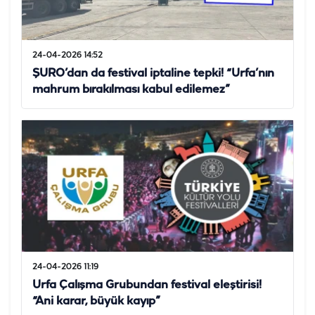
24-04-2026 14:52
ŞURO’dan da festival iptaline tepki! “Urfa’nın
mahrum bırakılması kabul edilemez”
24-04-2026 11:19
Urfa Çalışma Grubundan festival eleştirisi!
“Ani karar, büyük kayıp”