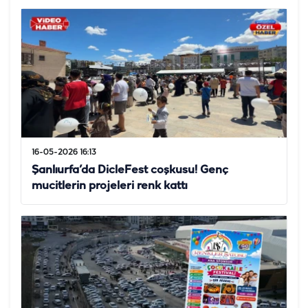
16-05-2026 16:13
Şanlıurfa’da DicleFest coşkusu! Genç
mucitlerin projeleri renk kattı