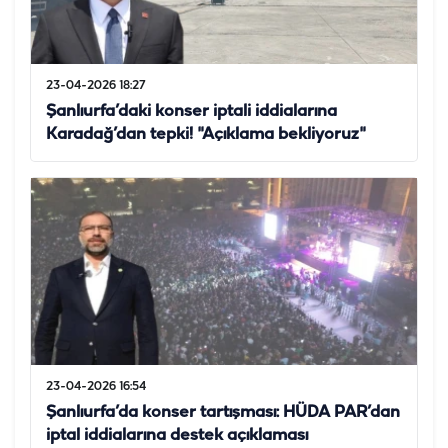
23-04-2026 18:27
Şanlıurfa’daki konser iptali iddialarına
Karadağ’dan tepki! "Açıklama bekliyoruz"
23-04-2026 16:54
Şanlıurfa’da konser tartışması: HÜDA PAR’dan
iptal iddialarına destek açıklaması