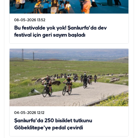
08-05-2026 13:52
Bu festivalde yok yok! Şanlıurfa'da dev
festival için geri sayım başladı
04-05-2026 12:12
Şanlıurfa'da 250 bisiklet tutkunu
Göbeklitepe'ye pedal çevirdi