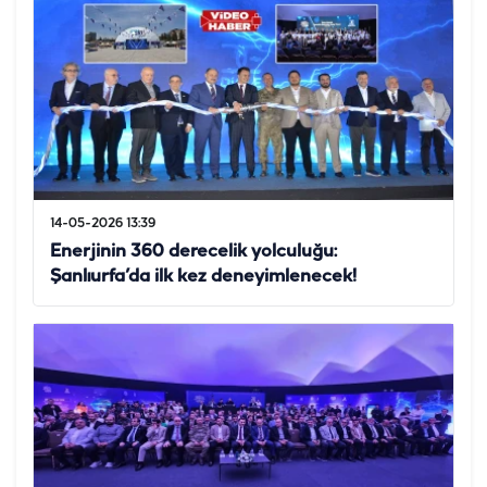
14-05-2026 13:39
Enerjinin 360 derecelik yolculuğu:
Şanlıurfa’da ilk kez deneyimlenecek!