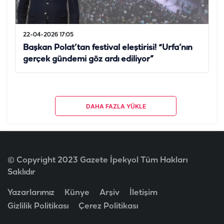
22-04-2026 17:05
Başkan Polat’tan festival eleştirisi! “Urfa’nın
gerçek gündemi göz ardı ediliyor”
DAHA FAZLA YÜKLE
© Copyright 2023 Gazete İpekyol Tüm Hakları
Saklıdır
Yazarlarımız
Künye
Arşiv
İletişim
Gizlilik Politikası
Çerez Politikası