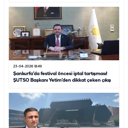
23-04-2026 18:49
Şanlıurfa’da festival öncesi iptal tartışması!
ŞUTSO Başkanı Yetim’den dikkat çeken çıkış