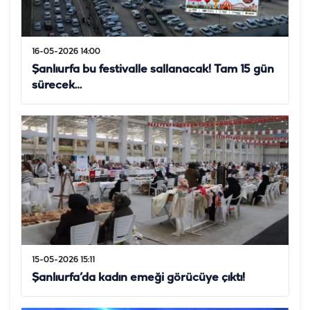
16-05-2026 14:00
Şanlıurfa bu festivalle sallanacak! Tam 15 gün
sürecek…
15-05-2026 15:11
Şanlıurfa’da kadın emeği görücüye çıktı!