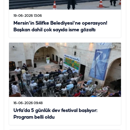
19-06-2026 13:06
Mersin'in Silifke Belediyesi'ne operasyon!
Başkan dahil çok sayıda isme gözaltı
16-06-2026 09:48
Urfa’da 5 günlük dev festival başlıyor:
Program belli oldu