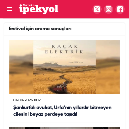
festival
için arama sonuçları
01-08-2026 18:12
Şanlıurfalı avukat, Urfa'nın yıllardır bitmeyen
çilesini beyaz perdeye taşıdı!