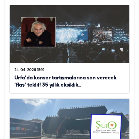
24-04-2026 15:19
Urfa'da konser tartışmalarına son verecek
'flaş' teklif! 35 yıllık eksiklik...