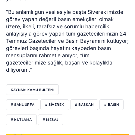
“Bu anlamlı gün vesilesiyle başta Siverek’imizde
görev yapan değerli basın emekçileri olmak
üzere, ilkeli, tarafsız ve sorumlu habercilik
anlayışıyla görev yapan tüm gazetecilerimizin 24
Temmuz Gazeteciler ve Basın Bayramı’nı kutluyor;
görevleri başında hayatını kaybeden basın
mensuplarını rahmetle anıyor, tüm
gazetecilerimize sağlık, başarı ve kolaylıklar
diliyorum.”
KAYNAK: KAMU BÜLTENİ
# ŞANLIURFA
# SİVEREK
# BAŞKAN
# BASIN
# KUTLAMA
# MESAJ