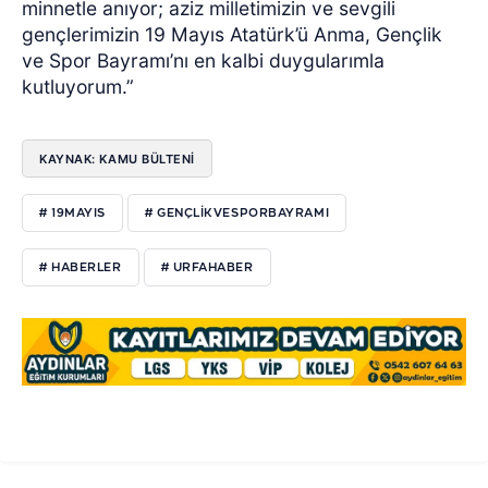
minnetle anıyor; aziz milletimizin ve sevgili
gençlerimizin 19 Mayıs Atatürk’ü Anma, Gençlik
ve Spor Bayramı’nı en kalbi duygularımla
kutluyorum.”
KAYNAK: KAMU BÜLTENİ
# 19MAYIS
# GENÇLIKVESPORBAYRAMI
# HABERLER
# URFAHABER