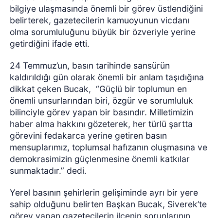
bilgiye ulaşmasında önemli bir görev üstlendiğini
belirterek, gazetecilerin kamuoyunun vicdanı
olma sorumluluğunu büyük bir özveriyle yerine
getirdiğini ifade etti.
24 Temmuz’un, basın tarihinde sansürün
kaldırıldığı gün olarak önemli bir anlam taşıdığına
dikkat çeken Bucak,
“Güçlü bir toplumun en
önemli unsurlarından biri, özgür ve sorumluluk
bilinciyle görev yapan bir basındır. Milletimizin
haber alma hakkını gözeterek, her türlü şartta
görevini fedakarca yerine getiren basın
mensuplarımız, toplumsal hafızanın oluşmasına ve
demokrasimizin güçlenmesine önemli katkılar
sunmaktadır.” dedi.
Yerel basının şehirlerin gelişiminde ayrı bir yere
sahip olduğunu belirten Başkan Bucak, Siverek’te
görev yapan gazetecilerin ilçenin sorunlarının,