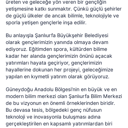
üreten ve geleceğe yön veren bir gençliğin
yetişmesine katkı sunmaktır. Çünkü güçlü şehirler
de güçlü ülkeler de ancak bilimle, teknolojiyle ve
sporla yetişen gençlerle inşa edilir.
Bu anlayışla Şanlıurfa Büyükşehir Belediyesi
olarak gençlerimizin yanında olmaya devam
ediyoruz. Eğitimden spora, kültürden bilime
kadar her alanda gençlerimizin önünü açacak
yatırımları hayata geçiriyor, gençlerimizin
hayallerine dokunan her projeyi, geleceğimize
yapılan en kıymetli yatırım olarak görüyoruz.
Güneydoğu Anadolu Bölgesi’nin en büyük ve en
modern bilim merkezi olan Şanlıurfa Bilim Merkezi
de bu vizyonun en önemli örneklerinden biridir.
Bu devasa tesis, bölgedeki genç nüfusun
teknoloji ve inovasyonla buluşması adına
gerçekleştirilen en kapsamlı yatırımlardan biri