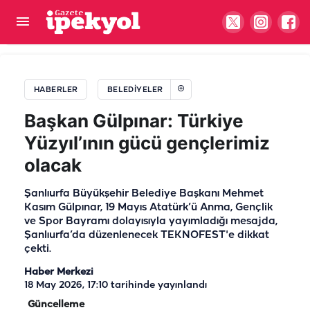
Başkan Bucak: Basın milletimizin güçlü sesidir
HABERLER
BELEDIYELER
Başkan Gülpınar: Türkiye
Yüzyıl’ının gücü gençlerimiz
olacak
Şanlıurfa Büyükşehir Belediye Başkanı Mehmet
Kasım Gülpınar, 19 Mayıs Atatürk’ü Anma, Gençlik
ve Spor Bayramı dolayısıyla yayımladığı mesajda,
Şanlıurfa’da düzenlenecek TEKNOFEST'e dikkat
çekti.
Haber Merkezi
18 May 2026, 17:10
tarihinde yayınlandı
Güncelleme