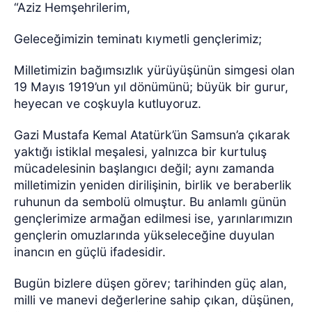
“Aziz Hemşehrilerim,
Geleceğimizin teminatı kıymetli gençlerimiz;
Milletimizin bağımsızlık yürüyüşünün simgesi olan
19 Mayıs 1919’un yıl dönümünü; büyük bir gurur,
heyecan ve coşkuyla kutluyoruz.
Gazi Mustafa Kemal Atatürk’ün Samsun’a çıkarak
yaktığı istiklal meşalesi, yalnızca bir kurtuluş
mücadelesinin başlangıcı değil; aynı zamanda
milletimizin yeniden dirilişinin, birlik ve beraberlik
ruhunun da sembolü olmuştur. Bu anlamlı günün
gençlerimize armağan edilmesi ise, yarınlarımızın
gençlerin omuzlarında yükseleceğine duyulan
inancın en güçlü ifadesidir.
Bugün bizlere düşen görev; tarihinden güç alan,
milli ve manevi değerlerine sahip çıkan, düşünen,