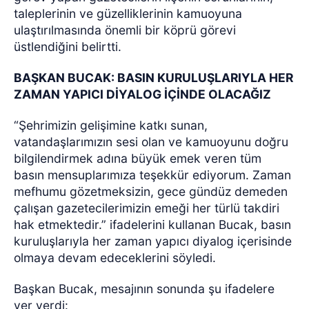
taleplerinin ve güzelliklerinin kamuoyuna
ulaştırılmasında önemli bir köprü görevi
üstlendiğini belirtti.
BAŞKAN BUCAK: BASIN KURULUŞLARIYLA HER
ZAMAN YAPICI DİYALOG İÇİNDE OLACAĞIZ
“Şehrimizin gelişimine katkı sunan,
vatandaşlarımızın sesi olan ve kamuoyunu doğru
bilgilendirmek adına büyük emek veren tüm
basın mensuplarımıza teşekkür ediyorum. Zaman
mefhumu gözetmeksizin, gece gündüz demeden
çalışan gazetecilerimizin emeği her türlü takdiri
hak etmektedir.” ifadelerini kullanan Bucak, basın
kuruluşlarıyla her zaman yapıcı diyalog içerisinde
olmaya devam edeceklerini söyledi.
Başkan Bucak, mesajının sonunda şu ifadelere
yer verdi: