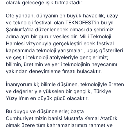
olarak geleceğe ışık tutmaktadır.
Öte yandan, dünyanın en büyük havacılık, uzay
ve teknoloji festivali olan TEKNOFEST’in bu yıl
Şanlıurfa’da düzenlenecek olması da şehrimiz
adına ayrı bir gurur vesilesidir. Milli Teknoloji
Hamlesi vizyonuyla gerçekleştirilecek festival
kapsamında teknoloji yarışmaları, uçuş gösterileri
ve çeşitli teknoloji atölyeleriyle gençlerimiz;
bilimin, üretimin ve yerli teknolojinin heyecanını
yakından deneyimleme fırsatı bulacaktır.
İnanıyorum ki; bilimle düşünen, teknolojiyle üreten
ve değerleriyle yükselen bir gençlik, Türkiye
Yüzyılı’nın en büyük gücü olacaktır.
Bu duygu ve düşüncelerle; başta
Cumhuriyetimizin banisi Mustafa Kemal Atatürk
olmak üzere tüm kahramanlarımızı rahmet ve