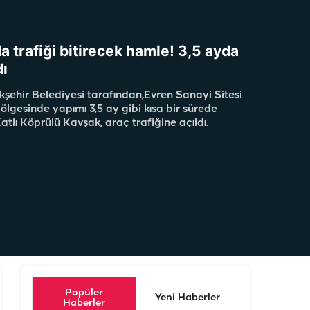
a trafiği bitirecek hamle! 3,5 ayda
ı
kşehir Belediyesi tarafından,Evren Sanayi Sitesi
 bölgesinde yapımı 3,5 ay gibi kısa bir sürede
lı Köprülü Kavşak, araç trafiğine açıldı.
Popüler
Yeni Haberler
Haberler