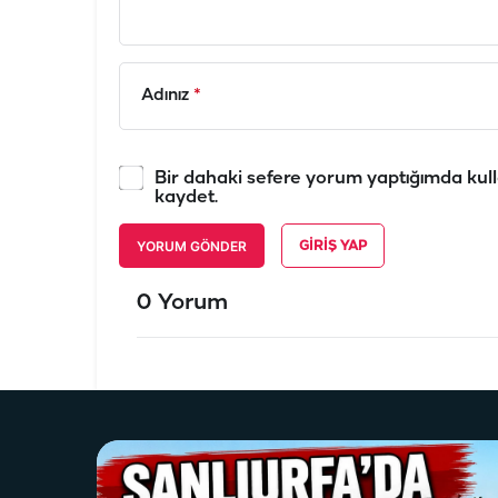
Adınız
*
Bir dahaki sefere yorum yaptığımda kull
kaydet.
YORUM GÖNDER
GIRIŞ YAP
0 Yorum