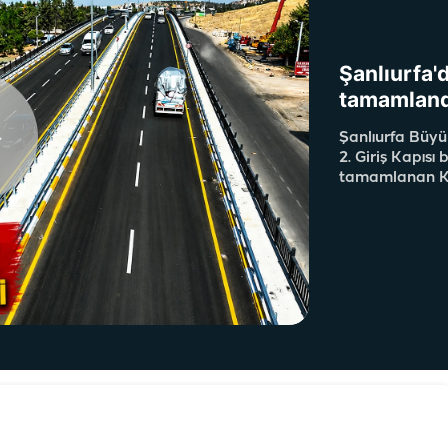
Şanlıurfa'd
tamamland
Şanlıurfa Büyü
2. Giriş Kapısı
tamamlanan Kat