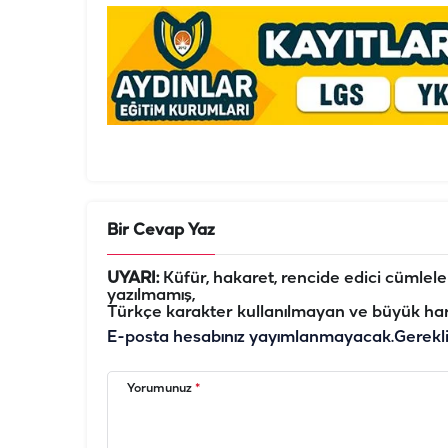
Bir Cevap Yaz
UYARI:
Küfür, hakaret, rencide edici cümleler 
yazılmamış,
Türkçe karakter kullanılmayan ve büyük har
E-posta hesabınız yayımlanmayacak.
Gerekl
Yorumunuz
*