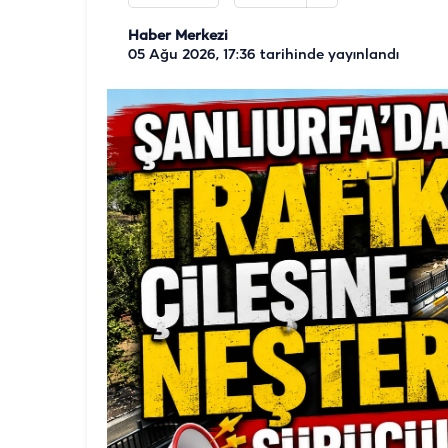
Haber Merkezi
05 Ağu 2026, 17:36
tarihinde yayınlandı