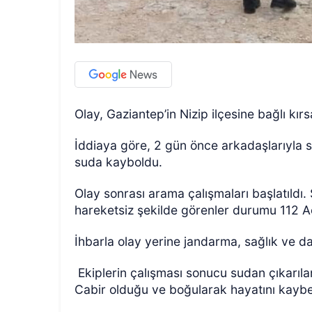
Olay, Gaziantep’in Nizip ilçesine bağlı kı
İddiaya göre, 2 gün önce arkadaşlarıyla 
suda kayboldu.
Olay sonrası arama çalışmaları başlatıldı.
hareketsiz şekilde görenler durumu 112 Ac
İhbarla olay yerine jandarma, sağlık ve dal
Ekiplerin çalışması sonucu sudan çıkarı
Cabir olduğu ve boğularak hayatını kaybett