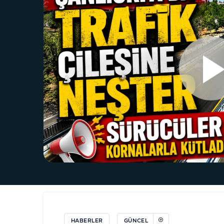
HABERLER
GÜNCEL