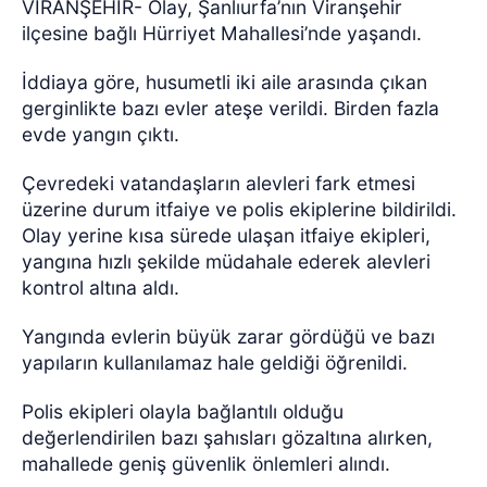
VİRANŞEHİR- Olay, Şanlıurfa’nın Viranşehir
ilçesine bağlı Hürriyet Mahallesi’nde yaşandı.
İddiaya göre, husumetli iki aile arasında çıkan
gerginlikte bazı evler ateşe verildi. Birden fazla
evde yangın çıktı.
Çevredeki vatandaşların alevleri fark etmesi
üzerine durum itfaiye ve polis ekiplerine bildirildi.
Olay yerine kısa sürede ulaşan itfaiye ekipleri,
yangına hızlı şekilde müdahale ederek alevleri
kontrol altına aldı.
Yangında evlerin büyük zarar gördüğü ve bazı
yapıların kullanılamaz hale geldiği öğrenildi.
Polis ekipleri olayla bağlantılı olduğu
değerlendirilen bazı şahısları gözaltına alırken,
mahallede geniş güvenlik önlemleri alındı.