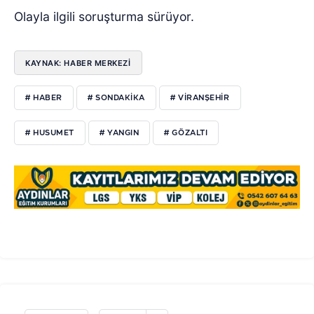
Olayla ilgili soruşturma sürüyor.
KAYNAK: HABER MERKEZI
# HABER
# SONDAKİKA
# VİRANŞEHİR
# HUSUMET
# YANGIN
# GÖZALTI