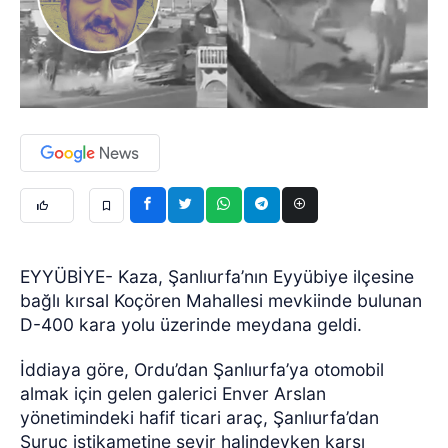
EYYÜBİYE- Kaza, Şanlıurfa’nın Eyyübiye ilçesine
bağlı kırsal Koçören Mahallesi mevkiinde bulunan
D-400 kara yolu üzerinde meydana geldi.
İddiaya göre, Ordu’dan Şanlıurfa’ya otomobil
almak için gelen galerici Enver Arslan
yönetimindeki hafif ticari araç, Şanlıurfa’dan
Suruç istikametine seyir halindeyken karşı