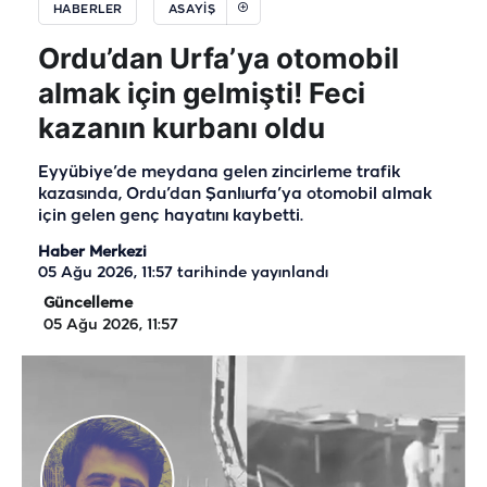
HABERLER
ASAYIŞ
Ordu’dan Urfa’ya otomobil
almak için gelmişti! Feci
kazanın kurbanı oldu
Eyyübiye’de meydana gelen zincirleme trafik
kazasında, Ordu’dan Şanlıurfa’ya otomobil almak
için gelen genç hayatını kaybetti.
Haber Merkezi
05 Ağu 2026, 11:57
tarihinde yayınlandı
Güncelleme
05 Ağu 2026, 11:57