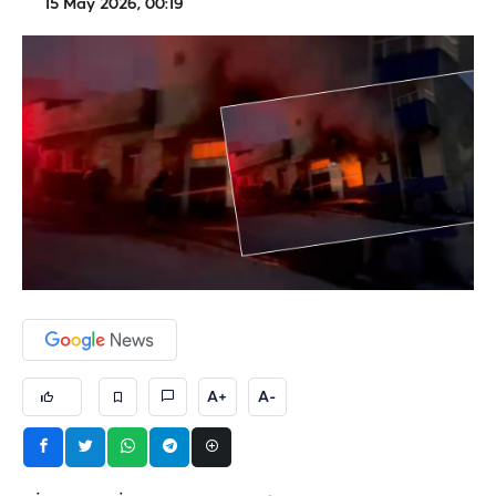
15 May 2026, 00:19
A+
A-