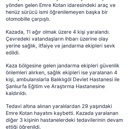
yönden gelen Emre Kotan idaresindeki araç ve
henüz sürücü ismi öğrenilemeyen başka bir
otomobille çarpıştı.
Kazada, 1’i ağır olmak üzere 4 kişi yaralandı.
Çevredeki vatandaşların ihbarı üzerine olay
yerine sağlık, itfaiye ve jandarma ekipleri sevk
edildi.
Kaza bölgesine gelen jandarma ekipleri güvenlik
önlemleri alırken, sağlık ekipleri ise yaralanan 4
kişi, ambulanslarla Balıklıgöl Devlet Hastanesi ile
Şanlıurfa Eğitim ve Araştırma Hastanesine
kaldırıldı.
Tedavi altına alınan yaralılardan 29 yaşındaki
Emre Kotan hayatını kaybetti. Kazada yaralanan
diğer 3 kişinin hastanelerdeki tedavilerinin devam
ettiği öğrenildi.