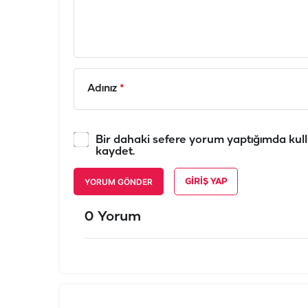
Adınız
*
Bir dahaki sefere yorum yaptığımda kull
kaydet.
YORUM GÖNDER
GIRIŞ YAP
0 Yorum