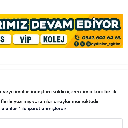
veya imalar, inançlara saldırı içeren, imla kuralları ile
flerle yazılmış yorumlar onaylanmamaktadır.
i alanlar
*
ile işaretlenmişlerdir