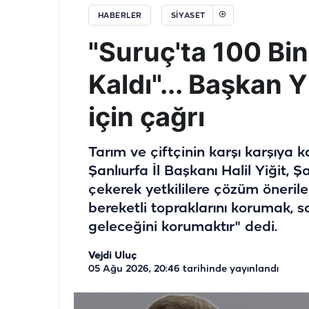
HABERLER
SIYASET
"Suruç'ta 100 Bi
Kaldı"... Başkan Y
için çağrı
Tarım ve çiftçinin karşı karşıya 
Şanlıurfa İl Başkanı Halil Yiğit, 
çekerek yetkililere çözüm önerile
bereketli topraklarını korumak, s
geleceğini korumaktır" dedi.
Vejdi Uluç
05 Ağu 2026, 20:46
tarihinde yayınlandı