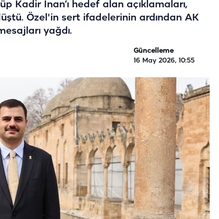
yüp Kadir İnan’ı hedef alan açıklamaları,
tü. Özel'in sert ifadelerinin ardından AK
esajları yağdı.
Güncelleme
16 May 2026, 10:55