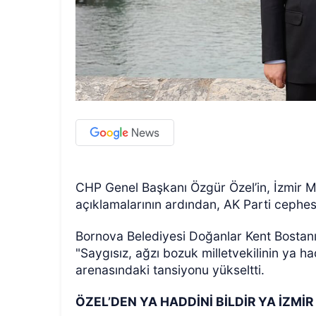
CHP Genel Başkanı Özgür Özel’in, İzmir Mil
açıklamalarının ardından, AK Parti cephes
Bornova Belediyesi Doğanlar Kent Bostanı a
"Saygısız, ağzı bozuk milletvekilinin ya ha
arenasındaki tansiyonu yükseltti.
ÖZEL’DEN YA HADDİNİ BİLDİR YA İZMİR