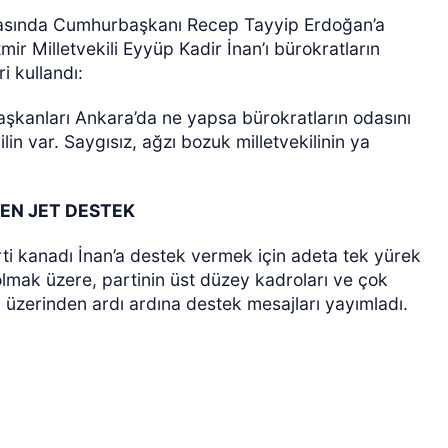
masında Cumhurbaşkanı Recep Tayyip Erdoğan’a
ir Milletvekili Eyyüp Kadir İnan’ı bürokratların
i kullandı:
aşkanları Ankara’da ne yapsa bürokratların odasını
lin var. Saygısız, ağzı bozuk milletvekilinin ya
DEN JET DESTEK
rti kanadı İnan’a destek vermek için adeta tek yürek
 olmak üzere, partinin üst düzey kadroları ve çok
ı üzerinden ardı ardına destek mesajları yayımladı.