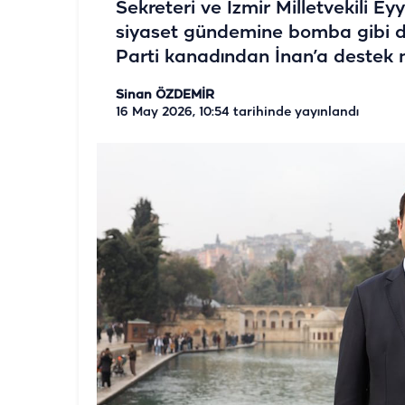
Sekreteri ve İzmir Milletvekili Ey
siyaset gündemine bomba gibi düş
Parti kanadından İnan’a destek m
Sinan ÖZDEMİR
16 May 2026, 10:54
tarihinde yayınlandı