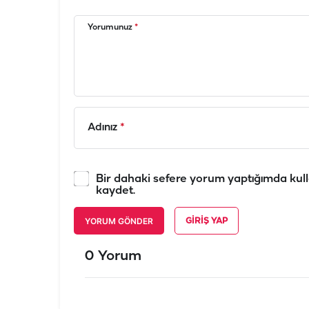
Yorumunuz
*
Adınız
*
Bir dahaki sefere yorum yaptığımda kull
kaydet.
YORUM GÖNDER
GIRIŞ YAP
0 Yorum