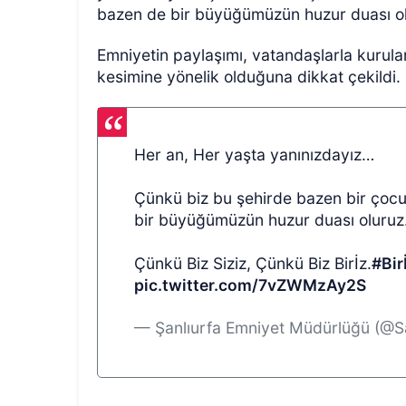
bazen de bir büyüğümüzün huzur duası olu
Emniyetin paylaşımı, vatandaşlarla kurula
kesimine yönelik olduğuna dikkat çekildi.
Her an, Her yaşta yanınızdayız…
Çünkü biz bu şehirde bazen bir çoc
bir büyüğümüzün huzur duası oluruz
Çünkü Biz Siziz, Çünkü Biz Birİz.
#Bir
pic.twitter.com/7vZWMzAy2S
— Şanlıurfa Emniyet Müdürlüğü (@