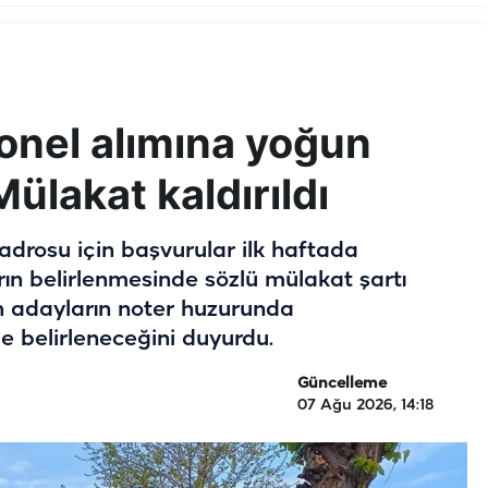
sonel alımına yoğun
ülakat kaldırıldı
adrosu için başvurular ilk haftada
rın belirlenmesinde sözlü mülakat şartı
an adayların noter huzurunda
e belirleneceğini duyurdu.
Güncelleme
07 Ağu 2026, 14:18