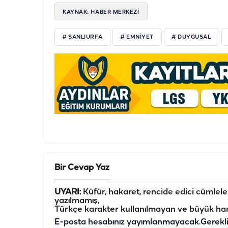
KAYNAK: HABER MERKEZİ
# ŞANLIURFA
# EMNİYET
# DUYGUSAL
Bir Cevap Yaz
UYARI:
Küfür, hakaret, rencide edici cümleler 
yazılmamış,
Türkçe karakter kullanılmayan ve büyük har
E-posta hesabınız yayımlanmayacak.
Gerekl