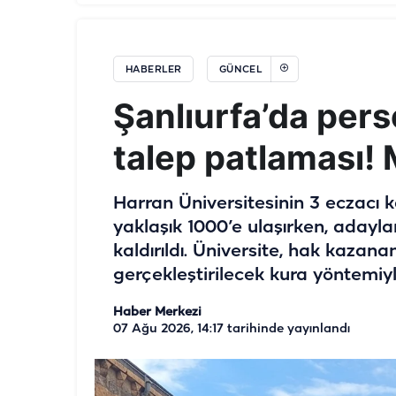
HABERLER
GÜNCEL
Şanlıurfa’da per
talep patlaması! M
Harran Üniversitesinin 3 eczacı k
yaklaşık 1000’e ulaşırken, adayla
kaldırıldı. Üniversite, hak kazan
gerçekleştirilecek kura yöntemiyl
Haber Merkezi
07 Ağu 2026, 14:17
tarihinde yayınlandı