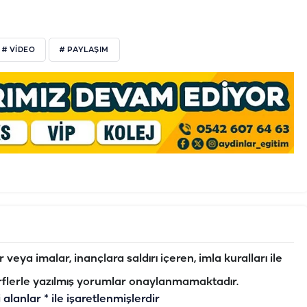
# VİDEO
# PAYLAŞIM
veya imalar, inançlara saldırı içeren, imla kuralları ile
flerle yazılmış yorumlar onaylanmamaktadır.
i alanlar
*
ile işaretlenmişlerdir