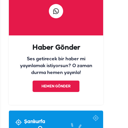
Haber Gönder
Ses getirecek bir haber mi
yayınlamak istiyorsun? O zaman
durma hemen yayınla!
HEMEN GÖNDER
Şanlıurfa