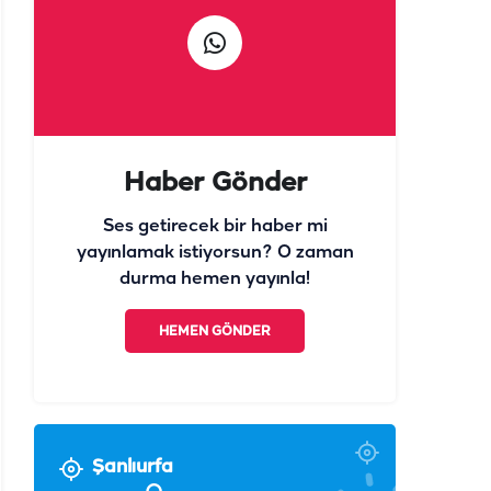
Haber Gönder
Ses getirecek bir haber mi
yayınlamak istiyorsun? O zaman
durma hemen yayınla!
HEMEN GÖNDER
Şanlıurfa