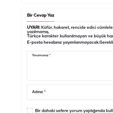
Bir Cevap Yaz
UYARI:
Küfür, hakaret, rencide edici cümleler 
yazılmamış,
Türkçe karakter kullanılmayan ve büyük har
E-posta hesabınız yayımlanmayacak.
Gerekl
Yorumunuz
*
Adınız
*
Bir dahaki sefere yorum yaptığımda kull