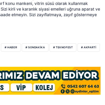
Sırf konu mankeni, vitrin süsü olarak kullanmak
Sizi kirli ve karanlık siyasi emelleri uğruna aparat ve
saade etmeyin. Sizi zayıflatmaya, zayıf göstermeye
# HABER
# SONDAKIKA
# TEKNOFEST
# AKPARTI