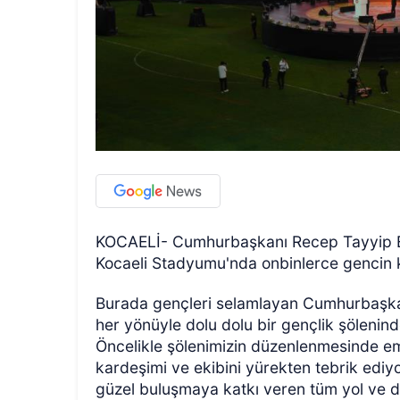
KOCAELİ- Cumhurbaşkanı Recep Tayyip Erd
Kocaeli Stadyumu'nda onbinlerce gencin ka
Burada gençleri selamlayan Cumhurbaşkan
her yönüyle dolu dolu bir gençlik şölenin
Öncelikle şölenimizin düzenlenmesinde eme
kardeşimi ve ekibini yürekten tebrik ediy
güzel buluşmaya katkı veren tüm yol ve 