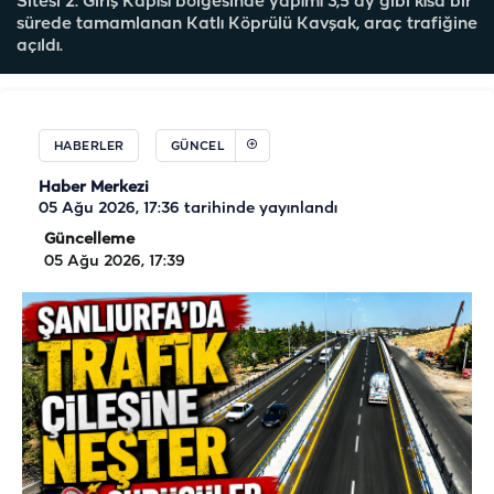
Sitesi 2. Giriş Kapısı bölgesinde yapımı 3,5 ay gibi kısa bir
sürede tamamlanan Katlı Köprülü Kavşak, araç trafiğine
açıldı.
HABERLER
GÜNCEL
Haber Merkezi
05 Ağu 2026, 17:36
tarihinde yayınlandı
Güncelleme
05 Ağu 2026, 17:39