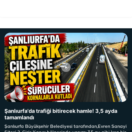
Şanlıurfa'da trafiği bitirecek hamle! 3,5 ayda
tamamlandı
Şanlıurfa Büyükşehir Belediyesi tarafından,Evren Sanayi