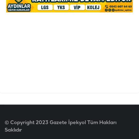
© Copyright 2023 Gazete İpekyol Tüm Hakları
Saklıdır