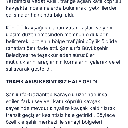
Yardımcısı Vedat Akıllı, trafiğe açılan katlı köprülü
kavşakta incelemelerde bulunarak, yetkililerden
çalışmalar hakkında bilgi aldı.
Köprülü kavşağı kullanan vatandaşlar ise yeni
ulaşım düzenlemesinden memnun olduklarını
belirterek, projenin bölge trafiğini büyük ölçüde
rahatlattığını ifade etti. Şanlıurfa Büyükşehir
Belediyesi’ne teşekkür eden sürücüler,
mutluluklarını araçlarının kornalarını çalarak ve el
sallayarak gösterdi.
TRAFİK AKIŞI KESİNTİSİZ HALE GELDİ
Şanlıurfa-Gaziantep Karayolu üzerinde inşa
edilen farklı seviyeli katlı köprülü kavşak
sayesinde mevcut sinyalize kavşak kaldırılarak
transit geçişler kesintisiz hale getirildi. Böylece
özellikle şehir merkezi ile sanayi bölgeleri