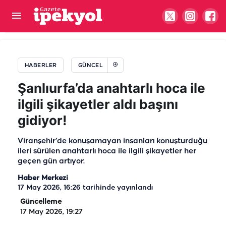
Şanlıurfa'da trafiği bitirecek hamle! 3,5 ayda
tamamlandı
HABERLER
GÜNCEL
Şanlıurfa’da anahtarlı hoca ile
ilgili şikayetler aldı başını
gidiyor!
Viranşehir’de konuşamayan insanları konuşturduğu
ileri sürülen anahtarlı hoca ile ilgili şikayetler her
geçen gün artıyor.
Haber Merkezi
17 May 2026, 16:26
tarihinde yayınlandı
Güncelleme
17 May 2026, 19:27