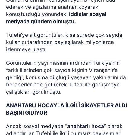
ederek ve ağızlarına anahtar koyarak
konuşturduğu yönündeki
iddialar sosyal
medyada gündem olmuştu.
Tufehi’ye ait görüntüler, kısa sürede çok sayıda
kullanıcı tarafından paylaşılarak milyonlarca
izlenmeye ulaştı.
Görüntülerin yayılmasının ardından Türkiye’nin
farklı illerinden çok sayıda kişinin Viranşehir’e
geldiği, konuşma güçlüğü yaşayan yakınlarını da
beraberlerinde getirerek Tufehi ile görüşmeye
çalıştıkları görülmüştü.
ANAHTARLI HOCAYLA İLGİLİ ŞİKAYETLER ALDI
BAŞINI GİDİYOR
Ancak sosyal medyada
“anahtarlı hoca”
olarak
adlandırılan Tufehi ile ilgili olumsuz paylaşımlar