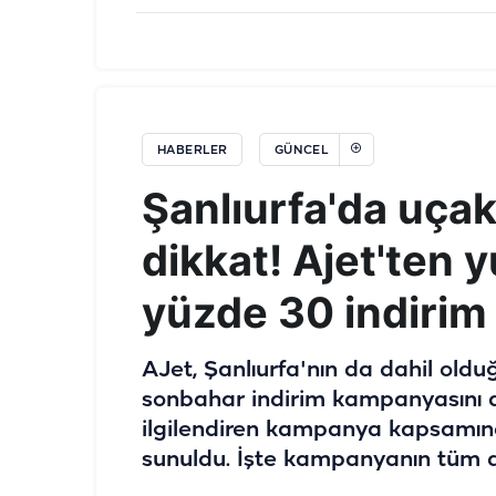
HABERLER
GÜNCEL
Şanlıurfa'da uçak 
dikkat! Ajet'ten yu
yüzde 30 indirim
AJet, Şanlıurfa'nın da dahil oldu
sonbahar indirim kampanyasını 
ilgilendiren kampanya kapsamında
sunuldu. İşte kampanyanın tüm de