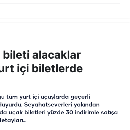
bileti alacaklar
rt içi biletlerde
ğu tüm yurt içi uçuşlarda geçerli
duyurdu. Seyahatseverleri yakından
 uçak biletleri yüzde 30 indirimle satışa
tayları...