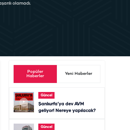
aşarılı olamadı.
Popüler
Yeni Haberler
Haberler
Güncel
Şanlıurfa’ya dev AVM
geliyor! Nereye yapılacak?
Güncel