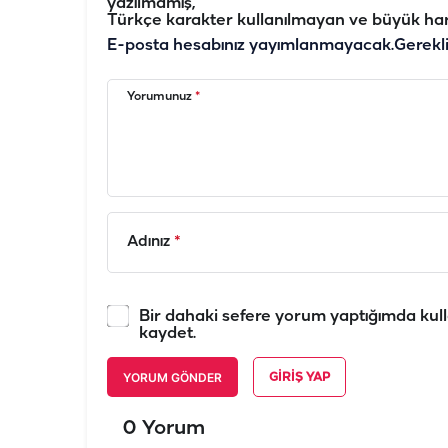
yazılmamış,
Türkçe karakter kullanılmayan ve büyük har
E-posta hesabınız yayımlanmayacak.
Gerekl
Yorumunuz
*
Adınız
*
Bir dahaki sefere yorum yaptığımda kull
kaydet.
YORUM GÖNDER
GIRIŞ YAP
0 Yorum