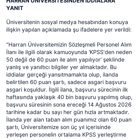
HARRAN ÜNİVERSİTESİNDEN İDDİALARA
YANIT
Üniversitenin sosyal medya hesabından konuya
ilişkin yapılan açıklamada şu ifadelere yer verildi:
“Harran Üniversitemizin Sözleşmeli Personel Alım
İlanı ile ilgili olarak kamuoyunda ‘KPSS'den neden
50 değil de 60 puan ile alım yapılıyor’ şeklinde
yanlış ve yanıltıcı bilgiler yer almaktadır. Bu
iddialar gerçeği yansıtmamakta olup, ilanda
belirtilen 60 puan şartı, sadece asgari başvuru
asgari koşuldur. İlgili ilana, başvuru sürecinin ilk
haftasında yaklaşık 40 bin başvuru yapılmış olup,
başvuru süresinin sona ereceği 14 Ağustos 2026
tarihine kadar bu sayı her gün hızla artmaktadır.
İlanda yer alan taban alım puanımız olan 60 puan
şartı, Üniversitemize son üç yıl içerisinde
yerleşen personelin ortalama KPSS yerleştirme