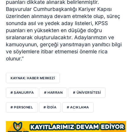
puanları dikkate alınarak belirlenmiştir.
Başvurular Cumhurbaşkanlığı Kariyer Kapısı
üzerinden alınmaya devam etmekte olup, süreç
sonunda asıl ve yedek aday listeleri, KPSS
puanları en yüksekten en düşüğe doğru
sıralanarak oluşturulacaktır. Adaylarımızın ve
kamuoyunun, gerçeği yansıtmayan yanıltıcı bilgi
ve söylemlere itibar etmemesi önemle rica
olunur.”
KAYNAK: HABER MERKEZİ
# ŞANLIURFA
# HARRAN
# ÜNİVERSİTESİ
# PERSONEL
# İDDİA
# AÇIKLAMA