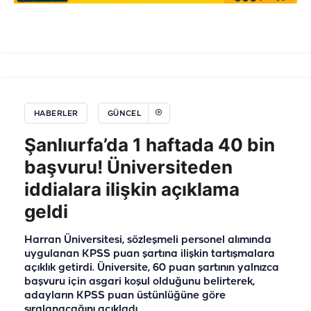
HABERLER
GÜNCEL
Şanlıurfa’da 1 haftada 40 bin
başvuru! Üniversiteden
iddialara ilişkin açıklama
geldi
Harran Üniversitesi, sözleşmeli personel alımında
uygulanan KPSS puan şartına ilişkin tartışmalara
açıklık getirdi. Üniversite, 60 puan şartının yalnızca
başvuru için asgari koşul olduğunu belirterek,
adayların KPSS puan üstünlüğüne göre
sıralanacağını açıkladı.