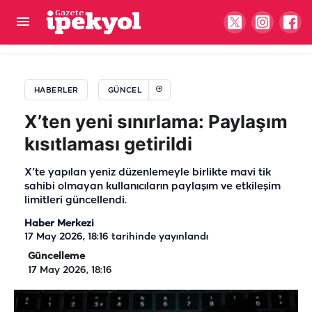
Şanlıurfa’da 1 haftada 40 bin başvuru!
Üniversiteden iddialara ilişkin açıklama geldi
HABERLER
GÜNCEL
X’ten yeni sınırlama: Paylaşım
kısıtlaması getirildi
X’te yapılan yeniz düzenlemeyle birlikte mavi tik
sahibi olmayan kullanıcıların paylaşım ve etkileşim
limitleri güncellendi.
Haber Merkezi
17 May 2026, 18:16
tarihinde yayınlandı
Güncelleme
17 May 2026, 18:16