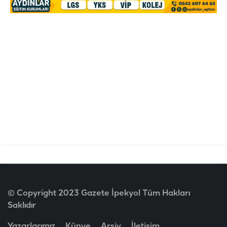
© Copyright 2023 Gazete İpekyol Tüm Hakları
Saklıdır
Yazarlarımız
Künye
Arşiv
İletişim