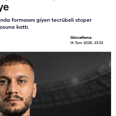
ye
nda formasını giyen tecrübeli stoper
osuna kattı.
Güncelleme
14 Tem 2026, 23:32