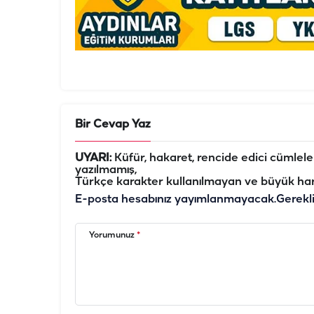
Bir Cevap Yaz
UYARI:
Küfür, hakaret, rencide edici cümleler 
yazılmamış,
Türkçe karakter kullanılmayan ve büyük har
E-posta hesabınız yayımlanmayacak.
Gerekl
Yorumunuz
*