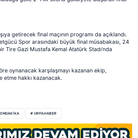
rşıya getirecek final maçının programı da açıklandı.
letgücü Spor arasındaki büyük final müsabakası, 24
r Tire Gazi Mustafa Kemal Atatürk Stadı’nda
öre oynanacak karşılaşmayı kazanan ekip,
e etme hakkı kazanacak.
SONDAKIKA
# URFAHABER