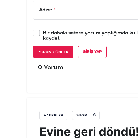
Adınız
*
Bir dahaki sefere yorum yaptığımda kull
kaydet.
YORUM GÖNDER
GIRIŞ YAP
0 Yorum
HABERLER
SPOR
Evine geri döndü