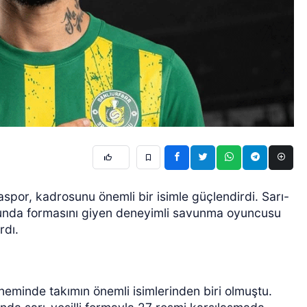
faspor, kadrosunu önemli bir isimle güçlendirdi. Sarı-
unda formasını giyen deneyimli savunma oyuncusu
rdı.
neminde takımın önemli isimlerinden biri olmuştu.