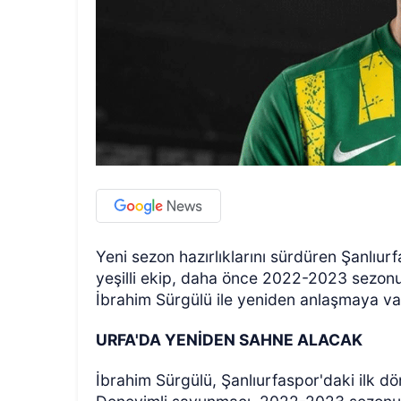
Yeni sezon hazırlıklarını sürdüren Şanlıur
yeşilli ekip, daha önce 2022-2023 sezon
İbrahim Sürgülü ile yeniden anlaşmaya va
URFA'DA YENİDEN SAHNE ALACAK
İbrahim Sürgülü, Şanlıurfaspor'daki ilk dö