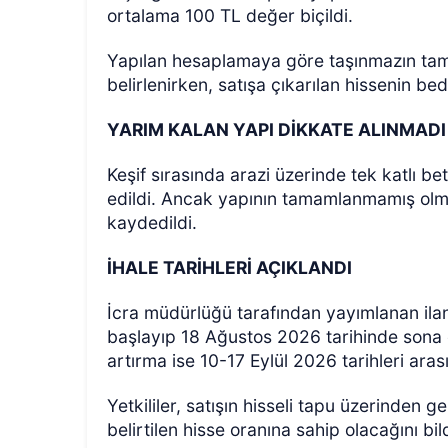
ortalama 100 TL değer biçildi.
Yapılan hesaplamaya göre taşınmazın tam
belirlenirken, satışa çıkarılan hissenin be
YARIM KALAN YAPI DİKKATE ALINMADI
Keşif sırasında arazi üzerinde tek katlı b
edildi. Ancak yapının tamamlanmamış olm
kaydedildi.
İHALE TARİHLERİ AÇIKLANDI
İcra müdürlüğü tarafından yayımlanan ilan
başlayıp 18 Ağustos 2026 tarihinde sona e
artırma ise 10-17 Eylül 2026 tarihleri ara
Yetkililer, satışın hisseli tapu üzerinden g
belirtilen hisse oranına sahip olacağını bild