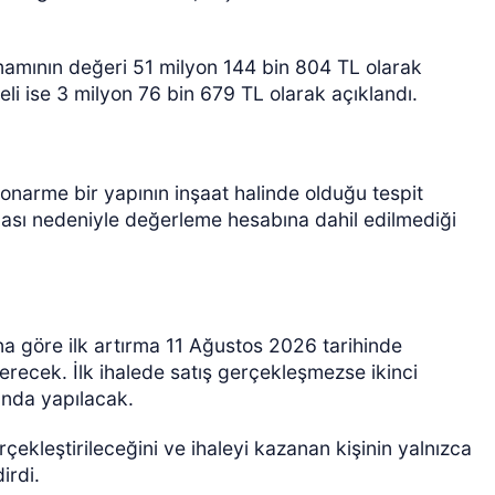
amının değeri 51 milyon 144 bin 804 TL olarak
deli ise 3 milyon 76 bin 679 TL olarak açıklandı.
etonarme bir yapının inşaat halinde olduğu tespit
ası nedeniyle değerleme hesabına dahil edilmediği
a göre ilk artırma 11 Ağustos 2026 tarihinde
recek. İlk ihalede satış gerçekleşmezse ikinci
sında yapılacak.
erçekleştirileceğini ve ihaleyi kazanan kişinin yalnızca
irdi.