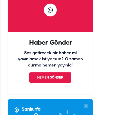
Haber Gönder
Ses getirecek bir haber mi
yayınlamak istiyorsun? O zaman
durma hemen yayınla!
HEMEN GÖNDER
Şanlıurfa