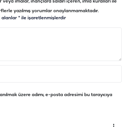
veya imalar, inançlara saldırı içeren, imla kuralları ile
flerle yazılmış yorumlar onaylanmamaktadır.
i alanlar
*
ile işaretlenmişlerdir
anılmak üzere adımı, e-posta adresimi bu tarayıcıya