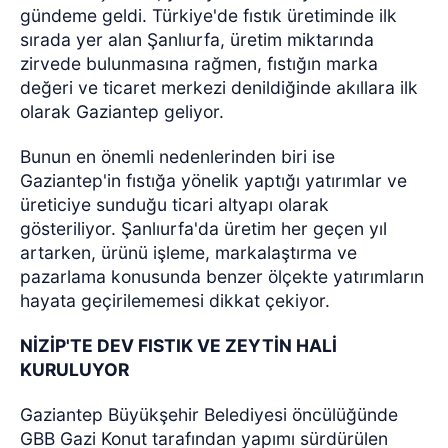
gündeme geldi. Türkiye'de fıstık üretiminde ilk
sırada yer alan Şanlıurfa, üretim miktarında
zirvede bulunmasına rağmen, fıstığın marka
değeri ve ticaret merkezi denildiğinde akıllara ilk
olarak Gaziantep geliyor.
Bunun en önemli nedenlerinden biri ise
Gaziantep'in fıstığa yönelik yaptığı yatırımlar ve
üreticiye sunduğu ticari altyapı olarak
gösteriliyor. Şanlıurfa'da üretim her geçen yıl
artarken, ürünü işleme, markalaştırma ve
pazarlama konusunda benzer ölçekte yatırımların
hayata geçirilememesi dikkat çekiyor.
NİZİP'TE DEV FISTIK VE ZEYTİN HALİ
KURULUYOR
Gaziantep Büyükşehir Belediyesi öncülüğünde
GBB Gazi Konut tarafından yapımı sürdürülen