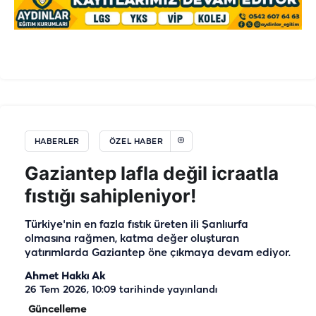
HABERLER
ÖZEL HABER
Gaziantep lafla değil icraatla
fıstığı sahipleniyor!
Türkiye'nin en fazla fıstık üreten ili Şanlıurfa
olmasına rağmen, katma değer oluşturan
yatırımlarda Gaziantep öne çıkmaya devam ediyor.
Ahmet Hakkı Ak
26 Tem 2026, 10:09
tarihinde yayınlandı
Güncelleme