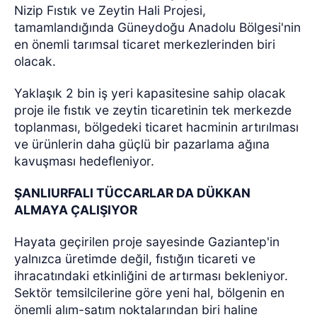
Nizip Fıstık ve Zeytin Hali Projesi,
tamamlandığında Güneydoğu Anadolu Bölgesi'nin
en önemli tarımsal ticaret merkezlerinden biri
olacak.
Yaklaşık 2 bin iş yeri kapasitesine sahip olacak
proje ile fıstık ve zeytin ticaretinin tek merkezde
toplanması, bölgedeki ticaret hacminin artırılması
ve ürünlerin daha güçlü bir pazarlama ağına
kavuşması hedefleniyor.
ŞANLIURFALI TÜCCARLAR DA DÜKKAN
ALMAYA ÇALIŞIYOR
Hayata geçirilen proje sayesinde Gaziantep'in
yalnızca üretimde değil, fıstığın ticareti ve
ihracatındaki etkinliğini de artırması bekleniyor.
Sektör temsilcilerine göre yeni hal, bölgenin en
önemli alım-satım noktalarından biri haline