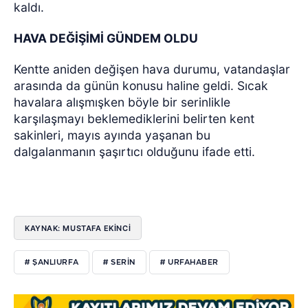
kaldı.
HAVA DEĞİŞİMİ GÜNDEM OLDU
Kentte aniden değişen hava durumu, vatandaşlar
arasında da günün konusu haline geldi. Sıcak
havalara alışmışken böyle bir serinlikle
karşılaşmayı beklemediklerini belirten kent
sakinleri, mayıs ayında yaşanan bu
dalgalanmanın şaşırtıcı olduğunu ifade etti.
KAYNAK: MUSTAFA EKİNCİ
# ŞANLIURFA
# SERİN
# URFAHABER