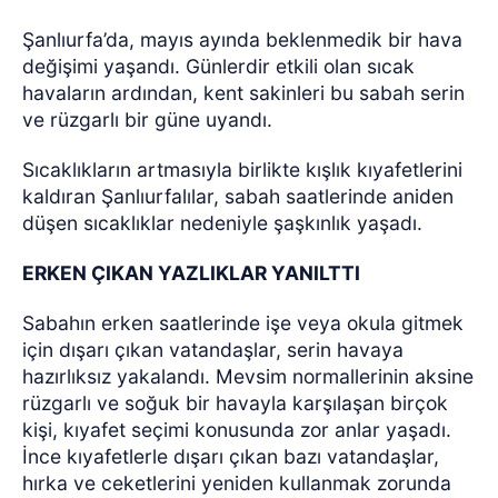
Şanlıurfa’da, mayıs ayında beklenmedik bir hava
değişimi yaşandı. Günlerdir etkili olan sıcak
havaların ardından, kent sakinleri bu sabah serin
ve rüzgarlı bir güne uyandı.
Sıcaklıkların artmasıyla birlikte kışlık kıyafetlerini
kaldıran Şanlıurfalılar, sabah saatlerinde aniden
düşen sıcaklıklar nedeniyle şaşkınlık yaşadı.
ERKEN ÇIKAN YAZLIKLAR YANILTTI
Sabahın erken saatlerinde işe veya okula gitmek
için dışarı çıkan vatandaşlar, serin havaya
hazırlıksız yakalandı. Mevsim normallerinin aksine
rüzgarlı ve soğuk bir havayla karşılaşan birçok
kişi, kıyafet seçimi konusunda zor anlar yaşadı.
İnce kıyafetlerle dışarı çıkan bazı vatandaşlar,
hırka ve ceketlerini yeniden kullanmak zorunda