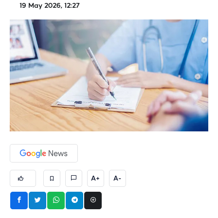
19 May 2026, 12:27
A+
A-