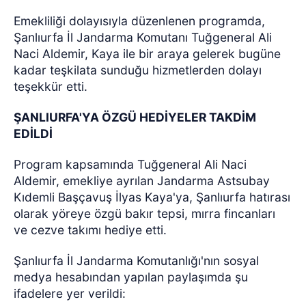
Emekliliği dolayısıyla düzenlenen programda,
Şanlıurfa İl Jandarma Komutanı Tuğgeneral Ali
Naci Aldemir, Kaya ile bir araya gelerek bugüne
kadar teşkilata sunduğu hizmetlerden dolayı
teşekkür etti.
ŞANLIURFA'YA ÖZGÜ HEDİYELER TAKDİM
EDİLDİ
Program kapsamında Tuğgeneral Ali Naci
Aldemir, emekliye ayrılan Jandarma Astsubay
Kıdemli Başçavuş İlyas Kaya'ya, Şanlıurfa hatırası
olarak yöreye özgü bakır tepsi, mırra fincanları
ve cezve takımı hediye etti.
Şanlıurfa İl Jandarma Komutanlığı'nın sosyal
medya hesabından yapılan paylaşımda şu
ifadelere yer verildi: