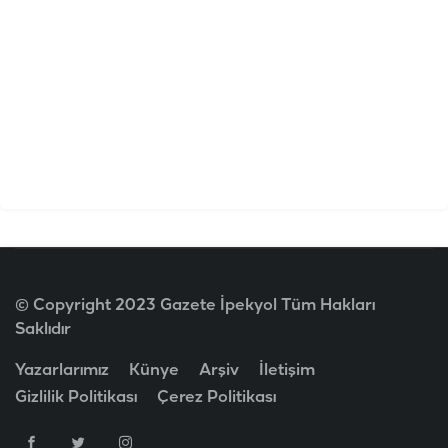
© Copyright 2023 Gazete İpekyol Tüm Hakları
Saklıdır
Yazarlarımız
Künye
Arşiv
İletişim
Gizlilik Politikası
Çerez Politikası