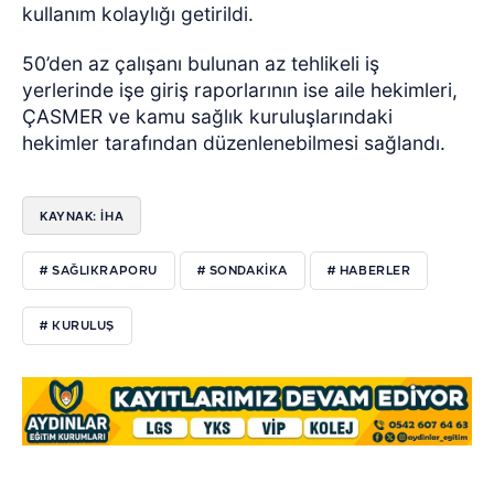
kullanım kolaylığı getirildi.
50’den az çalışanı bulunan az tehlikeli iş
yerlerinde işe giriş raporlarının ise aile hekimleri,
ÇASMER ve kamu sağlık kuruluşlarındaki
hekimler tarafından düzenlenebilmesi sağlandı.
KAYNAK: İHA
# SAĞLIKRAPORU
# SONDAKIKA
# HABERLER
# KURULUŞ