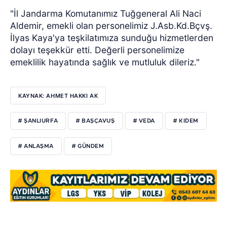
"İl Jandarma Komutanımız Tuğgeneral Ali Naci
Aldemir, emekli olan personelimiz J.Asb.Kd.Bçvş.
İlyas Kaya'ya teşkilatımıza sunduğu hizmetlerden
dolayı teşekkür etti. Değerli personelimize
emeklilik hayatında sağlık ve mutluluk dileriz."
KAYNAK: AHMET HAKKI AK
# ŞANLIURFA
# BAŞÇAVUŞ
# VEDA
# KIDEM
# ANLAŞMA
# GÜNDEM