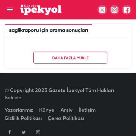
saglikraporu
için arama sonuçları
DAHA FAZLA YÜKLE
© Copyright 2023 Gazete İpekyol Tüm Hakları
Saklıdır
Yazarlarımız
Künye
Arşiv
İletişim
Gizlilik Politikası
Çerez Politikası