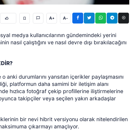
A+
A-
sosyal medya kullanıcılarının gündemindeki yerini
in nasıl çalıştığını ve nasıl devre dışı bırakılacağını
ÖZEL HABER
EDİR?
 ve o anki durumlarını yansıtan içerikler paylaşmasını
liği, platformun daha samimi bir iletişim alanı
de hızlıca fotoğraf çekip profillerine iliştirmelerine
boyunca takipçiler veya seçilen yakın arkadaşlar
klerinin bir nevi hibrit versiyonu olarak nitelendirilen
ini maksimuma çıkarmayı amaçlıyor.