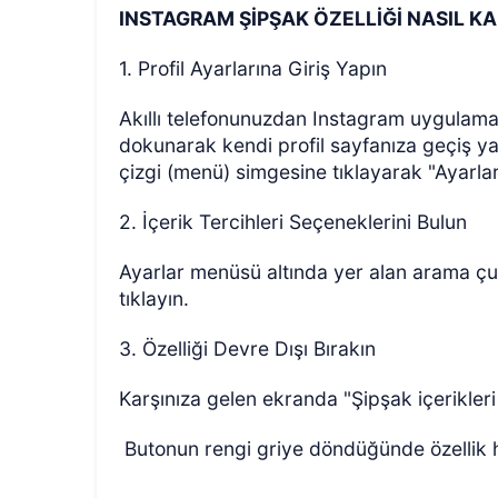
INSTAGRAM ŞİPŞAK ÖZELLİĞİ NASIL KA
1. Profil Ayarlarına Giriş Yapın
Akıllı telefonunuzdan Instagram uygulamas
dokunarak kendi profil sayfanıza geçiş y
çizgi (menü) simgesine tıklayarak "Ayarlar
2. İçerik Tercihleri Seçeneklerini Bulun
Ayarlar menüsü altında yer alan arama çu
tıklayın.
3. Özelliği Devre Dışı Bırakın
Karşınıza gelen ekranda "Şipşak içerikler
Butonun rengi griye döndüğünde özellik hes