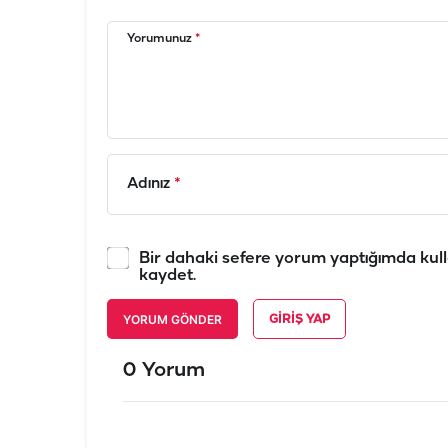
Yorumunuz
*
Adınız
*
Bir dahaki sefere yorum yaptığımda kull
kaydet.
YORUM GÖNDER
GIRIŞ YAP
0 Yorum