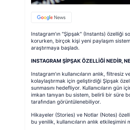
Instagram'ın "Şipşak" (Instants) özelliği 
korurken, birçok kişi yeni paylaşım sistemin
araştırmaya başladı.
INSTAGRAM ŞİPŞAK ÖZELLİĞİ NEDİR, N
Instagram'ın kullanıcıların anlık, filtresiz
kolaylaştırmak için geliştirdiği Şipşak özel
sunmasını hedefliyor. Kullanıcıların gün için
imkan tanıyan bu sistem, belirli bir süre 
tarafından görüntülenebiliyor.
Hikayeler (Stories) ve Notlar (Notes) özelli
bu yenilik, kullanıcıların anlık etkileşim