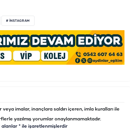
# INSTAGRAM
veya imalar, inançlara saldırı içeren, imla kuralları ile
flerle yazılmış yorumlar onaylanmamaktadır.
i alanlar
*
ile işaretlenmişlerdir