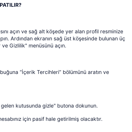
PATILIR?
ını açın ve sağ alt köşede yer alan profil resminize
apın. Ardından ekranın sağ üst köşesinde bulunan üç
 ve Gizlilik" menüsünü açın.
buğuna “İçerik Tercihleri” bölümünü aratın ve
i gelen kutusunda gizle" butona dokunun.
abınız için pasif hale getirilmiş olacaktır.