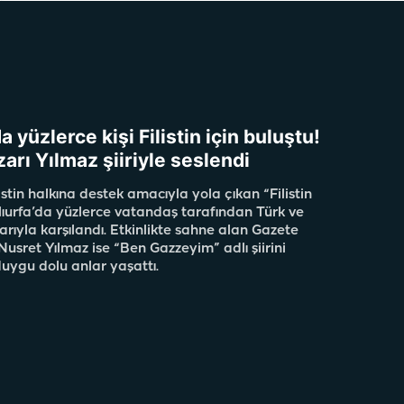
a yüzlerce kişi Filistin için buluştu!
arı Yılmaz şiiriyle seslendi
stin halkına destek amacıyla yola çıkan “Filistin
ıurfa’da yüzlerce vatandaş tarafından Türk ve
larıyla karşılandı. Etkinlikte sahne alan Gazete
Nusret Yılmaz ise “Ben Gazzeyim” adlı şiirini
duygu dolu anlar yaşattı.