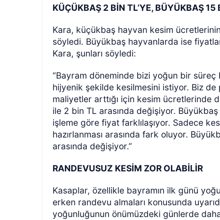
KÜÇÜKBAŞ 2 BİN TL’YE, BÜYÜKBAŞ 15 
Kara, küçükbaş hayvan kesim ücretlerinin b
söyledi. Büyükbaş hayvanlarda ise fiyatları
Kara, şunları söyledi:
“Bayram döneminde bizi yoğun bir süreç bek
hijyenik şekilde kesilmesini istiyor. Biz d
maliyetler arttığı için kesim ücretlerinde
ile 2 bin TL arasında değişiyor. Büyükbaş
işleme göre fiyat farklılaşıyor. Sadece k
hazırlanması arasında fark oluyor. Büyükb
arasında değişiyor.”
RANDEVUSUZ KESİM ZOR OLABİLİR
Kasaplar, özellikle bayramın ilk günü yoğu
erken randevu almaları konusunda uyarıd
yoğunluğunun önümüzdeki günlerde daha 