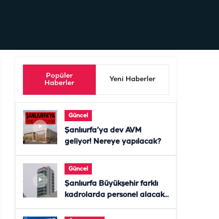
Popüler
Yeni Haberler
Haberler
Güncel
Şanlıurfa’ya dev AVM
geliyor! Nereye yapılacak?
Güncel
Şanlıurfa Büyükşehir farklı
kadrolarda personel alacak!
Başvurular başladı