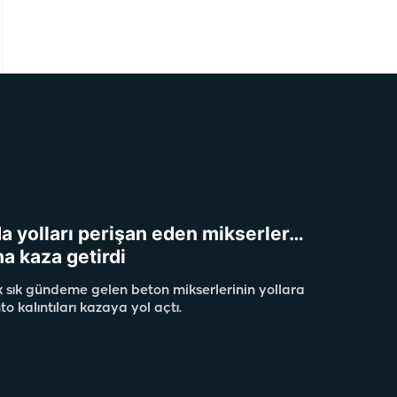
da yolları perişan eden mikserler…
ha kaza getirdi
ık sık gündeme gelen beton mikserlerinin yollara
 kalıntıları kazaya yol açtı.