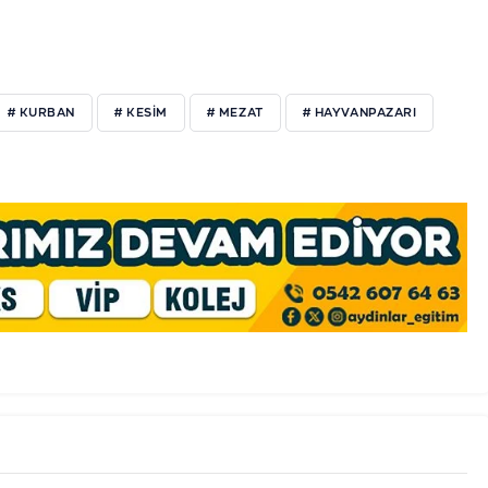
# KURBAN
# KESIM
# MEZAT
# HAYVANPAZARI