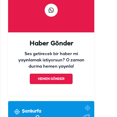
Haber Gönder
Ses getirecek bir haber mi
yayınlamak istiyorsun? O zaman
durma hemen yayınla!
HEMEN GÖNDER
Şanlıurfa