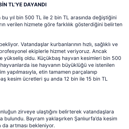
BİN TL’YE DAYANDI
u yıl bin 500 TL ile 2 bin TL arasında değiştiğini
n verilen hizmete göre farklılık gösterdiğini belirten
liyor. Vatandaşlar kurbanlarının hızlı, sağlıklı ve
e profesyonel ekiplerle hizmet veriyoruz. Ancak
 de yükseliş oldu. Küçükbaş hayvan kesimleri bin 500
 hayvanlarda ise hayvanın büyüklüğü ve istenilen
esim yapılmasıyla, etin tamamen parçalanıp
aş kesim ücretleri şu anda 12 bin ile 15 bin TL
nluğun zirveye ulaştığını belirterek vatandaşlara
a bulundu. Bayram yaklaşırken Şanlıurfa’da kesim
da artması bekleniyor.