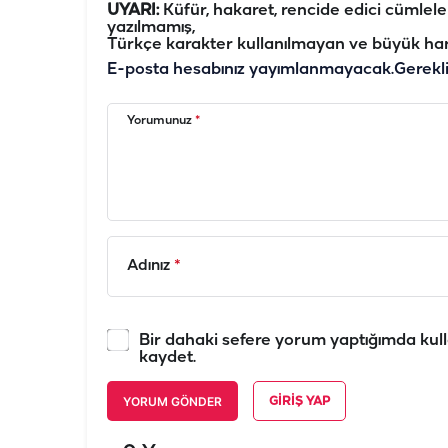
UYARI:
Küfür, hakaret, rencide edici cümleler 
yazılmamış,
Türkçe karakter kullanılmayan ve büyük har
E-posta hesabınız yayımlanmayacak.
Gerekl
Yorumunuz
*
Adınız
*
Bir dahaki sefere yorum yaptığımda kull
kaydet.
YORUM GÖNDER
GIRIŞ YAP