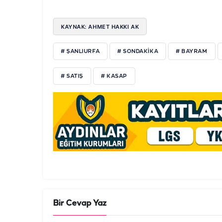
KAYNAK: AHMET HAKKI AK
# ŞANLIURFA
# SONDAKIKA
# BAYRAM
# SATIŞ
# KASAP
Bir Cevap Yaz