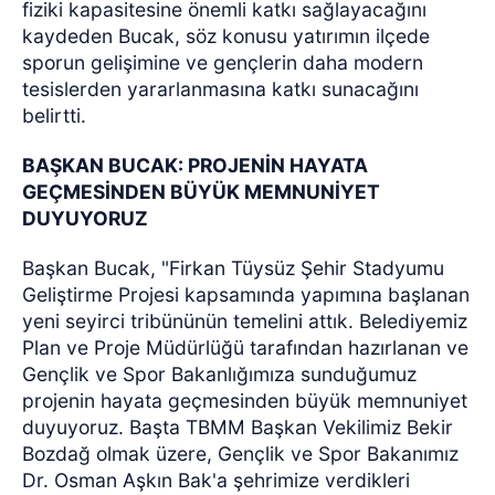
fiziki kapasitesine önemli katkı sağlayacağını
kaydeden Bucak, söz konusu yatırımın ilçede
sporun gelişimine ve gençlerin daha modern
tesislerden yararlanmasına katkı sunacağını
belirtti.
BAŞKAN BUCAK: PROJENİN HAYATA
GEÇMESİNDEN BÜYÜK MEMNUNİYET
DUYUYORUZ
Başkan Bucak, "Firkan Tüysüz Şehir Stadyumu
Geliştirme Projesi kapsamında yapımına başlanan
yeni seyirci tribününün temelini attık. Belediyemiz
Plan ve Proje Müdürlüğü tarafından hazırlanan ve
Gençlik ve Spor Bakanlığımıza sunduğumuz
projenin hayata geçmesinden büyük memnuniyet
duyuyoruz. Başta TBMM Başkan Vekilimiz Bekir
Bozdağ olmak üzere, Gençlik ve Spor Bakanımız
Dr. Osman Aşkın Bak'a şehrimize verdikleri