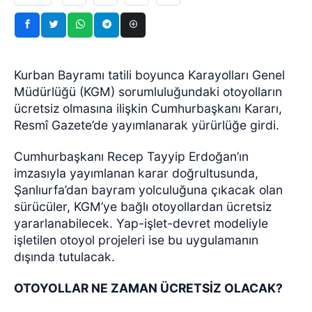
Kurban Bayramı tatili boyunca Karayolları Genel
Müdürlüğü (KGM) sorumluluğundaki otoyolların
ücretsiz olmasına ilişkin Cumhurbaşkanı Kararı,
Resmî Gazete’de yayımlanarak yürürlüğe girdi.
Cumhurbaşkanı Recep Tayyip Erdoğan’ın
imzasıyla yayımlanan karar doğrultusunda,
Şanlıurfa’dan bayram yolculuğuna çıkacak olan
sürücüler, KGM’ye bağlı otoyollardan ücretsiz
yararlanabilecek. Yap-işlet-devret modeliyle
işletilen otoyol projeleri ise bu uygulamanın
dışında tutulacak.
OTOYOLLAR NE ZAMAN ÜCRETSİZ OLACAK?