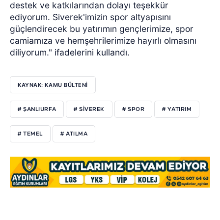
destek ve katkılarından dolayı teşekkür
ediyorum. Siverek'imizin spor altyapısını
güçlendirecek bu yatırımın gençlerimize, spor
camiamıza ve hemşehrilerimize hayırlı olmasını
diliyorum." ifadelerini kullandı.
KAYNAK: KAMU BÜLTENİ
# ŞANLIURFA
# SİVEREK
# SPOR
# YATIRIM
# TEMEL
# ATILMA