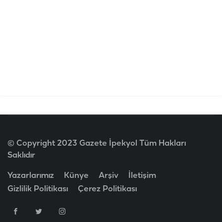
© Copyright 2023 Gazete İpekyol Tüm Hakları
Saklıdır
Yazarlarımız
Künye
Arşiv
İletişim
Gizlilik Politikası
Çerez Politikası