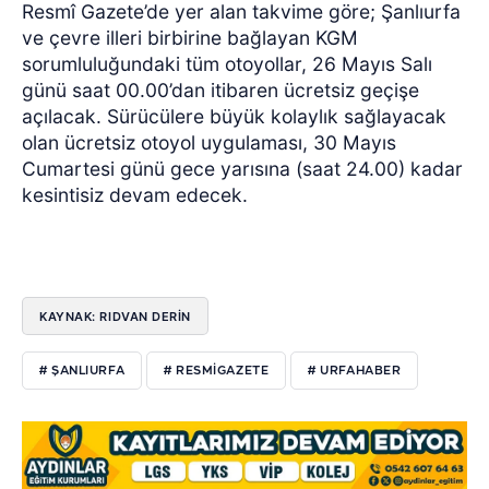
Resmî Gazete’de yer alan takvime göre; Şanlıurfa
ve çevre illeri birbirine bağlayan KGM
sorumluluğundaki tüm otoyollar, 26 Mayıs Salı
günü saat 00.00’dan itibaren ücretsiz geçişe
açılacak. Sürücülere büyük kolaylık sağlayacak
olan ücretsiz otoyol uygulaması, 30 Mayıs
Cumartesi günü gece yarısına (saat 24.00) kadar
kesintisiz devam edecek.
KAYNAK: RIDVAN DERİN
# ŞANLIURFA
# RESMIGAZETE
# URFAHABER