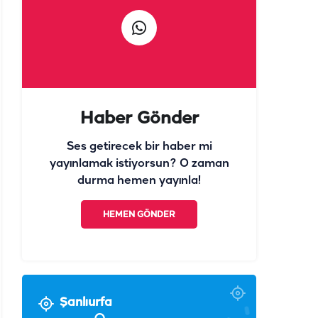
Haber Gönder
Ses getirecek bir haber mi
yayınlamak istiyorsun? O zaman
durma hemen yayınla!
HEMEN GÖNDER
Şanlıurfa