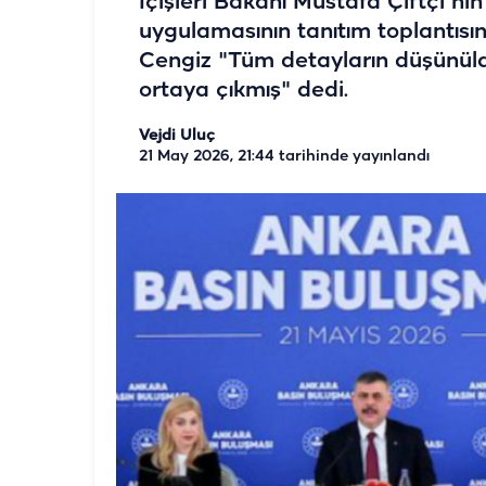
İçişleri Bakanı Mustafa Çiftçi'nin
uygulamasının tanıtım toplantısına
Cengiz "Tüm detayların düşünüld
ortaya çıkmış" dedi.
Vejdi Uluç
21 May 2026, 21:44
tarihinde yayınlandı