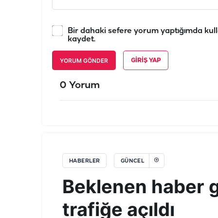
Bir dahaki sefere yorum yaptığımda kull
kaydet.
YORUM GÖNDER
GIRIŞ YAP
0 Yorum
HABERLER
GÜNCEL
Beklenen haber ge
trafiğe açıldı