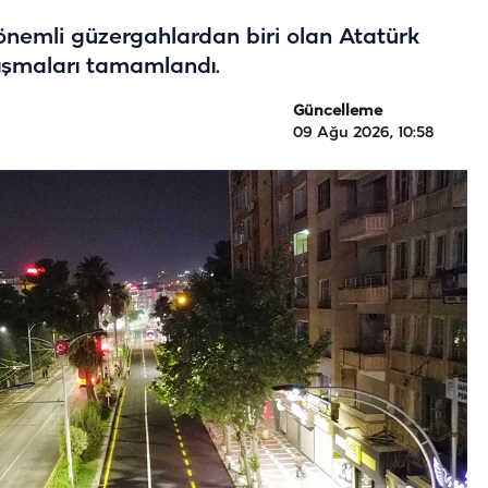
 önemli güzergahlardan biri olan Atatürk
lışmaları tamamlandı.
Güncelleme
09 Ağu 2026, 10:58