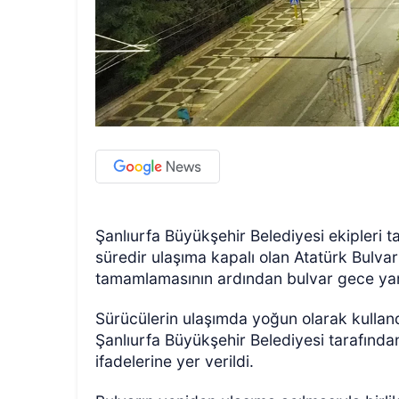
Şanlıurfa Büyükşehir Belediyesi ekipleri 
süredir ulaşıma kapalı olan Atatürk Bulvar
tamamlamasının ardından bulvar gece yarıs
Sürücülerin ulaşımda yoğun olarak kulland
Şanlıurfa Büyükşehir Belediyesi tarafından
ifadelerine yer verildi.