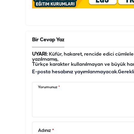
Bir Cevap Yaz
UYARI:
Küfür, hakaret, rencide edici cümleler 
yazılmamış,
Türkçe karakter kullanılmayan ve büyük har
E-posta hesabınız yayımlanmayacak.
Gerekl
Yorumunuz
*
Adınız
*