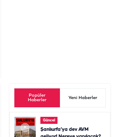
Popüler
Yeni Haberler
Haberler
Güncel
Şanlıurfa’ya dev AVM
geliyor! Nereye yapılacak?