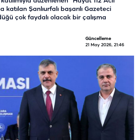
 katılımıyla düzenlenen “Hayat 112 Acil”
 katılan Şanlıurfalı başarılı Gazeteci
üğü çok faydalı olacak bir çalışma
Güncelleme
21 May 2026, 21:46