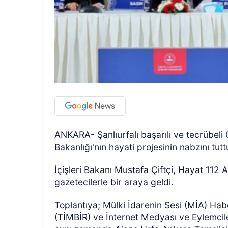
ANKARA- Şanlıurfalı başarılı ve tecrübeli
Bakanlığı'nın hayati projesinin nabzını tutt
İçişleri Bakanı Mustafa Çiftçi, Hayat 112 
gazetecilerle bir araya geldi.
Toplantıya; Mülki İdarenin Sesi (MİA) Habe
(TİMBİR) ve İnternet Medyası ve Eylemci