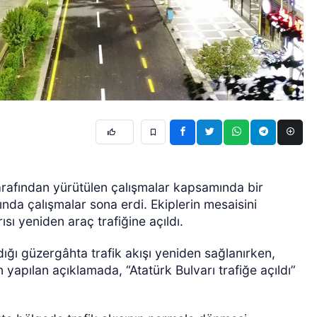
tarafından yürütülen çalışmalar kapsamında bir
ında çalışmalar sona erdi. Ekiplerin mesaisini
ı yeniden araç trafiğine açıldı.
ığı güzergâhta trafik akışı yeniden sağlanırken,
 yapılan açıklamada, “Atatürk Bulvarı trafiğe açıldı”