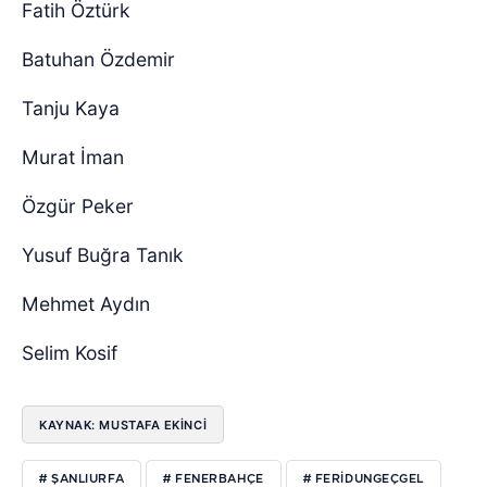
Fatih Öztürk
Batuhan Özdemir
Tanju Kaya
Murat İman
Özgür Peker
Yusuf Buğra Tanık
Mehmet Aydın
Selim Kosif
KAYNAK: MUSTAFA EKİNCİ
# ŞANLIURFA
# FENERBAHÇE
# FERIDUNGEÇGEL