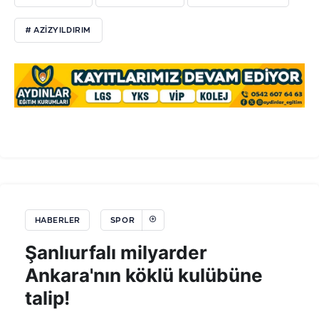
# AZIZYILDIRIM
HABERLER
SPOR
Şanlıurfalı milyarder
Ankara'nın köklü kulübüne
talip!