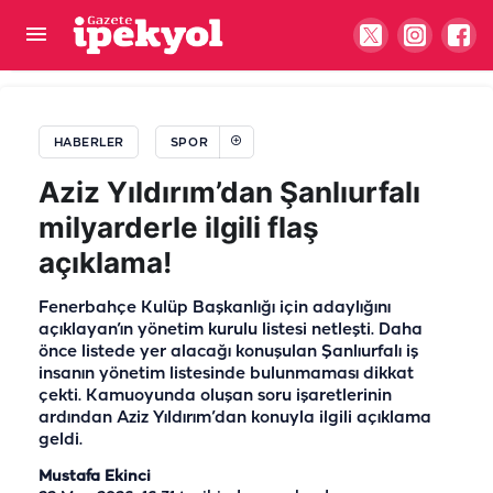
Şanlıurfalı milyarder Ankara'nın köklü kulübüne
talip!
HABERLER
SPOR
Aziz Yıldırım’dan Şanlıurfalı
milyarderle ilgili flaş
açıklama!
Fenerbahçe Kulüp Başkanlığı için adaylığını
açıklayan’ın yönetim kurulu listesi netleşti. Daha
önce listede yer alacağı konuşulan Şanlıurfalı iş
insanın yönetim listesinde bulunmaması dikkat
çekti. Kamuoyunda oluşan soru işaretlerinin
ardından Aziz Yıldırım’dan konuyla ilgili açıklama
geldi.
Mustafa Ekinci