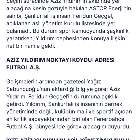
Seçim sürecinde Aziz Yıldırım’ın ekibinde yer
alacağına kesin gözüyle bakılan ASTOR Enerji’nin
sahibi, Şanlıurfalı iş insanı Feridun Geçgel,
açıklanan asil yönetim kurulu listesinde yer
bulamadı. Bu durum spor kamuoyunda şaşkınlık
yaratırken, Yıldırım cephesinden konuya ilişkin
net bir hamle geldi.
AZİZ YILDIRIM NOKTAYI KOYDU: ADRESİ
FUTBOL A.Ş.
Gelişmelerin ardından gazeteci Yağız
Sabuncuoğlu’nun aktardığı bilgiye göre; Aziz
Yıldırım, Feridun Geçgel’in durumuna açıklık
getirdi. Yıldırım, Şanlıurfalı iş insanının dernek
yönetiminde değil, kulübün mali ve sportif açıdan
en kritik sacayaklarından biri olan Fenerbahçe
Futbol A.Ş. bünyesinde görev alacağını duyurdu.