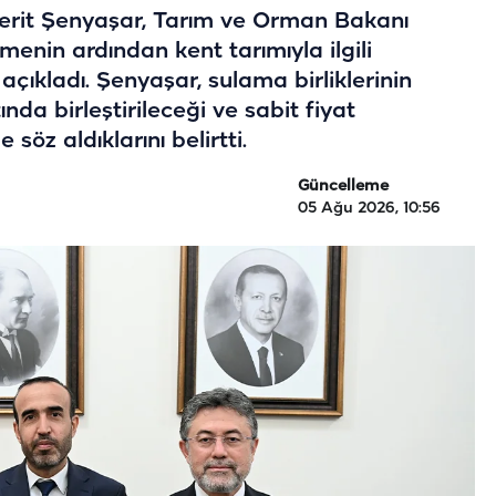
 Ferit Şenyaşar, Tarım ve Orman Bakanı
menin ardından kent tarımıyla ilgili
 açıkladı. Şenyaşar, sulama birliklerinin
da birleştirileceği ve sabit fiyat
öz aldıklarını belirtti.
Güncelleme
05 Ağu 2026, 10:56