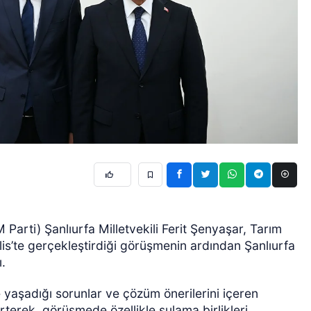
 Parti) Şanlıurfa Milletvekili Ferit Şenyaşar, Tarım
is’te gerçekleştirdiği görüşmenin ardından Şanlıurfa
ı.
 yaşadığı sorunlar ve çözüm önerilerini içeren
terek, görüşmede özellikle sulama birlikleri