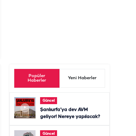
Popüler
Yeni Haberler
Haberler
Güncel
Şanlıurfa’ya dev AVM
geliyor! Nereye yapılacak?
Güncel