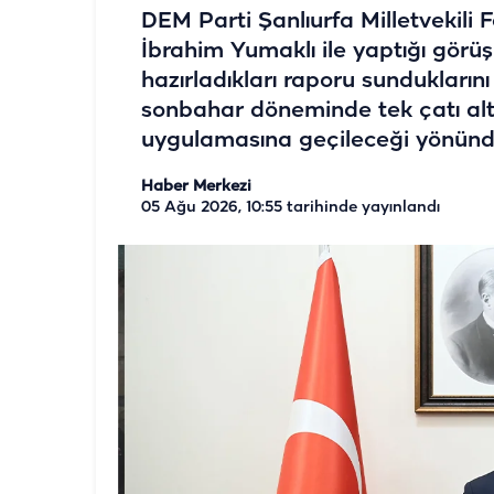
DEM Parti Şanlıurfa Milletvekili
İbrahim Yumaklı ile yaptığı görüş
hazırladıkları raporu sunduklarını
sonbahar döneminde tek çatı altın
uygulamasına geçileceği yönünde s
Haber Merkezi
05 Ağu 2026, 10:55
tarihinde yayınlandı