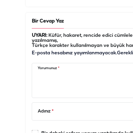
Bir Cevap Yaz
UYARI:
Küfür, hakaret, rencide edici cümleler 
yazılmamış,
Türkçe karakter kullanılmayan ve büyük har
E-posta hesabınız yayımlanmayacak.
Gerekl
Yorumunuz
*
Adınız
*