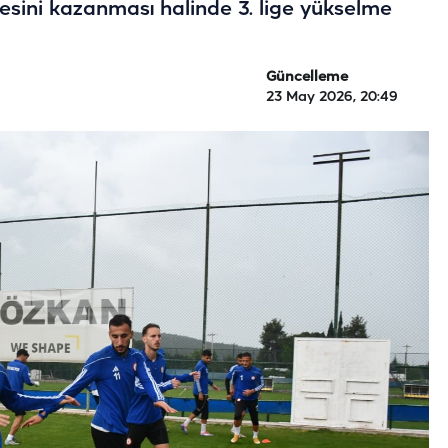
esini kazanması halinde 3. lige yükselme
Güncelleme
23 May 2026, 20:49