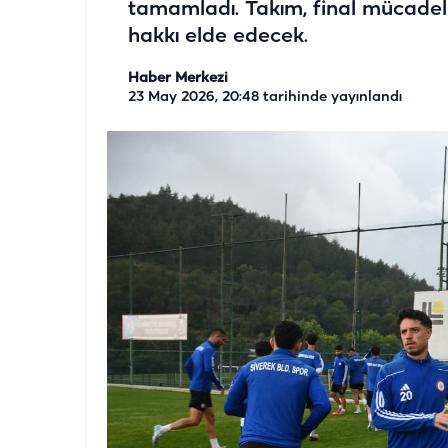
tamamladı. Takım, final mücadel
hakkı elde edecek.
Haber Merkezi
23 May 2026, 20:48
tarihinde yayınlandı