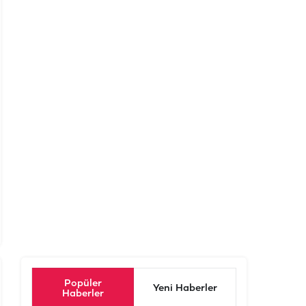
Popüler
Yeni Haberler
Haberler