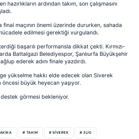
n hazırlıkların ardından takım, son çalışmasını
ladı.
da final maçının önemi üzerinde dururken, sahada
a mücadele edilmesi gerektiği vurgulandı.
erdiği başarılı performansla dikkat çekti. Kırmızı-
larda Battalgazi Belediyespor, Şanlıurfa Büyükşehir
ağlup ederek adını finale yazdırdı.
lige yükselme hakkı elde edecek olan Siverek
ma öncesi büyük heyecan yaşıyor.
 destek görmesi bekleniyor.
DAKIKA
# TAKIM
# SIVEREK
# 3LIG