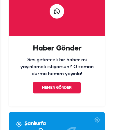
Haber Gönder
Ses getirecek bir haber mi
yayınlamak istiyorsun? O zaman
durma hemen yayınla!
HEMEN GÖNDER
Şanlıurfa