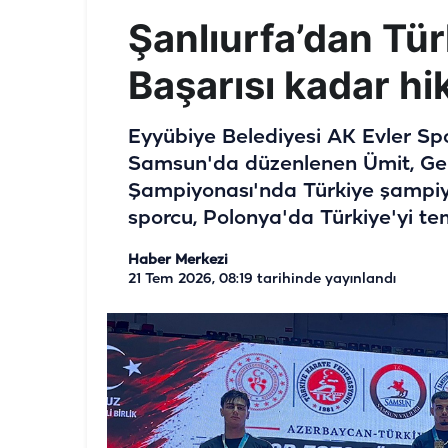
Şanlıurfa’dan Tü
Başarısı kadar hi
Eyyübiye Belediyesi AK Evler Sp
Samsun'da düzenlenen Ümit, Gen
Şampiyonası'nda Türkiye şampiyo
sporcu, Polonya'da Türkiye'yi te
Haber Merkezi
21 Tem 2026, 08:19
tarihinde yayınlandı