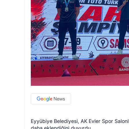
Eyyübiye Belediyesi, AK Evler Spor Salonla
daha eklendiğini duyurdu.