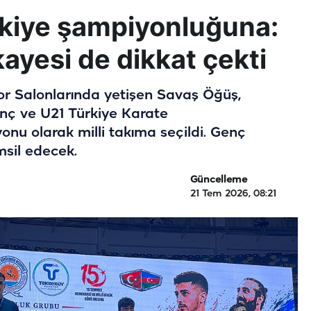
rkiye şampiyonluğuna:
kayesi de dikkat çekti
or Salonlarında yetişen Savaş Öğüş,
ç ve U21 Türkiye Karate
nu olarak milli takıma seçildi. Genç
msil edecek.
Güncelleme
21 Tem 2026, 08:21