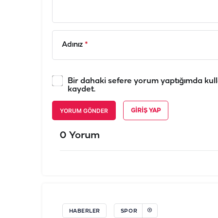
Adınız
*
Bir dahaki sefere yorum yaptığımda kull
kaydet.
YORUM GÖNDER
GIRIŞ YAP
0 Yorum
HABERLER
SPOR