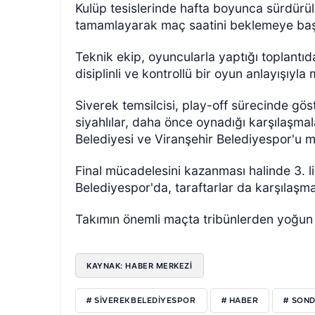
Kulüp tesislerinde hafta boyunca sürdürüle
tamamlayarak maç saatini beklemeye baş
Teknik ekip, oyuncularla yaptığı toplantı
disiplinli ve kontrollü bir oyun anlayışıyl
Siverek temsilcisi, play-off sürecinde göst
siyahlılar, daha önce oynadığı karşılaşma
Belediyesi ve Viranşehir Belediyespor'u m
Final mücadelesini kazanması halinde 3. 
Belediyespor'da, taraftarlar da karşılaş
Takımın önemli maçta tribünlerden yoğun
KAYNAK: HABER MERKEZI
# SIVEREKBELEDIYESPOR
# HABER
# SON