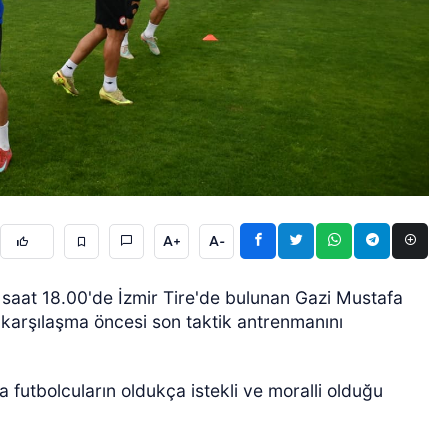
ÖZEL HABER
A+
A-
 saat 18.00'de İzmir Tire'de bulunan Gazi Mustafa
 karşılaşma öncesi son taktik antrenmanını
futbolcuların oldukça istekli ve moralli olduğu