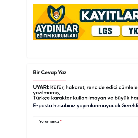
Bir Cevap Yaz
UYARI:
Küfür, hakaret, rencide edici cümleler 
yazılmamış,
Türkçe karakter kullanılmayan ve büyük har
E-posta hesabınız yayımlanmayacak.
Gerekl
Yorumunuz
*