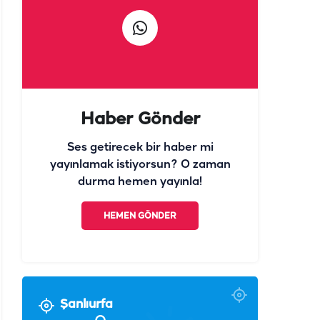
Haber Gönder
Ses getirecek bir haber mi
yayınlamak istiyorsun? O zaman
durma hemen yayınla!
HEMEN GÖNDER
Şanlıurfa