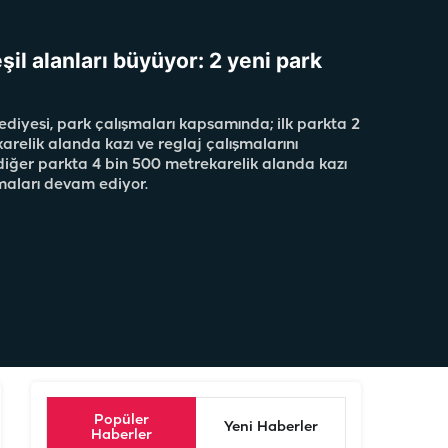
şil alanları büyüyor: 2 yeni park
diyesi, park çalışmaları kapsamında; ilk parkta 2
arelik alanda kazı ve reglaj çalışmalarını
ğer parkta 4 bin 500 metrekarelik alanda kazı
şmaları devam ediyor.
Popüler
Yeni Haberler
Haberler