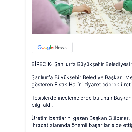
BİRECİK- Şanlıurfa Büyükşehir Belediyesi fıs
Şanlıurfa Büyükşehir Belediye Başkanı Meh
gösteren Fıstık Hali’ni ziyaret ederek üreti
Tesislerde incelemelerde bulunan Başkan G
bilgi aldı.
Üretim bantlarını gezen Başkan Gülpınar, b
ihracat alanında önemli başarılar elde etti