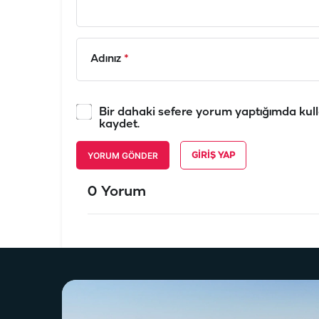
Adınız
*
Bir dahaki sefere yorum yaptığımda kull
kaydet.
YORUM GÖNDER
GIRIŞ YAP
0 Yorum