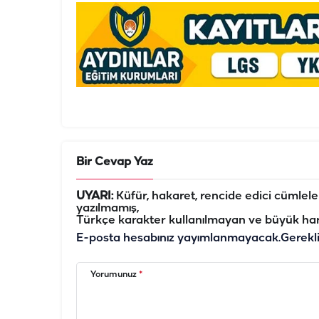
Bir Cevap Yaz
UYARI:
Küfür, hakaret, rencide edici cümleler 
yazılmamış,
Türkçe karakter kullanılmayan ve büyük har
E-posta hesabınız yayımlanmayacak.
Gerekl
Yorumunuz
*