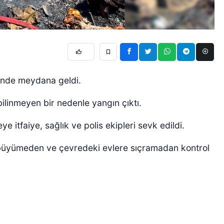
esinde meydana geldi.
bilinmeyen bir nedenle yangın çıktı.
e itfaiye, sağlık ve polis ekipleri sevk edildi.
n büyümeden ve çevredeki evlere sıçramadan kontrol