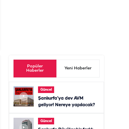
Popüler
Yeni Haberler
Haberler
Güncel
Şanlıurfa’ya dev AVM
geliyor! Nereye yapılacak?
Güncel