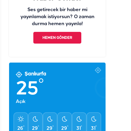
Ses getirecek bir haber mi
yayınlamak istiyorsun? O zaman
durma hemen yayınla!
HEMEN GÖNDER
Şanlıurfa
°
25
Açık
°
°
°
°
°
°
26
29
29
29
31
31