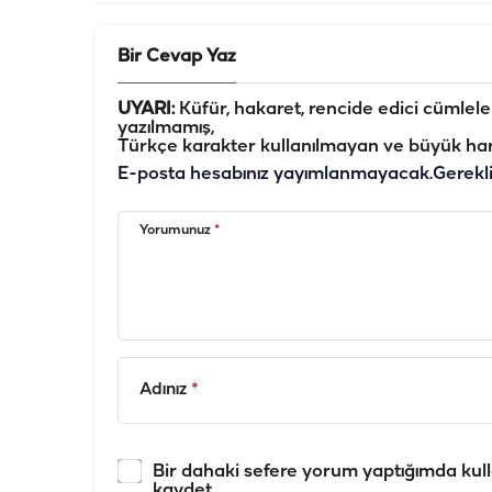
Bir Cevap Yaz
UYARI:
Küfür, hakaret, rencide edici cümleler 
yazılmamış,
Türkçe karakter kullanılmayan ve büyük har
E-posta hesabınız yayımlanmayacak.
Gerekl
Yorumunuz
*
Adınız
*
Bir dahaki sefere yorum yaptığımda kull
kaydet.