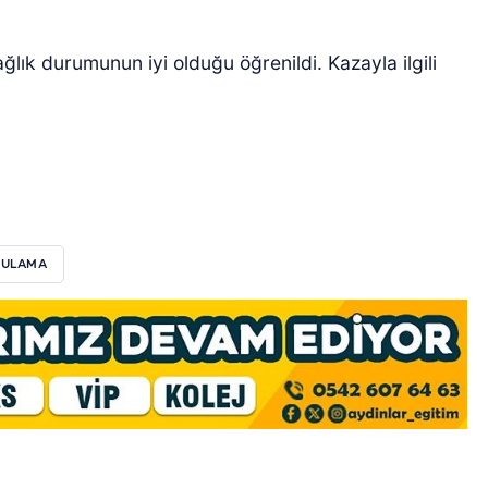
ğlık durumunun iyi olduğu öğrenildi. Kazayla ilgili
SULAMA