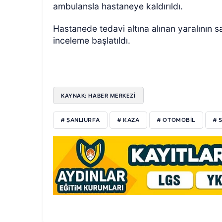
ambulansla hastaneye kaldırıldı.
Hastanede tedavi altına alınan yaralının sa
inceleme başlatıldı.
KAYNAK: HABER MERKEZİ
# ŞANLIURFA
# KAZA
# OTOMOBIL
# 