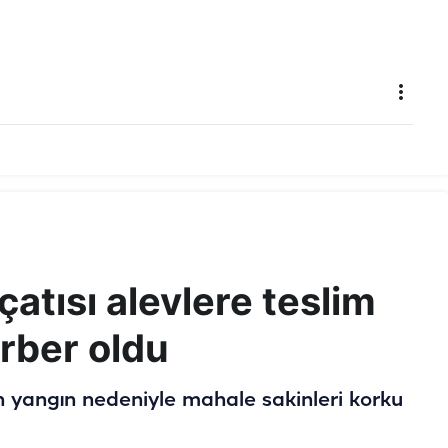
çatısı alevlere teslim
erber oldu
an yangın nedeniyle mahale sakinleri korku