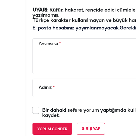
UYARI:
Küfür, hakaret, rencide edici cümleler 
yazılmamış,
Türkçe karakter kullanılmayan ve büyük har
E-posta hesabınız yayımlanmayacak.
Gerekl
Yorumunuz
*
Adınız
*
Bir dahaki sefere yorum yaptığımda kull
kaydet.
YORUM GÖNDER
GIRIŞ YAP