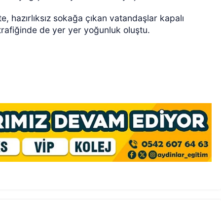
e, hazırlıksız sokağa çıkan vatandaşlar kapalı
trafiğinde de yer yer yoğunluk oluştu.