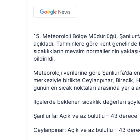
15. Meteoroloji Bölge Müdürlüğü, Şanlıurfa
açıkladı. Tahminlere göre kent genelinde 
sıcaklıkların mevsim normallerinin yakl
bildirildi.
Meteoroloji verilerine göre Şanlıurfa’da e
merkeziyle birlikte Ceylanpınar, Birecik, 
günün en sıcak noktaları arasında yer ala
İlçelerde beklenen sıcaklık değerleri şöyl
Şanlıurfa: Açık ve az bulutlu – 43 derece
Ceylanpınar: Açık ve az bulutlu – 43 der