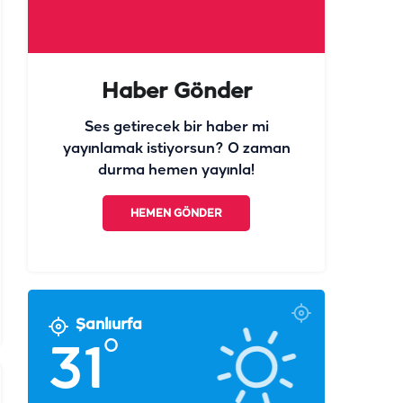
Haber Gönder
Ses getirecek bir haber mi
yayınlamak istiyorsun? O zaman
durma hemen yayınla!
HEMEN GÖNDER
Şanlıurfa