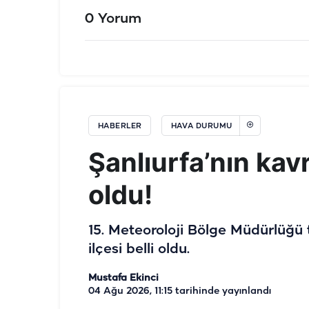
0 Yorum
HABERLER
HAVA DURUMU
Şanlıurfa’nın kavr
oldu!
15. Meteoroloji Bölge Müdürlüğü 
ilçesi belli oldu.
Mustafa Ekinci
04 Ağu 2026, 11:15
tarihinde yayınlandı