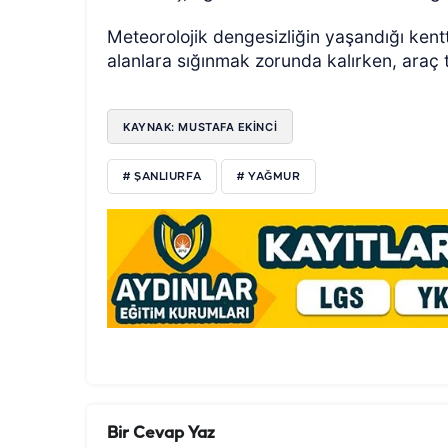
Meteorolojik dengesizliğin yaşandığı kentt
alanlara sığınmak zorunda kalırken, araç 
KAYNAK: MUSTAFA EKİNCİ
# ŞANLIURFA
# YAĞMUR
Bir Cevap Yaz