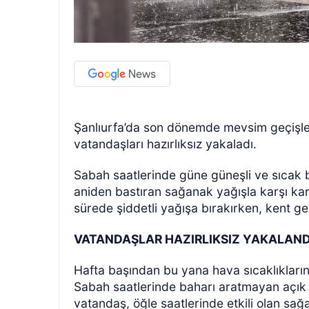
Şanlıurfa’da son dönemde mevsim geçişle
vatandaşları hazırlıksız yakaladı.
Sabah saatlerinde güne güneşli ve sıcak bi
aniden bastıran sağanak yağışla karşı kar
sürede şiddetli yağışa bırakırken, kent g
VATANDAŞLAR HAZIRLIKSIZ YAKALAND
Hafta başından bu yana hava sıcaklıkların
Sabah saatlerinde baharı aratmayan açık h
vatandaş, öğle saatlerinde etkili olan sağ