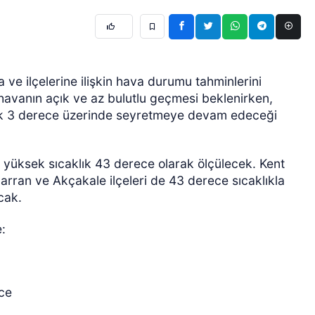
 ve ilçelerine ilişkin hava durumu tahminlerini
havanın açık ve az bulutlu geçmesi beklenirken,
aşık 3 derece üzerinde seyretmeye devam edeceği
n yüksek sıcaklık 43 derece olarak ölçülecek. Kent
Harran ve Akçakale ilçeleri de 43 derece sıcaklıkla
cak.
e:
ece