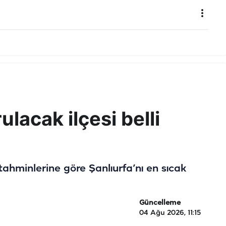
ulacak ilçesi belli
tahminlerine göre Şanlıurfa’nı en sıcak
Güncelleme
04 Ağu 2026, 11:15